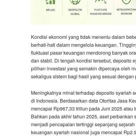
Kondisi ekonomi yang tidak menentu dalam beb
berhati-hati dalam mengelola keuangan. Tingginy
fluktuasi pasar keuangan mendorong banyak ora
dan stabil. Di tengah kondisi tersebut, deposito
pilihan investasi yang semakin dipercaya ole
sekaligus sistem bagi hasil yang sesuai dengan p
Meningkatnya minat terhadap deposito syariah s
di Indonesia. Berdasarkan data Otoritas Jasa K
mencapai Rp967,33 triliun pada Juni 2025 atau
Bahkan pada akhir tahun 2025, aset perbankan s
menjadi pencapaian tertinggi sepanjang sejarah p
keuangan syariah nasional juga mencapai Rp2.9