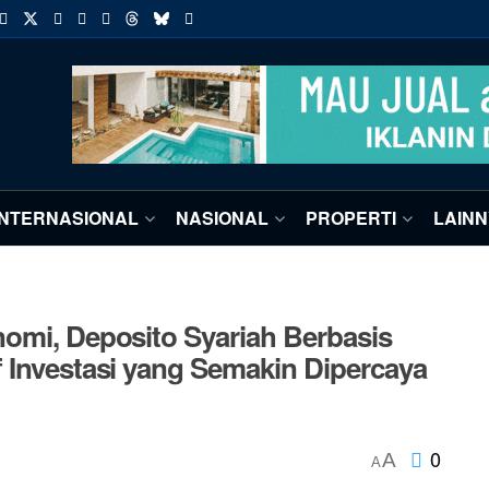
INTERNASIONAL
NASIONAL
PROPERTI
LAIN
nomi, Deposito Syariah Berbasis
 Investasi yang Semakin Dipercaya
0
A
A