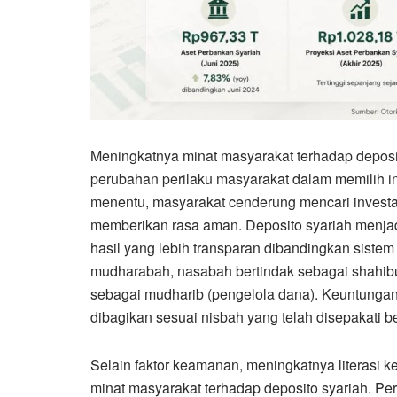
Meningkatnya minat masyarakat terhadap depos
perubahan perilaku masyarakat dalam memilih in
menentu, masyarakat cenderung mencari investas
memberikan rasa aman. Deposito syariah menjad
hasil yang lebih transparan dibandingkan siste
mudharabah, nasabah bertindak sebagai shahibu
sebagai mudharib (pengelola dana). Keuntungan
dibagikan sesuai nisbah yang telah disepakati 
Selain faktor keamanan, meningkatnya literasi
minat masyarakat terhadap deposito syariah. Per