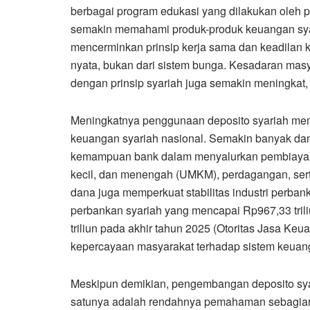
berbagai program edukasi yang dilakukan oleh
semakin memahami produk-produk keuangan sya
mencerminkan prinsip kerja sama dan keadilan k
nyata, bukan dari sistem bunga. Kesadaran masy
dengan prinsip syariah juga semakin meningkat,
Meningkatnya penggunaan deposito syariah mem
keuangan syariah nasional. Semakin banyak da
kemampuan bank dalam menyalurkan pembiayaan k
kecil, dan menengah (UMKM), perdagangan, serta
dana juga memperkuat stabilitas industri perbanka
perbankan syariah yang mencapai Rp967,33 tril
triliun pada akhir tahun 2025 (Otoritas Jasa K
kepercayaan masyarakat terhadap sistem keuang
Meskipun demikian, pengembangan deposito sy
satunya adalah rendahnya pemahaman sebagian