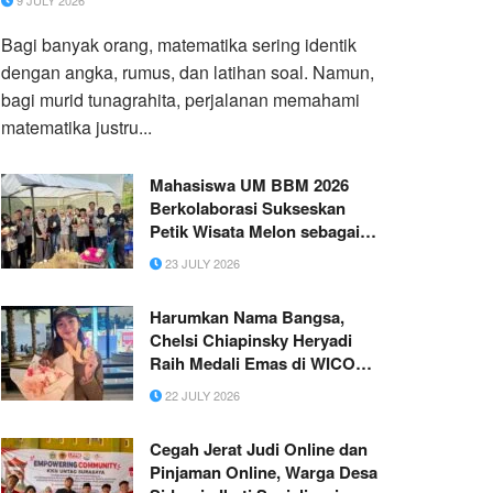
9 JULY 2026
Bagi banyak orang, matematika sering identik
dengan angka, rumus, dan latihan soal. Namun,
bagi murid tunagrahita, perjalanan memahami
matematika justru...
Mahasiswa UM BBM 2026
Berkolaborasi Sukseskan
Petik Wisata Melon sebagai
Daya Tarik Agrowisata Desa
23 JULY 2026
Sumberdodol
Harumkan Nama Bangsa,
Chelsi Chiapinsky Heryadi
Raih Medali Emas di WICO
2026 Lewat Inovasi Pemurni
22 JULY 2026
Udara
Cegah Jerat Judi Online dan
Pinjaman Online, Warga Desa