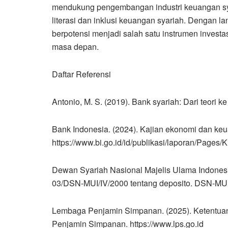
mendukung pengembangan industri keuangan sy
literasi dan inklusi keuangan syariah. Dengan l
berpotensi menjadi salah satu instrumen invest
masa depan.
Daftar Referensi
Antonio, M. S. (2019). Bank syariah: Dari teori ke
Bank Indonesia. (2024). Kajian ekonomi dan keu
https://www.bi.go.id/id/publikasi/laporan/Page
Dewan Syariah Nasional Majelis Ulama Indones
03/DSN-MUI/IV/2000 tentang deposito. DSN-MUI. h
Lembaga Penjamin Simpanan. (2025). Ketentua
Penjamin Simpanan. https://www.lps.go.id