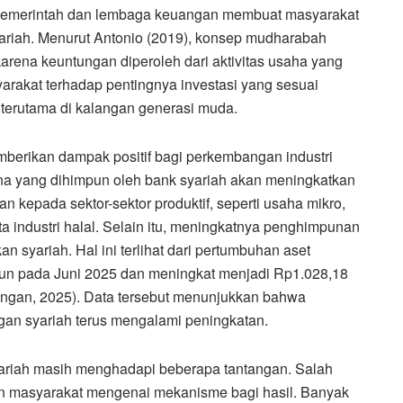
 pemerintah dan lembaga keuangan membuat masyarakat
riah. Menurut Antonio (2019), konsep mudharabah
arena keuntungan diperoleh dari aktivitas usaha yang
arakat terhadap pentingnya investasi yang sesuai
 terutama di kalangan generasi muda.
berikan dampak positif bagi perkembangan industri
na yang dihimpun oleh bank syariah akan meningkatkan
epada sektor-sektor produktif, seperti usaha mikro,
 industri halal. Selain itu, meningkatnya penghimpunan
n syariah. Hal ini terlihat dari pertumbuhan aset
iun pada Juni 2025 dan meningkat menjadi Rp1.028,18
euangan, 2025). Data tersebut menunjukkan bahwa
an syariah terus mengalami peningkatan.
ariah masih menghadapi beberapa tantangan. Salah
 masyarakat mengenai mekanisme bagi hasil. Banyak