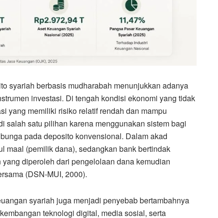
ito syariah berbasis mudharabah menunjukkan adanya
strumen investasi. Di tengah kondisi ekonomi yang tidak
i yang memiliki risiko relatif rendah dan mampu
i salah satu pilihan karena menggunakan sistem bagi
m bunga pada deposito konvensional. Dalam akad
l maal (pemilik dana), sedangkan bank bertindak
 yang diperoleh dari pengelolaan dana kemudian
bersama (DSN-MUI, 2000).
 keuangan syariah juga menjadi penyebab bertambahnya
kembangan teknologi digital, media sosial, serta