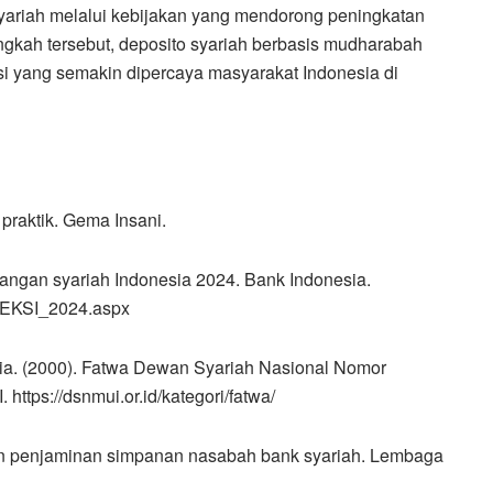
ariah melalui kebijakan yang mendorong peningkatan
angkah tersebut, deposito syariah berbasis mudharabah
asi yang semakin dipercaya masyarakat Indonesia di
 praktik. Gema Insani.
angan syariah Indonesia 2024. Bank Indonesia.
s/KEKSI_2024.aspx
ia. (2000). Fatwa Dewan Syariah Nasional Nomor
ttps://dsnmui.or.id/kategori/fatwa/
n penjaminan simpanan nasabah bank syariah. Lembaga