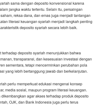
ariah sama dengan deposito konvensional karena
m jangka waktu tertentu. Selain itu, persaingan
ti saham, reksa dana, dan emas juga menjadi tantangan
katan literasi keuangan syariah menjadi langkah penting
kteristik deposito syariah secara lebih baik.
t terhadap deposito syariah menunjukkan bahwa
anan, transparansi, dan kesesuaian investasi dengan
 tren sementara, tetapi mencerminkan perubahan pola
asi yang lebih bertanggung jawab dan berkelanjutan.
ariah perlu memperkuat edukasi mengenai konsep
ar, media sosial, maupun program literasi keuangan.
erus dikembangkan agar akses terhadap produk deposito
ntah, OJK, dan Bank Indonesia juga perlu terus