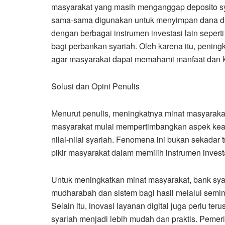
masyarakat yang masih menganggap deposito sy
sama-sama digunakan untuk menyimpan dana dala
dengan berbagai instrumen investasi lain seper
bagi perbankan syariah. Oleh karena itu, pening
agar masyarakat dapat memahami manfaat dan kara
Solusi dan Opini Penulis
Menurut penulis, meningkatnya minat masyaraka
masyarakat mulai mempertimbangkan aspek keam
nilai-nilai syariah. Fenomena ini bukan sekadar
pikir masyarakat dalam memilih instrumen invest
Untuk meningkatkan minat masyarakat, bank sy
mudharabah dan sistem bagi hasil melalui semin
Selain itu, inovasi layanan digital juga perlu t
syariah menjadi lebih mudah dan praktis. Pemeri