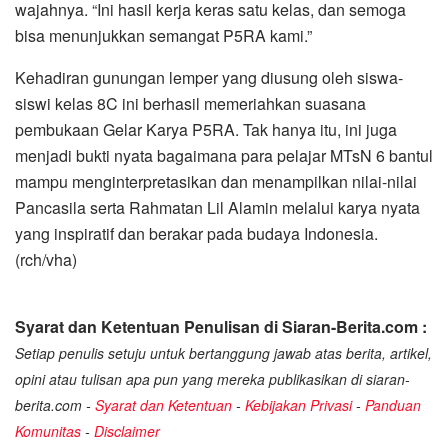
wajahnya. “Ini hasil kerja keras satu kelas, dan semoga
bisa menunjukkan semangat P5RA kami.”
Kehadiran gunungan lemper yang diusung oleh siswa-
siswi kelas 8C ini berhasil memeriahkan suasana
pembukaan Gelar Karya P5RA. Tak hanya itu, ini juga
menjadi bukti nyata bagaimana para pelajar MTsN 6 bantul
mampu menginterpretasikan dan menampilkan nilai-nilai
Pancasila serta Rahmatan Lil Alamin melalui karya nyata
yang inspiratif dan berakar pada budaya Indonesia.
(rch/vha)
Syarat dan Ketentuan Penulisan di Siaran-Berita.com :
Setiap penulis setuju untuk bertanggung jawab atas berita, artikel,
opini atau tulisan apa pun yang mereka publikasikan di siaran-
berita.com -
Syarat dan Ketentuan
-
Kebijakan Privasi
-
Panduan
Komunitas
-
Disclaimer