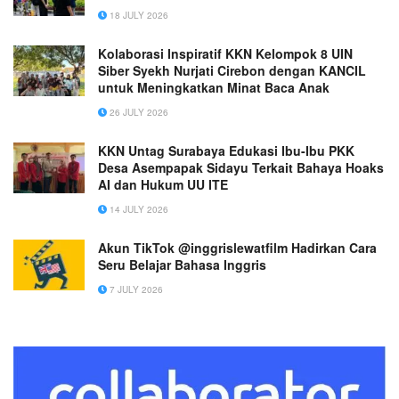
18 JULY 2026
Kolaborasi Inspiratif KKN Kelompok 8 UIN
Siber Syekh Nurjati Cirebon dengan KANCIL
untuk Meningkatkan Minat Baca Anak
26 JULY 2026
KKN Untag Surabaya Edukasi Ibu-Ibu PKK
Desa Asempapak Sidayu Terkait Bahaya Hoaks
AI dan Hukum UU ITE
14 JULY 2026
Akun TikTok @inggrislewatfilm Hadirkan Cara
Seru Belajar Bahasa Inggris
7 JULY 2026