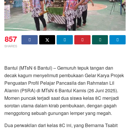
857
SHARES
Bantul (MTsN 6 Bantul) – Gemuruh tepuk tangan dan
decak kagum menyelimuti pembukaan Gelar Karya Projek
Penguatan Profil Pelajar Pancasila dan Rahmatan Lil
Alamin (P5RA) di MTsN 6 Bantul Kamis (26 Juni 2025).
Momen puncak terjadi saat dua siswa kelas 8C menjadi
sorotan utama dalam kirab pembukaan, dengan gagah
menggotong sebuah gunungan lemper yang megah.
Dua perwakilan dari kelas 8C ini, yang Bernama Tsabit