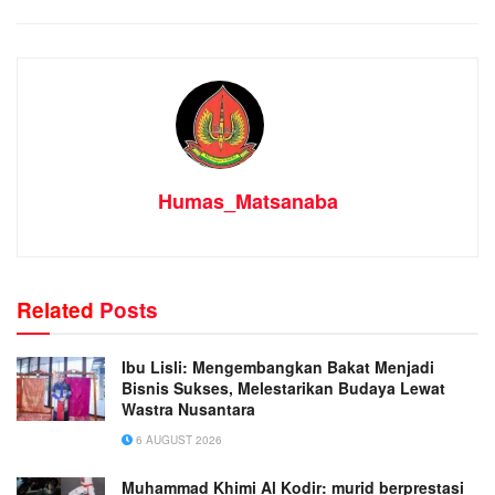
Humas_Matsanaba
Related
Posts
Ibu Lisli: Mengembangkan Bakat Menjadi
Bisnis Sukses, Melestarikan Budaya Lewat
Wastra Nusantara
6 AUGUST 2026
Muhammad Khimi Al Kodir: murid berprestasi