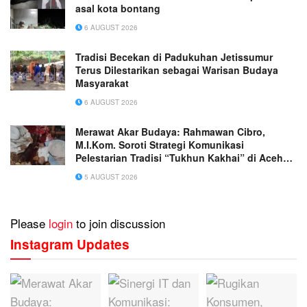
asal kota bontang
6 AUGUST 2026
Tradisi Becekan di Padukuhan Jetissumur
Terus Dilestarikan sebagai Warisan Budaya
Masyarakat
6 AUGUST 2026
Merawat Akar Budaya: Rahmawan Cibro,
M.I.Kom. Soroti Strategi Komunikasi
Pelestarian Tradisi “Tukhun Kakhai” di Aceh
Singkil
5 AUGUST 2026
Please
login
to join discussion
Instagram Updates