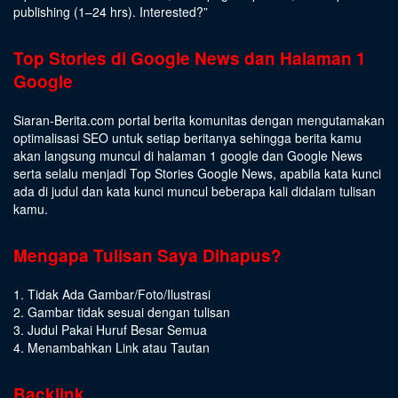
publishing (1–24 hrs).
Interested
?”
Top Stories di Google News dan Halaman 1
Google
Siaran-Berita.com portal berita komunitas dengan mengutamakan
optimalisasi SEO untuk setiap beritanya sehingga berita kamu
akan langsung muncul di halaman 1 google dan Google News
serta selalu menjadi Top Stories Google News, apabila kata kunci
ada di judul dan kata kunci muncul beberapa kali didalam tulisan
kamu.
Mengapa Tulisan Saya Dihapus?
1. Tidak Ada Gambar/Foto/Ilustrasi
2. Gambar tidak sesuai dengan tulisan
3. Judul Pakai Huruf Besar Semua
4. Menambahkan Link atau Tautan
Backlink