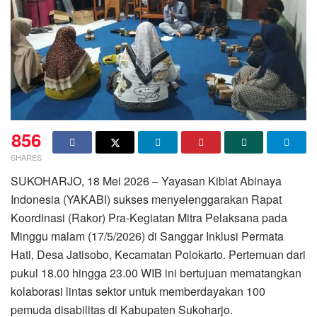
856
SHARES
SUKOHARJO, 18 Mei 2026 – Yayasan Kiblat Abinaya
Indonesia (YAKABI) sukses menyelenggarakan Rapat
Koordinasi (Rakor) Pra-Kegiatan Mitra Pelaksana pada
Minggu malam (17/5/2026) di Sanggar Inklusi Permata
Hati, Desa Jatisobo, Kecamatan Polokarto. Pertemuan dari
pukul 18.00 hingga 23.00 WIB ini bertujuan mematangkan
kolaborasi lintas sektor untuk memberdayakan 100
pemuda disabilitas di Kabupaten Sukoharjo.