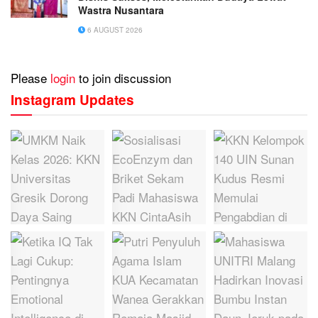
Wastra Nusantara
6 AUGUST 2026
Please
login
to join discussion
Instagram Updates