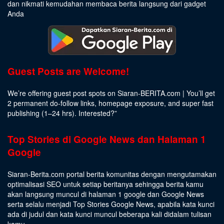
dan nikmati kemudahan membaca berita langsung dari gadget
Anda
Guest Posts are Welcome!
We’re offering guest post spots on Siaran-BERITA.com | You’ll get
2 permanent do-follow links, homepage exposure, and super fast
publishing (1–24 hrs).
Interested
?”
Top Stories di Google News dan Halaman 1
Google
Siaran-Berita.com portal berita komunitas dengan mengutamakan
optimalisasi SEO untuk setiap beritanya sehingga berita kamu
akan langsung muncul di halaman 1 google dan Google News
serta selalu menjadi Top Stories Google News, apabila kata kunci
ada di judul dan kata kunci muncul beberapa kali didalam tulisan
kamu.