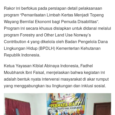
Rakor ini berfokus pada persiapan detail pelaksanaan
program “Pemanfaatan Limbah Kertas Menjadi Topeng
Wayang Bernilai Ekonomi bagi Pemuda Disabilitas”.
Program ini secara khusus disiapkan untuk didanai melalui
program Forestry and Other Land Use Norway’s
Contribution 4 yang dikelola oleh Badan Pengelola Dana
Lingkungan Hidup (BPDLH) Kementerian Kehutanan
Republik Indonesia.
Ketua Yayasan Kiblat Abinaya Indonesia, Fadhel
Moubharok Ibni Faisal, menjelaskan bahwa kegiatan ini
adalah bentuk nyata intervensi masyarakat di akar rumput
yang menggabungkan isu lingkungan dan inklusi sosial.