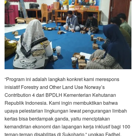
“Program ini adalah langkah konkret kami merespons
inisiatif Forestry and Other Land Use Norway’s
Contribution 4 dari BPDLH Kementerian Kehutanan
Republik Indonesia. Kami ingin membuktikan bahwa
upaya pelestarian lingkungan lewat pengurangan limbah
kertas bisa berdampak ganda, yaitu menciptakan
kemandirian ekonomi dan lapangan kerja inklusif bagi 100
teman-teman disabilitas di Sukoharjo,” ungkap Fadhel.