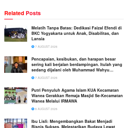
Related
Posts
Melatih Tanpa Batas: Dedikasi Faizal Efendi di
BKC Yogyakarta untuk Anak, Disabilitas, dan
Lansia
7 AUGUST 2026
Pencapaian, kesibukan, dan harapan besar
sering kali berjalan berdampingan. Itulah yang
sedang dijalani oleh Muhammad Wahyu
Wicaksana.
7 AUGUST 2026
Putri Penyuluh Agama Islam KUA Kecamatan
Wanea Gerakkan Remaja Masjid Se-Kecamatan
Wanea Melalui IRMAWA
6 AUGUST 2026
Ibu Lisli: Mengembangkan Bakat Menjadi
Bisnis Sukses, Melestarikan Budaya Lewat