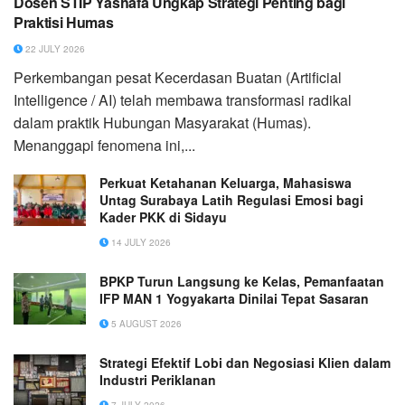
Dosen STIP Yashafa Ungkap Strategi Penting bagi
Praktisi Humas
22 JULY 2026
Perkembangan pesat Kecerdasan Buatan (Artificial
Intelligence / AI) telah membawa transformasi radikal
dalam praktik Hubungan Masyarakat (Humas).
Menanggapi fenomena ini,...
Perkuat Ketahanan Keluarga, Mahasiswa
Untag Surabaya Latih Regulasi Emosi bagi
Kader PKK di Sidayu
14 JULY 2026
BPKP Turun Langsung ke Kelas, Pemanfaatan
IFP MAN 1 Yogyakarta Dinilai Tepat Sasaran
5 AUGUST 2026
Strategi Efektif Lobi dan Negosiasi Klien dalam
Industri Periklanan