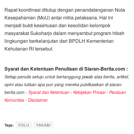
Rapat koordinasi ditutup dengan penandatanganan Nota
Kesepahaman (MoU) antar mitra pelaksana. Hal ini
menjadi bukti keseriusan dan kesolidan kelompok
masyarakat Sukoharjo dalam menyambut program hibah
lingkungan berkelanjutan dari BPDLH Kementerian
Kehutanan RI tersebut.
Syarat dan Ketentuan Penulisan di Siaran-Berita.com :
Setiap penulis setuju untuk bertanggung jawab atas berita, artikel,
opini atau tulisan apa pun yang mereka publikasikan di siaran-
berita.com -
Syarat dan Ketentuan
-
Kebijakan Privasi
-
Panduan
Komunitas
-
Disclaimer
Tags:
FOLU
YAKABI