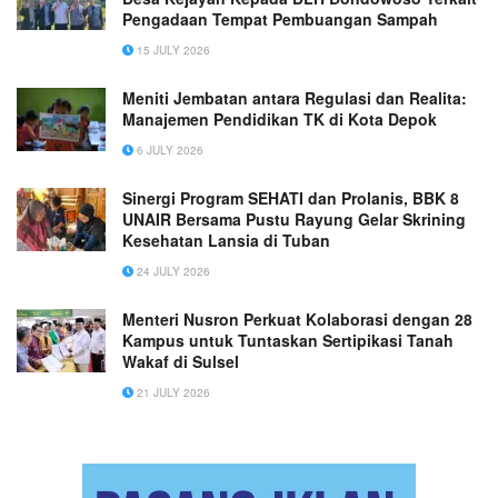
Pengadaan Tempat Pembuangan Sampah
15 JULY 2026
Meniti Jembatan antara Regulasi dan Realita:
Manajemen Pendidikan TK di Kota Depok
6 JULY 2026
Sinergi Program SEHATI dan Prolanis, BBK 8
UNAIR Bersama Pustu Rayung Gelar Skrining
Kesehatan Lansia di Tuban
24 JULY 2026
Menteri Nusron Perkuat Kolaborasi dengan 28
Kampus untuk Tuntaskan Sertipikasi Tanah
Wakaf di Sulsel
21 JULY 2026