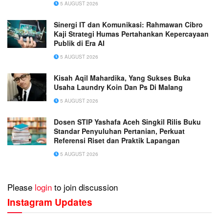
5 AUGUST 2026
Sinergi IT dan Komunikasi: Rahmawan Cibro
Kaji Strategi Humas Pertahankan Kepercayaan
Publik di Era AI
5 AUGUST 2026
Kisah Aqil Mahardika, Yang Sukses Buka
Usaha Laundry Koin Dan Ps Di Malang
5 AUGUST 2026
Dosen STIP Yashafa Aceh Singkil Rilis Buku
Standar Penyuluhan Pertanian, Perkuat
Referensi Riset dan Praktik Lapangan
5 AUGUST 2026
Please
login
to join discussion
Instagram Updates