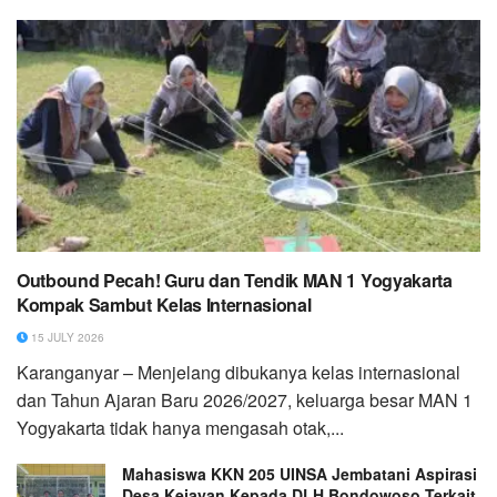
Outbound Pecah! Guru dan Tendik MAN 1 Yogyakarta
Kompak Sambut Kelas Internasional
15 JULY 2026
Karanganyar – Menjelang dibukanya kelas internasional
dan Tahun Ajaran Baru 2026/2027, keluarga besar MAN 1
Yogyakarta tidak hanya mengasah otak,...
Mahasiswa KKN 205 UINSA Jembatani Aspirasi
Desa Kejayan Kepada DLH Bondowoso Terkait