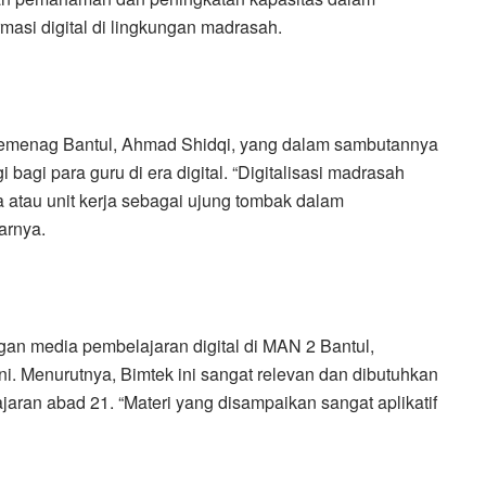
masi digital di lingkungan madrasah.
kemenag Bantul, Ahmad Shidqi, yang dalam sambutannya
gi para guru di era digital. “Digitalisasi madrasah
ja atau unit kerja sebagai ujung tombak dalam
arnya.
gan media pembelajaran digital di MAN 2 Bantul,
i. Menurutnya, Bimtek ini sangat relevan dan dibutuhkan
ran abad 21. “Materi yang disampaikan sangat aplikatif