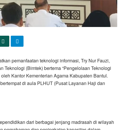
kan pemanfaatan teknologi informasi, Try Nur Fauzi,
n Teknologi (Bimtek) bertema “Pengelolaan Teknologi
an oleh Kantor Kementerian Agama Kabupaten Bantul.
, bertempat di aula PLHUT (Pusat Layanan Haji dan
 kependidikan dari berbagai jenjang madrasah di wilayah
an pemahaman dan peningkatan kapasitas dalam