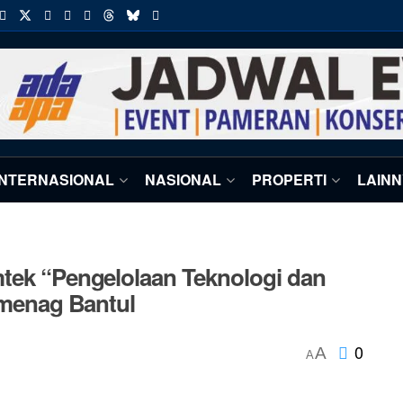
INTERNASIONAL
NASIONAL
PROPERTI
LAIN
mtek “Pengelolaan Teknologi dan
Kemenag Bantul
0
A
A