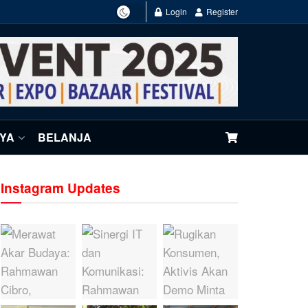
Login
Register
NYA
BELANJA
Instagram Updates