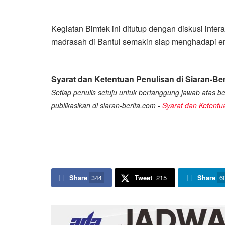
Kegiatan Bimtek ini ditutup dengan diskusi inte
madrasah di Bantul semakin siap menghadapi era 
Syarat dan Ketentuan Penulisan di Siaran-Ber
Setiap penulis setuju untuk bertanggung jawab atas ber
publikasikan di siaran-berita.com -
Syarat dan Ketentu
Share
344
Tweet
215
Share
6