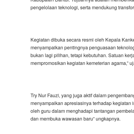
pengelolaan teknologi, serta mendukung transfor
Kegiatan dibuka secara resmi oleh Kepala Kan
menyampaikan pentingnya penguasaan teknologi ba
bukan lagi pilihan, tetapi kebutuhan. Satuan ker
mempromosikan kegiatan kemeterian agama,” uj
Try Nur Fauzi, yang juga aktif dalam pengemban
menyampaikan apresiasinya terhadap kegiatan in
oleh guru dalam menghadapi tantangan pembelaja
dan membuka wawasan baru” ungkapnya.