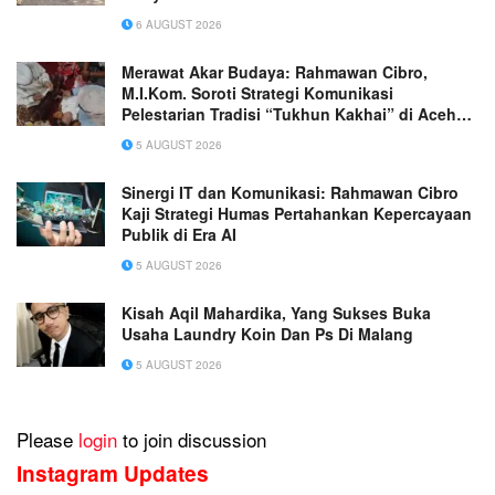
6 AUGUST 2026
Merawat Akar Budaya: Rahmawan Cibro,
M.I.Kom. Soroti Strategi Komunikasi
Pelestarian Tradisi “Tukhun Kakhai” di Aceh
Singkil
5 AUGUST 2026
Sinergi IT dan Komunikasi: Rahmawan Cibro
Kaji Strategi Humas Pertahankan Kepercayaan
Publik di Era AI
5 AUGUST 2026
Kisah Aqil Mahardika, Yang Sukses Buka
Usaha Laundry Koin Dan Ps Di Malang
5 AUGUST 2026
Please
login
to join discussion
Instagram Updates