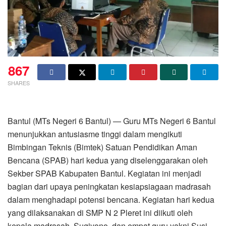
867
SHARES
Bantul (MTs Negeri 6 Bantul) — Guru MTs Negeri 6 Bantul
menunjukkan antusiasme tinggi dalam mengikuti
Bimbingan Teknis (Bimtek) Satuan Pendidikan Aman
Bencana (SPAB) hari kedua yang diselenggarakan oleh
Sekber SPAB Kabupaten Bantul. Kegiatan ini menjadi
bagian dari upaya peningkatan kesiapsiagaan madrasah
dalam menghadapi potensi bencana. Kegiatan hari kedua
yang dilaksanakan di SMP N 2 Pleret ini diikuti oleh
kepala madrasah, Sugiyono, dan empat guru yakni Susi