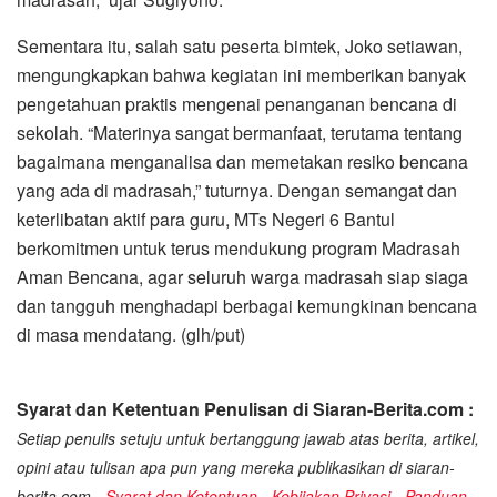
Sementara itu, salah satu peserta bimtek, Joko setiawan,
mengungkapkan bahwa kegiatan ini memberikan banyak
pengetahuan praktis mengenai penanganan bencana di
sekolah. “Materinya sangat bermanfaat, terutama tentang
bagaimana menganalisa dan memetakan resiko bencana
yang ada di madrasah,” tuturnya. Dengan semangat dan
keterlibatan aktif para guru, MTs Negeri 6 Bantul
berkomitmen untuk terus mendukung program Madrasah
Aman Bencana, agar seluruh warga madrasah siap siaga
dan tangguh menghadapi berbagai kemungkinan bencana
di masa mendatang. (glh/put)
Syarat dan Ketentuan Penulisan di Siaran-Berita.com :
Setiap penulis setuju untuk bertanggung jawab atas berita, artikel,
opini atau tulisan apa pun yang mereka publikasikan di siaran-
berita.com -
Syarat dan Ketentuan
-
Kebijakan Privasi
-
Panduan