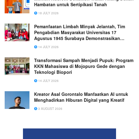
Hambatan untuk Sertipikasi Tanah
18 JULY 2026
Pemanfaatan Limbah Minyak Jelantah, Tim
Pengabdian Masyarakat Universitas 17
Agustus 1945 Surabaya Demonstrasikan
Pembuatan Lilin Aromaterapi Di Pabrik
14 JULY 2026
Kerupuk
Transformasi Sampah Menjadi Pupuk: Program
KKN Mahasiswa di Mojopuro Gede dengan
Teknologi Biopori
14 JULY 2026
Kreator Asal Gorontalo Manfaatkan AI untuk
Menghadirkan Hiburan Digital yang Kreatif
3 AUGUST 2026