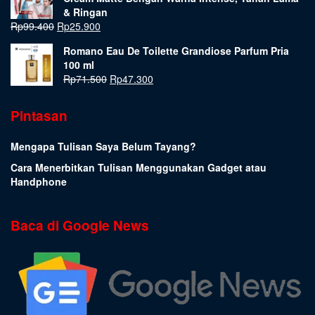
& Ringan
Rp
99.400
Rp
25.900
Romano Eau De Toilette Grandiose Parfum Pria
100 ml
Rp
71.500
Rp
47.300
Pintasan
Mengapa Tulisan Saya Belum Tayang?
Cara Menerbitkan Tulisan Menggunakan Gadget atau
Handphone
Baca di Google News