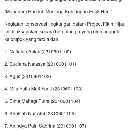
“Menanam Hari Ini, Menjaga Kehidupan Esok Hari.”
Kegiatan konservasi lingkungan dalam Project Fikih Hijau
ini dilaksanakan secara bergotong royong oleh anggota
kelompok yang terdiri dari:
1. Naifatun Afifah (2310601100)
2. Suciana Natasya (2310601101)
3. Agus (2310601102)
4. Mila Yulia Meli Yanti (2310601103)
5. Bima Mahagi Putra (2310601104)
6. Khofifah Nur Aini (2310601105)
7. Anindya Putri Sabrina (2310601107)