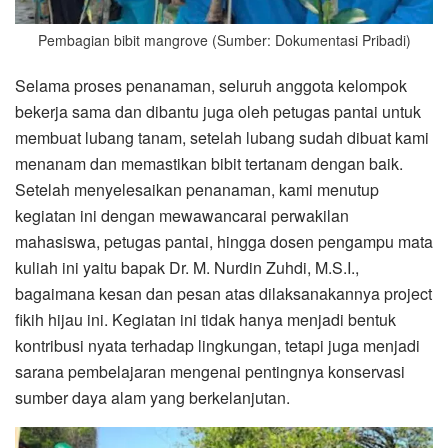
Pembagian bibit mangrove (Sumber: Dokumentasi Pribadi)
Selama proses penanaman, seluruh anggota kelompok
bekerja sama dan dibantu juga oleh petugas pantai untuk
membuat lubang tanam, setelah lubang sudah dibuat kami
menanam dan memastikan bibit tertanam dengan baik.
Setelah menyelesaikan penanaman, kami menutup
kegiatan ini dengan mewawancarai perwakilan
mahasiswa, petugas pantai, hingga dosen pengampu mata
kuliah ini yaitu bapak Dr. M. Nurdin Zuhdi, M.S.I.,
bagaimana kesan dan pesan atas dilaksanakannya project
fikih hijau ini. Kegiatan ini tidak hanya menjadi bentuk
kontribusi nyata terhadap lingkungan, tetapi juga menjadi
sarana pembelajaran mengenai pentingnya konservasi
sumber daya alam yang berkelanjutan.