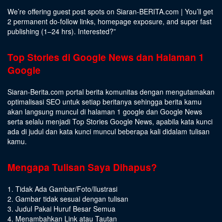
We’re offering guest post spots on Siaran-BERITA.com | You’ll get
2 permanent do-follow links, homepage exposure, and super fast
publishing (1–24 hrs).
Interested
?”
Top Stories di Google News dan Halaman 1
Google
Siaran-Berita.com portal berita komunitas dengan mengutamakan
optimalisasi SEO untuk setiap beritanya sehingga berita kamu
akan langsung muncul di halaman 1 google dan Google News
serta selalu menjadi Top Stories Google News, apabila kata kunci
ada di judul dan kata kunci muncul beberapa kali didalam tulisan
kamu.
Mengapa Tulisan Saya Dihapus?
1. Tidak Ada Gambar/Foto/Ilustrasi
2. Gambar tidak sesuai dengan tulisan
3. Judul Pakai Huruf Besar Semua
4. Menambahkan Link atau Tautan