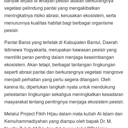
banyak terjadi di wilayah pesisir adalah berkurangnya
vegetasi pelindung pantai yang mengakibatkan
meningkatnya risiko abrasi, kerusakan ekosistem, serta
menurunnya kualitas habitat bagi berbagai organisme
pesisir.
Pantai Baros yang terletak di Kabupaten Bantul, Daerah
Istimewa Yogyakarta, merupakan kawasan pesisir yang
memiliki peran penting dalam menjaga keseimbangan
ekosistem. Akan tetapi, berbagai tantangan lingkungan
seperti abrasi pantai dan berkurangnya vegetasi mangrove
menjadi perhatian yang perlu segera ditangani. Oleh
karena itu, diperlukan langkah nyata untuk mendukung
pelestarian lingkungan sekaligus meningkatkan kesadaran
masyarakat tentang pentingnya menjaga ekosistem pesisir.
Melalui Project Fikih Hijau dalam mata kuliah Al-Islam dan
Kemuhammadiyahan yang diampu oleh bapak Dr. M.