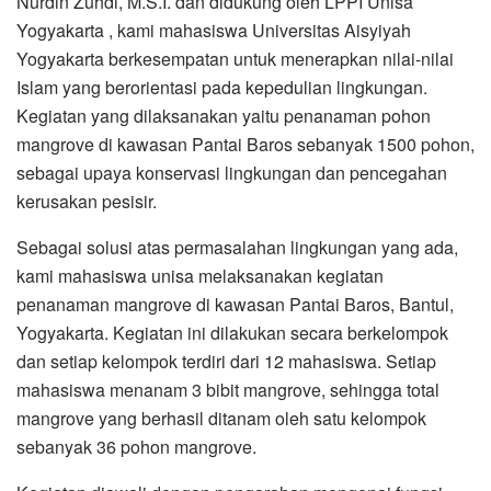
Nurdin Zuhdi, M.S.I. dan didukung oleh LPPI Unisa
Yogyakarta , kami mahasiswa Universitas Aisyiyah
Yogyakarta berkesempatan untuk menerapkan nilai-nilai
Islam yang berorientasi pada kepedulian lingkungan.
Kegiatan yang dilaksanakan yaitu penanaman pohon
mangrove di kawasan Pantai Baros sebanyak 1500 pohon,
sebagai upaya konservasi lingkungan dan pencegahan
kerusakan pesisir.
Sebagai solusi atas permasalahan lingkungan yang ada,
kami mahasiswa unisa melaksanakan kegiatan
penanaman mangrove di kawasan Pantai Baros, Bantul,
Yogyakarta. Kegiatan ini dilakukan secara berkelompok
dan setiap kelompok terdiri dari 12 mahasiswa. Setiap
mahasiswa menanam 3 bibit mangrove, sehingga total
mangrove yang berhasil ditanam oleh satu kelompok
sebanyak 36 pohon mangrove.