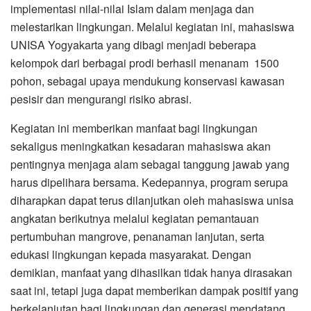
implementasi nilai-nilai Islam dalam menjaga dan
melestarikan lingkungan. Melalui kegiatan ini, mahasiswa
UNISA Yogyakarta yang dibagi menjadi beberapa
kelompok dari berbagai prodi berhasil menanam 1500
pohon, sebagai upaya mendukung konservasi kawasan
pesisir dan mengurangi risiko abrasi.
Kegiatan ini memberikan manfaat bagi lingkungan
sekaligus meningkatkan kesadaran mahasiswa akan
pentingnya menjaga alam sebagai tanggung jawab yang
harus dipelihara bersama. Kedepannya, program serupa
diharapkan dapat terus dilanjutkan oleh mahasiswa unisa
angkatan berikutnya melalui kegiatan pemantauan
pertumbuhan mangrove, penanaman lanjutan, serta
edukasi lingkungan kepada masyarakat. Dengan
demikian, manfaat yang dihasilkan tidak hanya dirasakan
saat ini, tetapi juga dapat memberikan dampak positif yang
berkelanjutan bagi lingkungan dan generasi mendatang.