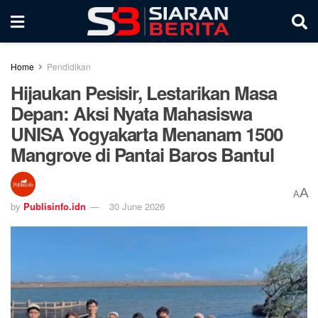
Home
Pendidikan
Hijaukan Pesisir, Lestarikan Masa
Depan: Aksi Nyata Mahasiswa
UNISA Yogyakarta Menanam 1500
Mangrove di Pantai Baros Bantul
A
A
by
Publisinfo.idn
30 June 2026