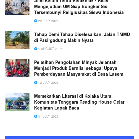
Alim Belum Tentu Berakhlak? Riset
Mengejutkan UM Siap Bongkar Sisi
Tersembunyi Religiusitas Siswa Indonesia
22 JULY 2026
Tahap Demi Tahap Diselesaikan, Jalan TMMD
di Pasirgadung Makin Nyata
4 AUGUST 2026
Pelatihan Pengolahan Minyak Jelantah
Menjadi Produk Bernilai sebagai Upaya
Pemberdayaan Masyarakat di Desa Lasem
12 JULY 2026
Memekarkan Literasi di Kolaka Utara,
Komunitas Tenggara Reading House Gelar
Kegiatan Lapak Baca
31 JULY 2026