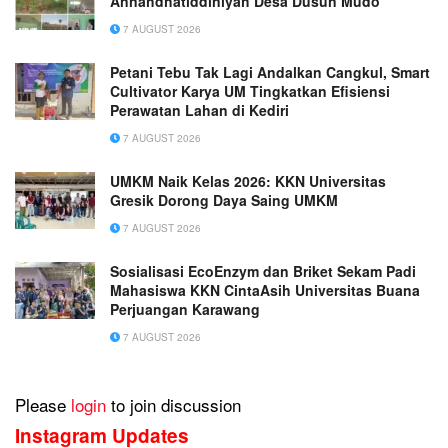
Annahdhatiddiniyah Desa Dusun Mudo
7 AUGUST 2026
Petani Tebu Tak Lagi Andalkan Cangkul, Smart
Cultivator Karya UM Tingkatkan Efisiensi
Perawatan Lahan di Kediri
7 AUGUST 2026
UMKM Naik Kelas 2026: KKN Universitas
Gresik Dorong Daya Saing UMKM
7 AUGUST 2026
Sosialisasi EcoEnzym dan Briket Sekam Padi
Mahasiswa KKN CintaAsih Universitas Buana
Perjuangan Karawang
7 AUGUST 2026
Please
login
to join discussion
Instagram Updates