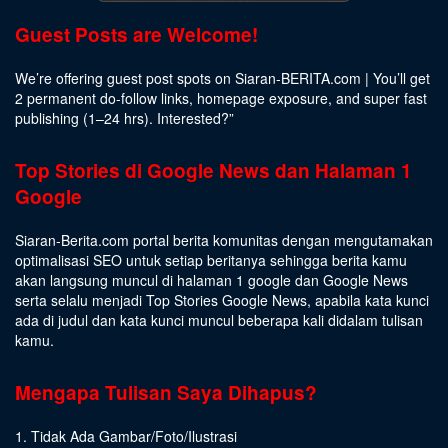
Guest Posts are Welcome!
We’re offering guest post spots on Siaran-BERITA.com | You’ll get
2 permanent do-follow links, homepage exposure, and super fast
publishing (1–24 hrs).
Interested
?”
Top Stories di Google News dan Halaman 1
Google
Siaran-Berita.com portal berita komunitas dengan mengutamakan
optimalisasi SEO untuk setiap beritanya sehingga berita kamu
akan langsung muncul di halaman 1 google dan Google News
serta selalu menjadi Top Stories Google News, apabila kata kunci
ada di judul dan kata kunci muncul beberapa kali didalam tulisan
kamu.
Mengapa Tulisan Saya Dihapus?
1. Tidak Ada Gambar/Foto/Ilustrasi