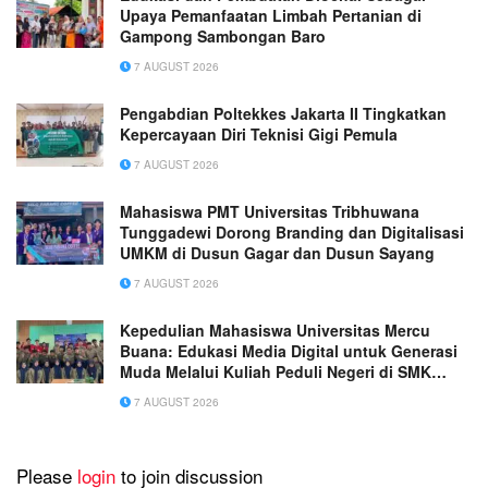
Upaya Pemanfaatan Limbah Pertanian di
Gampong Sambongan Baro
7 AUGUST 2026
Pengabdian Poltekkes Jakarta II Tingkatkan
Kepercayaan Diri Teknisi Gigi Pemula
7 AUGUST 2026
Mahasiswa PMT Universitas Tribhuwana
Tunggadewi Dorong Branding dan Digitalisasi
UMKM di Dusun Gagar dan Dusun Sayang
7 AUGUST 2026
Kepedulian Mahasiswa Universitas Mercu
Buana: Edukasi Media Digital untuk Generasi
Muda Melalui Kuliah Peduli Negeri di SMK
Muhammadiyah 1 Tangerang
7 AUGUST 2026
Please
login
to join discussion