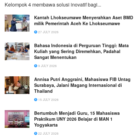
Kelompok 4 membawa solusi inovatif bagi...
Kantah Lhokseumawe Menyerahkan Aset BMD
milik Pemerintah Aceh Ke Lhokseumawe
27 JULY 2026
Bahasa Indonesia di Perguruan Tinggi: Mata
Kuliah yang Sering Diremehkan, Padahal
Sangat Menentukan
9 JULY 2026
Annisa Putri Anggraini, Mahasiswa FIB Untag
Surabaya, Jalani Magang Internasional di
Thailand
15 JULY 2026
Bertumbuh Menjadi Guru, 15 Mahasiswa
Praktikum UNY 2026 Belajar di MAN 1
Yogyakarta
22 JULY 2026