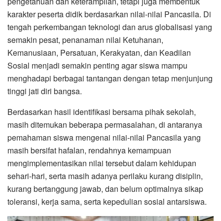
pengetahuan dan keterampilan, tetapi juga membentuk
karakter peserta didik berdasarkan nilai-nilai Pancasila. Di
tengah perkembangan teknologi dan arus globalisasi yang
semakin pesat, penanaman nilai Ketuhanan,
Kemanusiaan, Persatuan, Kerakyatan, dan Keadilan
Sosial menjadi semakin penting agar siswa mampu
menghadapi berbagai tantangan dengan tetap menjunjung
tinggi jati diri bangsa.
Berdasarkan hasil identifikasi bersama pihak sekolah,
masih ditemukan beberapa permasalahan, di antaranya
pemahaman siswa mengenai nilai-nilai Pancasila yang
masih bersifat hafalan, rendahnya kemampuan
mengimplementasikan nilai tersebut dalam kehidupan
sehari-hari, serta masih adanya perilaku kurang disiplin,
kurang bertanggung jawab, dan belum optimalnya sikap
toleransi, kerja sama, serta kepedulian sosial antarsiswa.