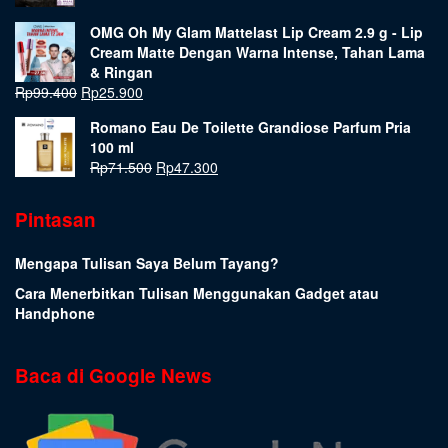
OMG Oh My Glam Mattelast Lip Cream 2.9 g - Lip
Cream Matte Dengan Warna Intense, Tahan Lama
& Ringan
Rp
99.400
Rp
25.900
Romano Eau De Toilette Grandiose Parfum Pria
100 ml
Rp
71.500
Rp
47.300
Pintasan
Mengapa Tulisan Saya Belum Tayang?
Cara Menerbitkan Tulisan Menggunakan Gadget atau
Handphone
Baca di Google News