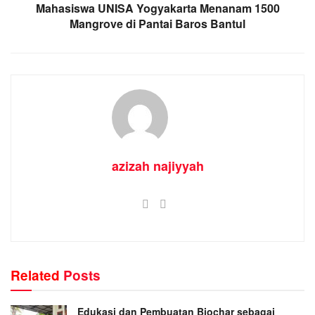
Mahasiswa UNISA Yogyakarta Menanam 1500
Mangrove di Pantai Baros Bantul
azizah najiyyah
Related
Posts
Edukasi dan Pembuatan Biochar sebagai