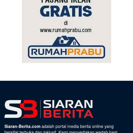
Siaran-Berita.com
adalah portal media berita online yang
bersifat terbuka dan inklusif. Kami menyediakan wadah bagi