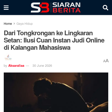
Home
Gaya Hidup
Dari Tongkrongan ke Lingkaran
Setan: Ilusi Cuan Instan Judi Online
di Kalangan Mahasiswa
A
A
by
Aksaraliaa
30 June 2026