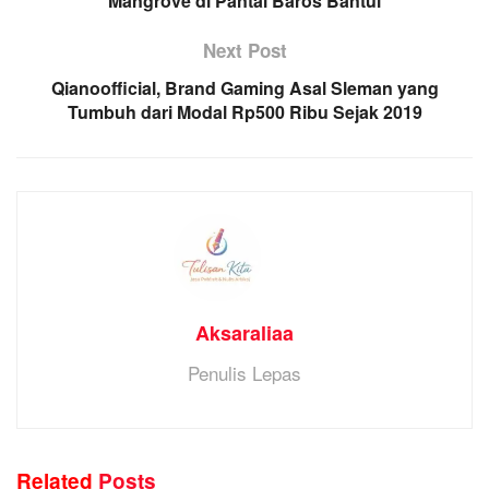
Mangrove di Pantai Baros Bantul
Next Post
Qianoofficial, Brand Gaming Asal Sleman yang
Tumbuh dari Modal Rp500 Ribu Sejak 2019
Aksaraliaa
Penulis Lepas
Related
Posts