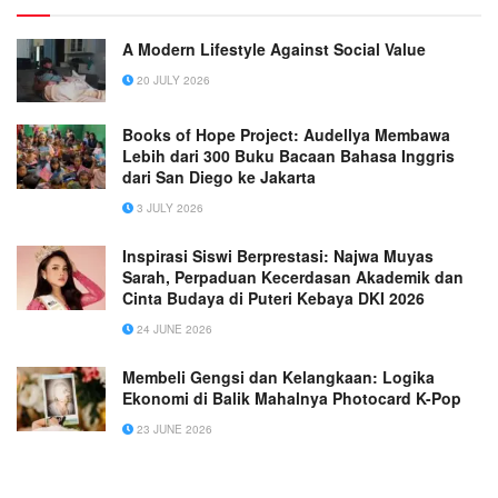
A Modern Lifestyle Against Social Value
20 JULY 2026
Books of Hope Project: Audellya Membawa
Lebih dari 300 Buku Bacaan Bahasa Inggris
dari San Diego ke Jakarta
3 JULY 2026
Inspirasi Siswi Berprestasi: Najwa Muyas
Sarah, Perpaduan Kecerdasan Akademik dan
Cinta Budaya di Puteri Kebaya DKI 2026
24 JUNE 2026
Membeli Gengsi dan Kelangkaan: Logika
Ekonomi di Balik Mahalnya Photocard K-Pop
23 JUNE 2026