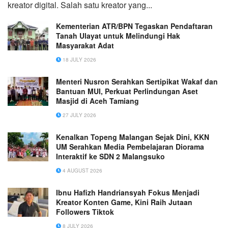
kreator digital. Salah satu kreator yang...
Kementerian ATR/BPN Tegaskan Pendaftaran
Tanah Ulayat untuk Melindungi Hak
Masyarakat Adat
18 JULY 2026
Menteri Nusron Serahkan Sertipikat Wakaf dan
Bantuan MUI, Perkuat Perlindungan Aset
Masjid di Aceh Tamiang
27 JULY 2026
Kenalkan Topeng Malangan Sejak Dini, KKN
UM Serahkan Media Pembelajaran Diorama
Interaktif ke SDN 2 Malangsuko
4 AUGUST 2026
Ibnu Hafizh Handriansyah Fokus Menjadi
Kreator Konten Game, Kini Raih Jutaan
Followers Tiktok
8 JULY 2026