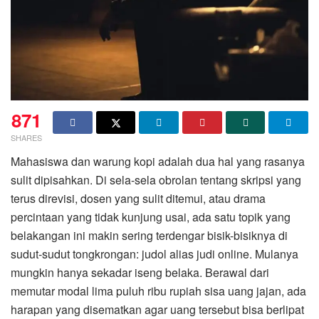
871
SHARES
Mahasiswa dan warung kopi adalah dua hal yang rasanya
sulit dipisahkan. Di sela-sela obrolan tentang skripsi yang
terus direvisi, dosen yang sulit ditemui, atau drama
percintaan yang tidak kunjung usai, ada satu topik yang
belakangan ini makin sering terdengar bisik-bisiknya di
sudut-sudut tongkrongan: judol alias judi online. Mulanya
mungkin hanya sekadar iseng belaka. Berawal dari
memutar modal lima puluh ribu rupiah sisa uang jajan, ada
harapan yang disematkan agar uang tersebut bisa berlipat