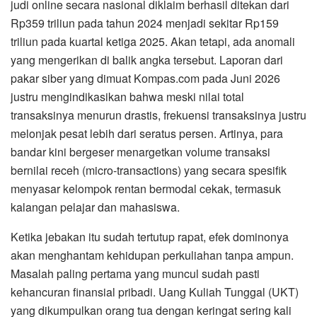
judi online secara nasional diklaim berhasil ditekan dari
Rp359 triliun pada tahun 2024 menjadi sekitar Rp159
triliun pada kuartal ketiga 2025. Akan tetapi, ada anomali
yang mengerikan di balik angka tersebut. Laporan dari
pakar siber yang dimuat Kompas.com pada Juni 2026
justru mengindikasikan bahwa meski nilai total
transaksinya menurun drastis, frekuensi transaksinya justru
melonjak pesat lebih dari seratus persen. Artinya, para
bandar kini bergeser menargetkan volume transaksi
bernilai receh (micro-transactions) yang secara spesifik
menyasar kelompok rentan bermodal cekak, termasuk
kalangan pelajar dan mahasiswa.
Ketika jebakan itu sudah tertutup rapat, efek dominonya
akan menghantam kehidupan perkuliahan tanpa ampun.
Masalah paling pertama yang muncul sudah pasti
kehancuran finansial pribadi. Uang Kuliah Tunggal (UKT)
yang dikumpulkan orang tua dengan keringat sering kali