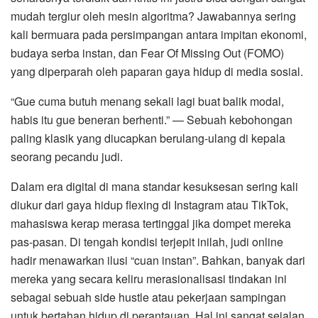
mudah tergiur oleh mesin algoritma? Jawabannya sering
kali bermuara pada persimpangan antara impitan ekonomi,
budaya serba instan, dan Fear Of Missing Out (FOMO)
yang diperparah oleh paparan gaya hidup di media sosial.
“Gue cuma butuh menang sekali lagi buat balik modal,
habis itu gue beneran berhenti.” — Sebuah kebohongan
paling klasik yang diucapkan berulang-ulang di kepala
seorang pecandu judi.
Dalam era digital di mana standar kesuksesan sering kali
diukur dari gaya hidup flexing di Instagram atau TikTok,
mahasiswa kerap merasa tertinggal jika dompet mereka
pas-pasan. Di tengah kondisi terjepit inilah, judi online
hadir menawarkan ilusi “cuan instan”. Bahkan, banyak dari
mereka yang secara keliru merasionalisasi tindakan ini
sebagai sebuah side hustle atau pekerjaan sampingan
untuk bertahan hidup di perantauan. Hal ini sangat sejalan