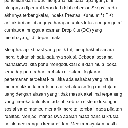
penelitian dan sibuk menganalisis data lapangan, kini
hidupnya dipenuhi teror dari debt collector. Skripsi pada
akhirnya terbengkalai, Indeks Prestasi Kumulatif (IPK)
anjlok bebas, hilangnya harapan untuk lulus dengan gelar
cumlaude, hingga ancaman Drop Out (DO) yang
membayangi di depan mata.
Menghadapi situasi yang pelik ini, menghakimi secara
moral bukanlah satu-satunya solusi. Sebagai sesama
mahasiswa, kita perlu mengedukasi diri dan mulai peka
terhadap perubahan perilaku di dalam lingkaran
pertemanan terdekat kita. Jika ada sahabat yang mulai
menunjukkan tanda-tanda adiksi atau sering meminjam
uang dengan alasan yang tidak masuk akal, hal terpenting
yang mereka butuhkan adalah sebuah sistem dukungan
sosial yang mampu menarik mereka kembali pada pijakan
realitas. Menjadi mahasiswa adalah masa transisi krusial
untuk membangun kemandirian. Mempercayakan nasib