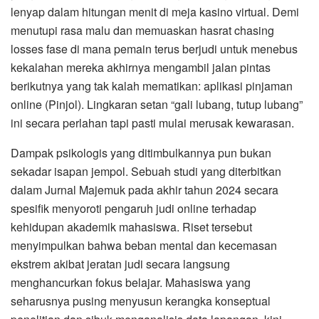
lenyap dalam hitungan menit di meja kasino virtual. Demi
menutupi rasa malu dan memuaskan hasrat chasing
losses fase di mana pemain terus berjudi untuk menebus
kekalahan mereka akhirnya mengambil jalan pintas
berikutnya yang tak kalah mematikan: aplikasi pinjaman
online (Pinjol). Lingkaran setan “gali lubang, tutup lubang”
ini secara perlahan tapi pasti mulai merusak kewarasan.
Dampak psikologis yang ditimbulkannya pun bukan
sekadar isapan jempol. Sebuah studi yang diterbitkan
dalam Jurnal Majemuk pada akhir tahun 2024 secara
spesifik menyoroti pengaruh judi online terhadap
kehidupan akademik mahasiswa. Riset tersebut
menyimpulkan bahwa beban mental dan kecemasan
ekstrem akibat jeratan judi secara langsung
menghancurkan fokus belajar. Mahasiswa yang
seharusnya pusing menyusun kerangka konseptual