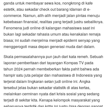
ganda untuk membayar sewa kos, nongkrong di kafe
estetik, atau sekadar check out barang idaman di e-
commerce. Namun, alih-alih menjadi jalan pintas menuju
kebebasan finansial, realitas yang terjadi justru sebaliknya.
Fenomena judi online di kalangan mahasiswa saat ini
bukan lagi sekadar rahasia umum atau kenakalan remaja
biasa; ini sudah menjelma menjadi epidemi senyap yang
menggerogoti masa depan generasi muda dari dalam.
Skala permasalahannya pun jauh dari kata remeh. Sebuah
laporan pemberitaan dari tayangan Kompas TV pada
tahun 2024 pernah membeberkan fakta pahit bahwa ada
hampir satu juta pelajar dan mahasiswa di Indonesia yang
terjerat dalam lingkaran setan judi online ini. Angka
tersebut jelas bukan sekadar statistik di atas kertas,
melainkan cerminan nyata dari krisis sosial yang sedang
terjadi di sekitar kita. Kenapa kelompok masyarakat yang
seharusnya terdidik dan kritis ini justru bisa dengan sangat