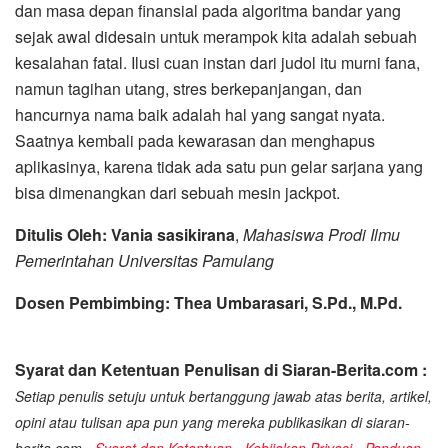
dan masa depan finansial pada algoritma bandar yang
sejak awal didesain untuk merampok kita adalah sebuah
kesalahan fatal. Ilusi cuan instan dari judol itu murni fana,
namun tagihan utang, stres berkepanjangan, dan
hancurnya nama baik adalah hal yang sangat nyata.
Saatnya kembali pada kewarasan dan menghapus
aplikasinya, karena tidak ada satu pun gelar sarjana yang
bisa dimenangkan dari sebuah mesin jackpot.
Ditulis Oleh: Vania sasikirana
,
Mahasiswa Prodi Ilmu
Pemerintahan Universitas Pamulang
Dosen Pembimbing: Thea Umbarasari, S.Pd., M.Pd.
Syarat dan Ketentuan Penulisan di Siaran-Berita.com :
Setiap penulis setuju untuk bertanggung jawab atas berita, artikel,
opini atau tulisan apa pun yang mereka publikasikan di siaran-
berita.com -
Syarat dan Ketentuan
-
Kebijakan Privasi
-
Panduan