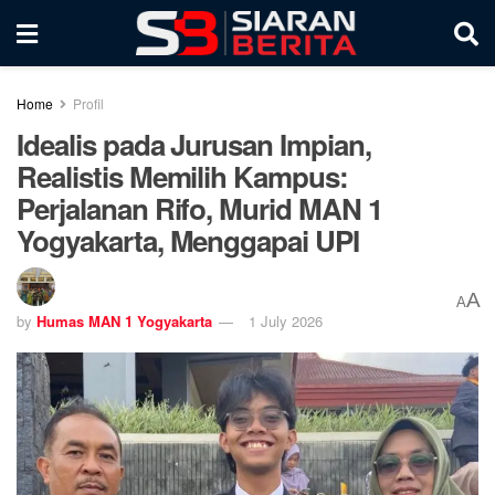
Home
Profil
Idealis pada Jurusan Impian,
Realistis Memilih Kampus:
Perjalanan Rifo, Murid MAN 1
Yogyakarta, Menggapai UPI
A
A
by
Humas MAN 1 Yogyakarta
1 July 2026