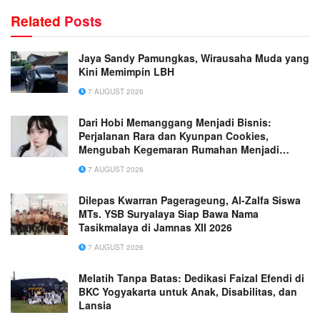
Related
Posts
Jaya Sandy Pamungkas, Wirausaha Muda yang
Kini Memimpin LBH
7 AUGUST 2026
Dari Hobi Memanggang Menjadi Bisnis:
Perjalanan Rara dan Kyunpan Cookies,
Mengubah Kegemaran Rumahan Menjadi
Usaha Penuh Inspirasi
7 AUGUST 2026
Dilepas Kwarran Pagerageung, Al-Zalfa Siswa
MTs. YSB Suryalaya Siap Bawa Nama
Tasikmalaya di Jamnas XII 2026
7 AUGUST 2026
Melatih Tanpa Batas: Dedikasi Faizal Efendi di
BKC Yogyakarta untuk Anak, Disabilitas, dan
Lansia