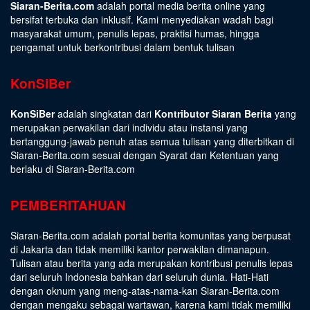
Siaran-Berita.com
adalah portal media berita online yang
bersifat terbuka dan inklusif. Kami menyediakan wadah bagi
masyarakat umum, penulis lepas, praktisi humas, hingga
pengamat untuk berkontribusi dalam bentuk tulisan
KonSiBer
KonSiBer
adalah singkatan dari
Kontributor Siaran Berita
yang
merupakan perwakilan dari individu atau instansi yang
bertanggung-jawab penuh atas semua tulisan yang diterbitkan di
Siaran-Berita.com sesuai dengan
Syarat dan Ketentuan
yang
berlaku di Siaran-Berita.com
PEMBERITAHUAN
Siaran-Berita.com adalah portal berita komunitas yang berpusat
di Jakarta dan tidak memiliki kantor perwakilan dimanapun.
Tulisan atau berita yang ada merupakan kontribusi penulis lepas
dari seluruh Indonesia bahkan dari seluruh dunia. Hati-Hati
dengan oknum yang meng-atas-nama-kan Siaran-Berita.com
dengan mengaku sebagai wartawan, karena kami tidak memiliki