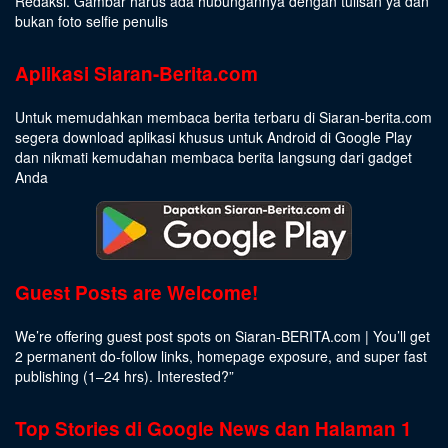
Redaksi. Gambar harus ada hubungannya dengan tulisan ya dan
bukan foto selfie penulis
Aplikasi Siaran-Berita.com
Untuk memudahkan membaca berita terbaru di Siaran-berita.com
segera download aplikasi khusus untuk Android di Google Play
dan nikmati kemudahan membaca berita langsung dari gadget
Anda
Guest Posts are Welcome!
We’re offering guest post spots on Siaran-BERITA.com | You’ll get
2 permanent do-follow links, homepage exposure, and super fast
publishing (1–24 hrs).
Interested
?”
Top Stories di Google News dan Halaman 1