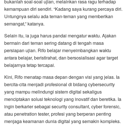
bukanlah soal-soal ujian, melainkan rasa ragu terhadap
kemampuan diri sendiri. “Kadang saya kurang percaya diri.
Untungnya selalu ada teman-teman yang memberikan
semangat,” katanya.
Selain itu, ia juga harus pandai mengatur waktu. Ajakan
bermain dari teman sering datang di tengah masa
persiapan ujian. Rifo belajar menyeimbangkan waktu
antara belajar, beristirahat, dan bersosialisasi agar target
belajarnya tetap tercapai.
Kini, Rifo menatap masa depan dengan visi yang jelas. Ia
bercita-cita menjadi profesional di bidang cybersecurity
yang mampu melindungi sistem digital sekaligus
menciptakan solusi teknologi yang inovatif dan beretika. Ia
ingin berkarier sebagai security consultant, cyber forensic,
atau penetration tester, profesi yang berperan penting
menjaga keamanan dunia digital yang semakin kompleks.