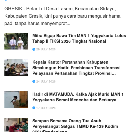
GRESIK - Petani di Desa Lasem, Kecamatan Sidayu,
Kabupaten Gresik, kini punya cara baru mengusir hama
padi tanpa harus menyemprot...
Mitra Sigap Bawa Tim MAN 1 Yogyakarta Lolos
Tahap II FIKSI 2026 Tingkat Nasional
29 JULY 2026
Kepala Kantor Pertanahan Kabupaten
Simalungun Hadiri Pembinaan Transformasi
Pelayanan Pertanahan Tingkat Provinsi
Sumatera Utara
24 JULY 2026
Hadir di MATAMUDA, Kafka Ajak Murid MAN 1
Yogyakarta Berani Mencoba dan Berkarya
17 JULY 2026
Sarapan Bersama Orang Tua Asuh,
Penyemangat Satgas TMMD Ke-129 Kodim
0601/Pandeglang