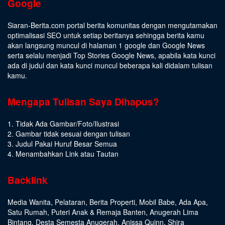
Google
Siaran-Berita.com portal berita komunitas dengan mengutamakan
optimalisasi SEO untuk setiap beritanya sehingga berita kamu
akan langsung muncul di halaman 1 google dan Google News
serta selalu menjadi Top Stories Google News, apabila kata kunci
ada di judul dan kata kunci muncul beberapa kali didalam tulisan
kamu.
Mengapa Tulisan Saya Dihapus?
1. Tidak Ada Gambar/Foto/Ilustrasi
2. Gambar tidak sesuai dengan tulisan
3. Judul Pakai Huruf Besar Semua
4. Menambahkan Link atau Tautan
Backlink
Media Wanita
,
Pelataran
,
Berita Properti
,
Mobil Babe
,
Ada Apa
,
Satu Rumah
,
Puteri Anak & Remaja Banten
,
Anugerah Lima
Bintang
,
Desta Semesta Anugerah
,
Anissa Quinn
,
Shira