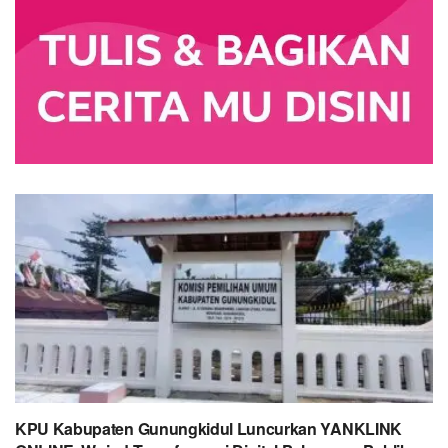
KPU Kabupaten Gunungkidul Luncurkan YANKLINK