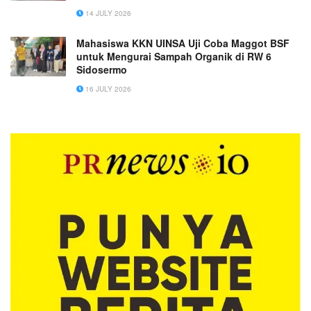
14 JULY 2026
Mahasiswa KKN UINSA Uji Coba Maggot BSF
untuk Mengurai Sampah Organik di RW 6
Sidosermo
16 JULY 2026