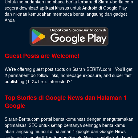
Untuk memudahkan membaca berita terbaru di Siaran-berita.com
segera download aplikasi khusus untuk Android di Google Play
dan nikmati kemudahan membaca berita langsung dari gadget
Anda
Guest Posts are Welcome!
We’re offering guest post spots on Siaran-BERITA.com | You’ll get
2 permanent do-follow links, homepage exposure, and super fast
publishing (1–24 hrs).
Interested
?”
Top Stories di Google News dan Halaman 1
Google
Siaran-Berita.com portal berita komunitas dengan mengutamakan
optimalisasi SEO untuk setiap beritanya sehingga berita kamu
akan langsung muncul di halaman 1 google dan Google News
serta selalu menjadi Top Stories Google News, apabila kata kunci