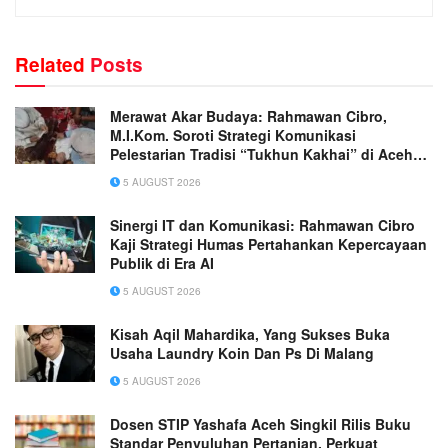
Related
Posts
Merawat Akar Budaya: Rahmawan Cibro,
M.I.Kom. Soroti Strategi Komunikasi
Pelestarian Tradisi “Tukhun Kakhai” di Aceh
Singkil
5 AUGUST 2026
Sinergi IT dan Komunikasi: Rahmawan Cibro
Kaji Strategi Humas Pertahankan Kepercayaan
Publik di Era AI
5 AUGUST 2026
Kisah Aqil Mahardika, Yang Sukses Buka
Usaha Laundry Koin Dan Ps Di Malang
5 AUGUST 2026
Dosen STIP Yashafa Aceh Singkil Rilis Buku
Standar Penyuluhan Pertanian, Perkuat