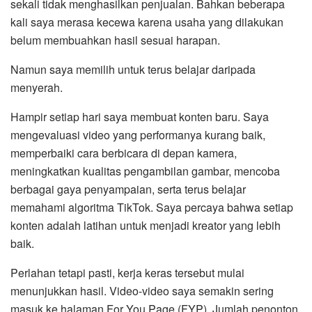
sekali tidak menghasilkan penjualan. Bahkan beberapa
kali saya merasa kecewa karena usaha yang dilakukan
belum membuahkan hasil sesuai harapan.
Namun saya memilih untuk terus belajar daripada
menyerah.
Hampir setiap hari saya membuat konten baru. Saya
mengevaluasi video yang performanya kurang baik,
memperbaiki cara berbicara di depan kamera,
meningkatkan kualitas pengambilan gambar, mencoba
berbagai gaya penyampaian, serta terus belajar
memahami algoritma TikTok. Saya percaya bahwa setiap
konten adalah latihan untuk menjadi kreator yang lebih
baik.
Perlahan tetapi pasti, kerja keras tersebut mulai
menunjukkan hasil. Video-video saya semakin sering
masuk ke halaman For You Page (FYP). Jumlah penonton