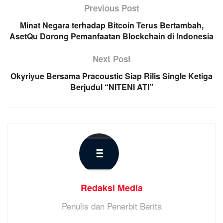
Previous Post
Minat Negara terhadap Bitcoin Terus Bertambah,
AsetQu Dorong Pemanfaatan Blockchain di Indonesia
Next Post
Okyriyue Bersama Pracoustic Siap Rilis Single Ketiga
Berjudul “NITENI ATI”
Redaksi Media
Penulis dan Penerbit Berita