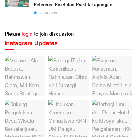
Referensi Riset dan Praktik Lapangan
5 AUGUST 2026
Please
login
to join discussion
Instagram Updates