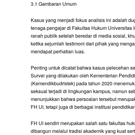
3.1 Gambaran Umum
Kasus yang menjadi fokus analisis ini adalah d
tenaga pengajar di Fakultas Hukum Universitas
ranah publik setelah beredar di media sosial, kh
ketika sejumlah testimoni dari pihak yang men
mendapat perhatian luas.
Penting untuk dicatat bahwa kasus pelecehan s
Survei yang dilakukan oleh Kementerian Pendid
(Kemendikbudristek) pada tahun 2020 menemuk
seksual terjadi di lingkungan kampus, namun seb
menunjukkan bahwa persoalan tersebut merupak
FH UI, tetapi juga di berbagai institusi pendidikan
FH UI sendiri merupakan salah satu fakultas huk
dibangun melalui tradisi akademik yang kuat ser