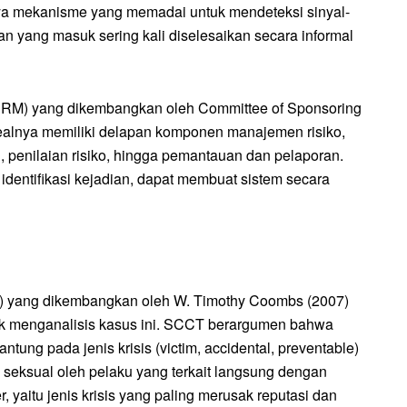
anya mekanisme yang memadai untuk mendeteksi sinyal-
n yang masuk sering kali diselesaikan secara informal
ERM) yang dikembangkan oleh Committee of Sponsoring
dealnya memiliki delapan komponen manajemen risiko,
an, penilaian risiko, hingga pemantauan dan pelaporan.
dentifikasi kejadian, dapat membuat sistem secara
T) yang dikembangkan oleh W. Timothy Coombs (2007)
tuk menganalisis kasus ini. SCCT berargumen bahwa
tung pada jenis krisis (victim, accidental, preventable)
 seksual oleh pelaku yang terkait langsung dengan
r, yaitu jenis krisis yang paling merusak reputasi dan