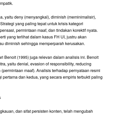
mpatik.
 yaitu deny (menyangkal), diminish (meminimalisir),
rategi yang paling tepat untuk krisis kategori
ensasi, permintaan maaf, dan tindakan korektif nyata.
erti yang terlihat dalam kasus FH UI, justru akan
 atau diminish sehingga memperparah kerusakan.
i Benoit (1995) juga relevan dalam analisis ini. Benoit
ra, yaitu denial, evasion of responsibility, reducing
on (permintaan maaf). Analisis terhadap pernyataan resmi
pertama dan kedua, yang secara empiris terbukti paling
s
angkauan, dan sifat persisten konten, telah mengubah