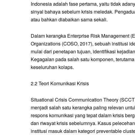
Indonesia adalah fase pertama, yaitu tidak ad
sinyal bahaya sebelum krisis meledak. Pengadua
atau bahkan diabaikan sama sekali.
Dalam kerangka Enterprise Risk Management (
Organizations (COSO, 2017), sebuah institusi i
mulai dari penetapan tujuan, identifikasi kejadi
Kegagalan pada salah satu komponen, terutama i
keseluruhan kolaps.
2.2 Teori Komunikasi Krisis
Situational Crisis Communication Theory (SCC
menjadi salah satu kerangka paling relevan un
respons komunikasi yang tepat dalam krisis bergan
dan riwayat krisis sebelumnya. Kasus pelecehan
institusi masuk dalam kategori preventable cluste