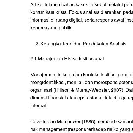
Artikel ini membahas kasus tersebut melalui persp
komunikasi krisis. Fokus analisis diarahkan pad
informasi di ruang digital, serta respons awal 
kepercayaan publik.
Kerangka Teori dan Pendekatan Analisis
2.1 Manajemen Risiko Institusional
Manajemen risiko dalam konteks institusi pendi
mengidentifikasi, menilai, dan merespons poten
organisasi (Hillson & Murray-Webster, 2007). D
dimensi finansial atau operasional, tetapi juga r
internal.
Covello dan Mumpower (1985) membedakan antara
risk management (respons terhadap risiko yang su