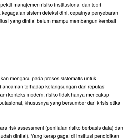
ektif manajemen risiko institusional dan teori
a kegagalan sistem deteksi dini, cepatnya penyebaran
institusi yang dinilai belum mampu membangun kembali
dikan mengacu pada proses sistematis untuk
si ancaman terhadap kelangsungan dan reputasi
alam konteks modern, risiko tidak hanya mencakup
eputasional, khususnya yang bersumber dari krisis etika
 risk assessment (penilaian risiko berbasis data) dan
dah dinilai). Yang kerap gagal di institusi pendidikan