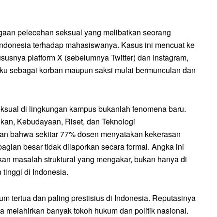
ugaan pelecehan seksual yang melibatkan seorang
 Indonesia terhadap mahasiswanya. Kasus ini mencuat ke
ususnya platform X (sebelumnya Twitter) dan Instagram,
gaku sebagai korban maupun saksi mulai bermunculan dan
eksual di lingkungan kampus bukanlah fenomena baru.
ikan, Kebudayaan, Riset, dan Teknologi
an bahwa sekitar 77% dosen menyatakan kekerasan
agian besar tidak dilaporkan secara formal. Angka ini
an masalah struktural yang mengakar, bukan hanya di
 tinggi di Indonesia.
um tertua dan paling prestisius di Indonesia. Reputasinya
ta melahirkan banyak tokoh hukum dan politik nasional.