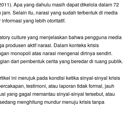
, 2011). Apa yang dahulu masih dapat dikelola dalam 72
jam. Selain itu, narasi yang sudah terbentuk di media
informasi yang lebih otoritatif.
patory culture yang menjelaskan bahwa pengguna media
a produsen aktif narasi. Dalam konteks krisis
langan monopoli atas narasi mengenai dirinya sendiri.
agian dari pembentuk cerita yang beredar di ruang publik.
ikel ini merujuk pada kondisi ketika sinyal-sinyal krisis
ercakapan, testimoni, atau laporan tidak formal, jauh
usi yang gagal memantau sinyal-sinyal tersebut, atau
sedang menghitung mundur menuju krisis tanpa