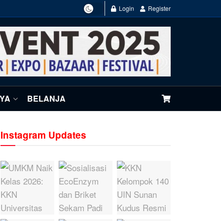
Login
Register
NYA
BELANJA
Instagram Updates