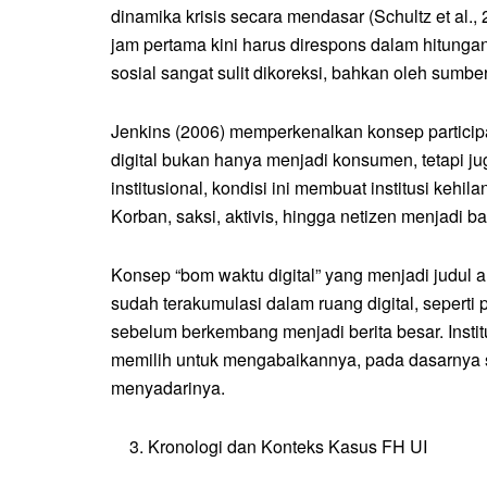
dinamika krisis secara mendasar (Schultz et al.
jam pertama kini harus direspons dalam hitungan 
sosial sangat sulit dikoreksi, bahkan oleh sumber 
Jenkins (2006) memperkenalkan konsep partici
digital bukan hanya menjadi konsumen, tetapi jug
institusional, kondisi ini membuat institusi kehi
Korban, saksi, aktivis, hingga netizen menjadi b
Konsep “bom waktu digital” yang menjadi judul art
sudah terakumulasi dalam ruang digital, seperti p
sebelum berkembang menjadi berita besar. Instit
memilih untuk mengabaikannya, pada dasarnya 
menyadarinya.
Kronologi dan Konteks Kasus FH UI