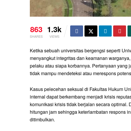
863
1.3k
SHARES
VIEWS
Ketika sebuah universitas bergengsi seperti Uni
menyangkut integritas dan keamanan warganya,
pelaku atau siapa korbannya. Pertanyaan yang ja
tidak mampu mendeteksi atau merespons potensi 
Kasus pelecehan seksual di Fakultas Hukum Uni
internal dapat berkembang menjadi krisis reputa
komunikasi krisis tidak berjalan secara optimal.
hitungan jam sehingga keterlambatan respons i
ditimbulkan.