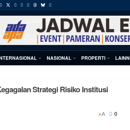
INTERNASIONAL
NASIONAL
PROPERTI
LAIN
gagalan Strategi Risiko Institusi
0
A
A