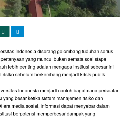
versitas Indonesia diserang gelombang tuduhan serius
 pertanyaan yang muncul bukan semata soal siapa
uh lebih penting adalah mengapa institusi sebesar ini
risiko sebelum berkembang menjadi krisis publik.
versitas Indonesia menjadi contoh bagaimana persoalan
si yang besar ketika sistem manajemen risiko dan
 Di era media sosial, informasi dapat menyebar dalam
nstitusi berpotensi memperbesar dampak yang