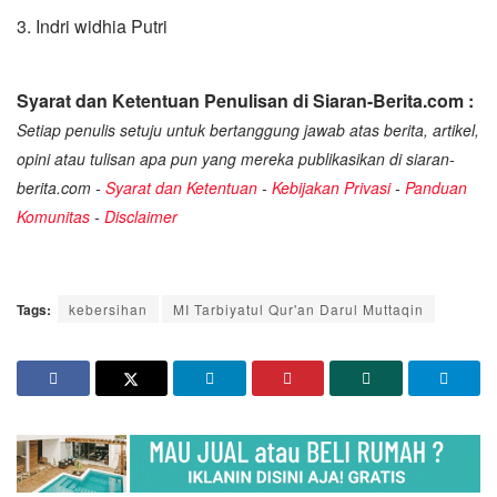
3. ⁠Indri widhia Putri
Syarat dan Ketentuan Penulisan di Siaran-Berita.com :
Setiap penulis setuju untuk bertanggung jawab atas berita, artikel,
opini atau tulisan apa pun yang mereka publikasikan di siaran-
berita.com -
Syarat dan Ketentuan
-
Kebijakan Privasi
-
Panduan
Komunitas
-
Disclaimer
Tags:
kebersihan
MI Tarbiyatul Qur'an Darul Muttaqin