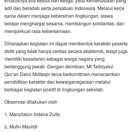
khususnya sila kedua dan ketiga, yaitu kemanusiaan yang
adil dan beradab serta persatuan Indonesia. Melalui kerja
sama dalam menjaga kebersihan lingkungan, siswa
belajar menghargai sesama, membangun solidaritas, dan
memperkuat rasa kebersamaan.
Diharapkan kegiatan ini dapat membentuk karakter peserta
didik yang tidak hanya cerdas secara akademik, tetapi juga
memiliki kesadaran sebagai warga negara yang
bertanggung jawab. Dengan demikian, MI Tarbiyatul
Qur’an Darul Muttaqin terus berkomitmen menanamkan
pendidikan karakter dan kewarganegaraan melalui
berbagai kegiatan positif di lingkungan sekolah.
Observasi dilakukan oleh
1. Manzilatun Indana Zulfa
2. ⁠Mufin Maulidi