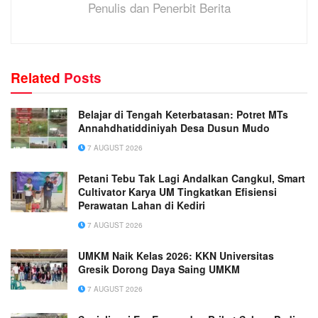
Penulis dan Penerbit Berita
Related
Posts
Belajar di Tengah Keterbatasan: Potret MTs
Annahdhatiddiniyah Desa Dusun Mudo
7 AUGUST 2026
Petani Tebu Tak Lagi Andalkan Cangkul, Smart
Cultivator Karya UM Tingkatkan Efisiensi
Perawatan Lahan di Kediri
7 AUGUST 2026
UMKM Naik Kelas 2026: KKN Universitas
Gresik Dorong Daya Saing UMKM
7 AUGUST 2026