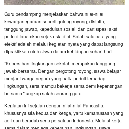
Guru pendamping menjelaskan bahwa nilai-nilai
kewarganegaraan seperti gotong royong, disiplin,
tanggung jawab, kepedulian sosial, dan partisipasi aktif
perlu ditanamkan sejak usia dini. Salah satu cara yang
efektif adalah melalui kegiatan nyata yang dapat langsung
dipraktikkan oleh siswa dalam kehidupan sehari-hari.
“Kebersihan lingkungan sekolah merupakan tanggung
jawab bersama. Dengan bergotong royong, siswa belajar
menjadi warga negara yang baik, peduli terhadap
lingkungan, serta mampu bekerja sama demi kepentingan
bersama,” ungkap salah seorang guru.
Kegiatan ini sejalan dengan nilai-nilai Pancasila,
khususnya sila kedua dan ketiga, yaitu kemanusiaan yang
adil dan beradab serta persatuan Indonesia. Melalui kerja
sama dalam menjaga kebersihan lingkungan, siswa