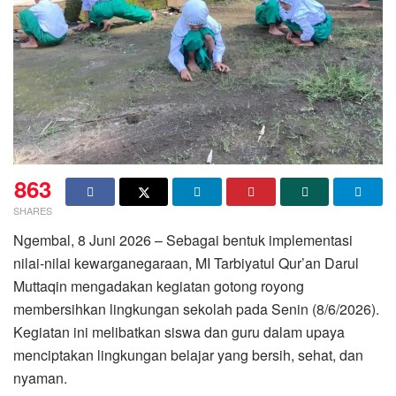
863
SHARES
Ngembal, 8 Juni 2026 – Sebagai bentuk implementasi
nilai-nilai kewarganegaraan, MI Tarbiyatul Qur’an Darul
Muttaqin mengadakan kegiatan gotong royong
membersihkan lingkungan sekolah pada Senin (8/6/2026).
Kegiatan ini melibatkan siswa dan guru dalam upaya
menciptakan lingkungan belajar yang bersih, sehat, dan
nyaman.