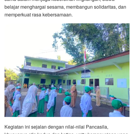
belajar menghargai sesama, membangun solidaritas, dan
memperkuat rasa kebersamaan.
Kegiatan ini sejalan dengan nilai-nilai Pancasila,