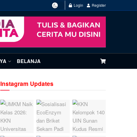
Login
Register
NYA
BELANJA
Instagram Updates