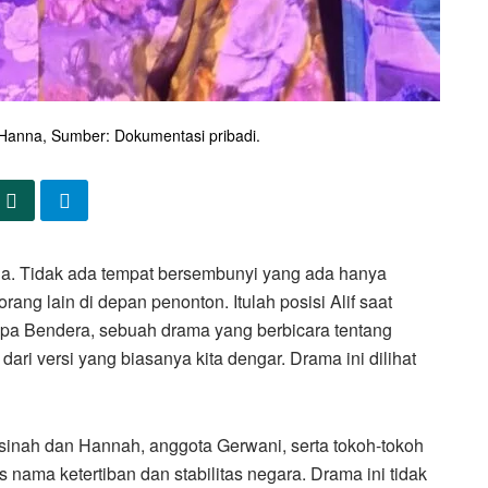
Hanna, Sumber: Dokumentasi pribadi.
nda. Tidak ada tempat bersembunyi yang ada hanya
ang lain di depan penonton. Itulah posisi Alif saat
a Bendera, sebuah drama yang berbicara tentang
ari versi yang biasanya kita dengar. Drama ini dilihat
nah dan Hannah, anggota Gerwani, serta tokoh-tokoh
 nama ketertiban dan stabilitas negara. Drama ini tidak