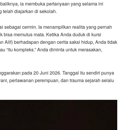
baliknya, ia membuka pertanyaan yang selama ini
g telah diajarkan di sekolah.
gsi sebagai cermin. Ia menampilkan realita yang pernah
k bisa memutus mata. Ketika Anda duduk di kursi
n Alif) berhadapan dengan cerita saksi hidup, Anda tidak
atau “itu kompleks.” Anda diminta untuk merasakan,
garakan pada 20 Juni 2026. Tanggal itu sendiri punya
rwani, perlawanan perempuan, dan trauma sejarah selalu