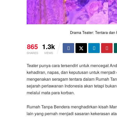
Drama Teater: Tentara dan 
865
1.3k
SHARES
VIEWS
Teater punya cara tersendiri untuk mencegat A
kehadiran, napas, dan keputusan untuk menjadi or
mengenakan seragam tentara dalam Rumah Tanp
sejarah perlawanan Indonesia akan tetapi bukan d
melalui mata para korban.
Rumah Tanpa Bendera menghadirkan kisah Marsi
lain yang pernah menjadi sasaran kekerasan atas