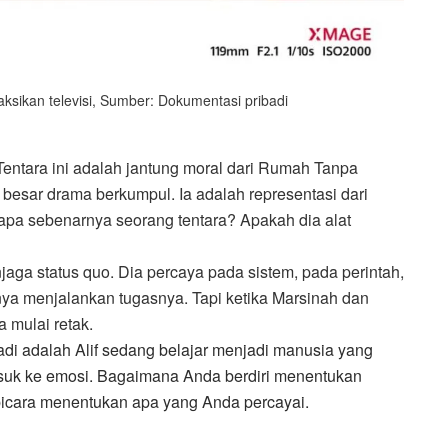
sikan televisi, Sumber: Dokumentasi pribadi
 Tentara ini adalah jantung moral dari Rumah Tanpa
esar drama berkumpul. Ia adalah representasi dari
apa sebenarnya seorang tentara? Apakah dia alat
jaga status quo. Dia percaya pada sistem, pada perintah,
anya menjalankan tugasnya. Tapi ketika Marsinah dan
 mulai retak.
adi adalah Alif sedang belajar menjadi manusia yang
 masuk ke emosi. Bagaimana Anda berdiri menentukan
cara menentukan apa yang Anda percayai.