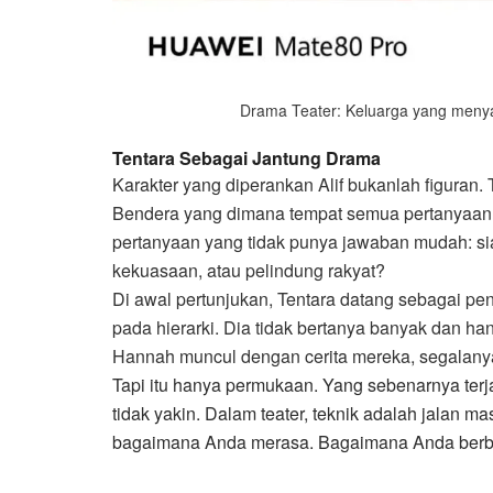
Drama Teater: Keluarga yang menyak
Tentara Sebagai Jantung Drama
Karakter yang diperankan Alif bukanlah figuran.
Bendera yang dimana tempat semua pertanyaan b
pertanyaan yang tidak punya jawaban mudah: si
kekuasaan, atau pelindung rakyat?
Di awal pertunjukan, Tentara datang sebagai pen
pada hierarki. Dia tidak bertanya banyak dan h
Hannah muncul dengan cerita mereka, segalanya
Tapi itu hanya permukaan. Yang sebenarnya terj
tidak yakin. Dalam teater, teknik adalah jalan
bagaimana Anda merasa. Bagaimana Anda berbi