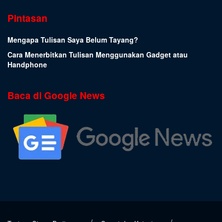
Pintasan
Mengapa Tulisan Saya Belum Tayang?
Cara Menerbitkan Tulisan Menggunakan Gadget atau
Handphone
Baca di Google News