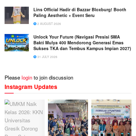
Lins Official Hadir di Bazzar Bloxburg! Booth
Paling Aesthetic + Event Seru
2 AUGUST 2026
Unlock Your Future (Navigasi Presisi SMA
Bakti Mulya 400 Mendorong Generasi Emas
Sukses TKA dan Tembus Kampus Impian 2027)
31 JULY 2026
Please
login
to join discussion
Instagram Updates