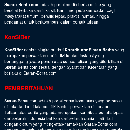
Siaran-Berita.com
adalah portal media berita online yang
bersifat terbuka dan inklusif. Kami menyediakan wadah bagi
masyarakat umum, penulis lepas, praktisi humas, hingga
pengamat untuk berkontribusi dalam bentuk tulisan
KonSiBer
KonSiBer
adalah singkatan dari
Kontributor Siaran Berita
yang
merupakan perwakilan dari individu atau instansi yang
bertanggung-jawab penuh atas semua tulisan yang diterbitkan di
Siaran-Berita.com sesuai dengan
Syarat dan Ketentuan
yang
berlaku di Siaran-Berita.com
PEMBERITAHUAN
Siaran-Berita.com adalah portal berita komunitas yang berpusat
di Jakarta dan tidak memiliki kantor perwakilan dimanapun.
Tulisan atau berita yang ada merupakan kontribusi penulis lepas
dari seluruh Indonesia bahkan dari seluruh dunia. Hati-Hati
dengan oknum yang meng-atas-nama-kan Siaran-Berita.com
dengan mengaku sebagai wartawan, karena kami tidak memiliki