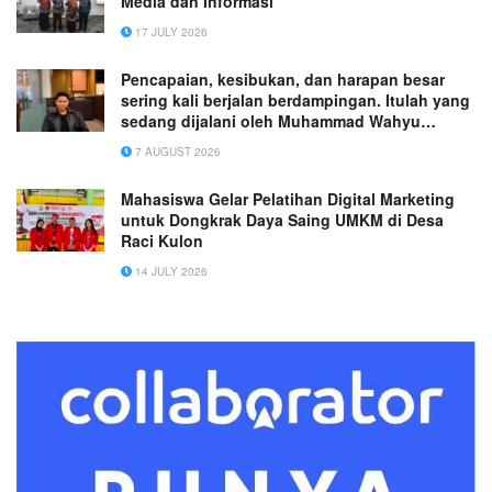
Media dan Informasi
17 JULY 2026
Pencapaian, kesibukan, dan harapan besar
sering kali berjalan berdampingan. Itulah yang
sedang dijalani oleh Muhammad Wahyu
Wicaksana.
7 AUGUST 2026
Mahasiswa Gelar Pelatihan Digital Marketing
untuk Dongkrak Daya Saing UMKM di Desa
Raci Kulon
14 JULY 2026