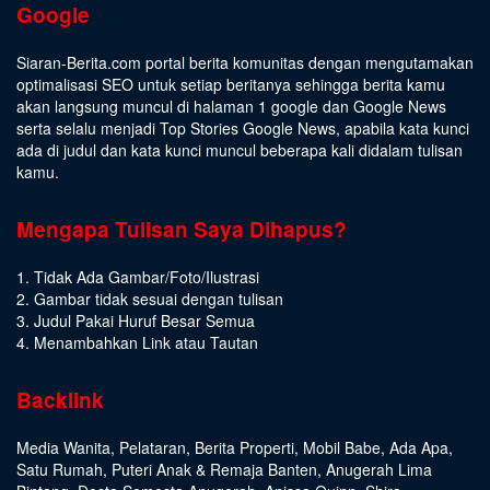
Google
Siaran-Berita.com portal berita komunitas dengan mengutamakan
optimalisasi SEO untuk setiap beritanya sehingga berita kamu
akan langsung muncul di halaman 1 google dan Google News
serta selalu menjadi Top Stories Google News, apabila kata kunci
ada di judul dan kata kunci muncul beberapa kali didalam tulisan
kamu.
Mengapa Tulisan Saya Dihapus?
1. Tidak Ada Gambar/Foto/Ilustrasi
2. Gambar tidak sesuai dengan tulisan
3. Judul Pakai Huruf Besar Semua
4. Menambahkan Link atau Tautan
Backlink
Media Wanita
,
Pelataran
,
Berita Properti
,
Mobil Babe
,
Ada Apa
,
Satu Rumah
,
Puteri Anak & Remaja Banten
,
Anugerah Lima