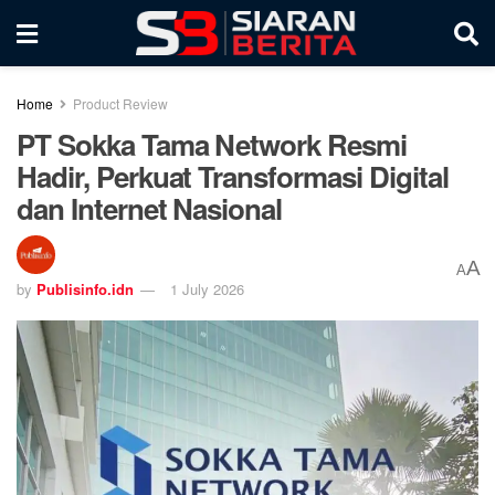
Home
Product Review
PT Sokka Tama Network Resmi
Hadir, Perkuat Transformasi Digital
dan Internet Nasional
A
A
by
Publisinfo.idn
1 July 2026