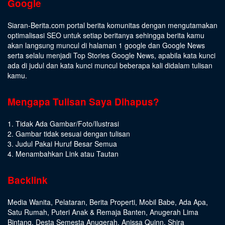
Google
Siaran-Berita.com portal berita komunitas dengan mengutamakan
optimalisasi SEO untuk setiap beritanya sehingga berita kamu
akan langsung muncul di halaman 1 google dan Google News
serta selalu menjadi Top Stories Google News, apabila kata kunci
ada di judul dan kata kunci muncul beberapa kali didalam tulisan
kamu.
Mengapa Tulisan Saya Dihapus?
1. Tidak Ada Gambar/Foto/Ilustrasi
2. Gambar tidak sesuai dengan tulisan
3. Judul Pakai Huruf Besar Semua
4. Menambahkan Link atau Tautan
Backlink
Media Wanita
,
Pelataran
,
Berita Properti
,
Mobil Babe
,
Ada Apa
,
Satu Rumah
,
Puteri Anak & Remaja Banten
,
Anugerah Lima
Bintang
,
Desta Semesta Anugerah
,
Anissa Quinn
,
Shira