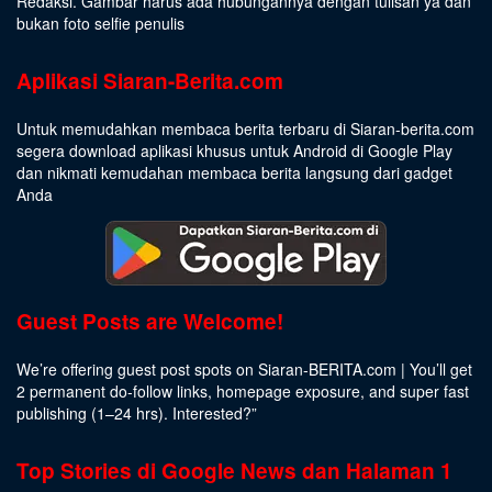
Redaksi. Gambar harus ada hubungannya dengan tulisan ya dan
bukan foto selfie penulis
Aplikasi Siaran-Berita.com
Untuk memudahkan membaca berita terbaru di Siaran-berita.com
segera download aplikasi khusus untuk Android di Google Play
dan nikmati kemudahan membaca berita langsung dari gadget
Anda
Guest Posts are Welcome!
We’re offering guest post spots on Siaran-BERITA.com | You’ll get
2 permanent do-follow links, homepage exposure, and super fast
publishing (1–24 hrs).
Interested
?”
Top Stories di Google News dan Halaman 1