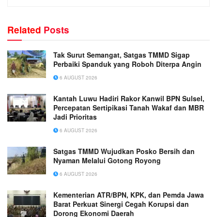
Related
Posts
Tak Surut Semangat, Satgas TMMD Sigap
Perbaiki Spanduk yang Roboh Diterpa Angin
6 AUGUST 2026
Kantah Luwu Hadiri Rakor Kanwil BPN Sulsel,
Percepatan Sertipikasi Tanah Wakaf dan MBR
Jadi Prioritas
6 AUGUST 2026
Satgas TMMD Wujudkan Posko Bersih dan
Nyaman Melalui Gotong Royong
6 AUGUST 2026
Kementerian ATR/BPN, KPK, dan Pemda Jawa
Barat Perkuat Sinergi Cegah Korupsi dan
Dorong Ekonomi Daerah