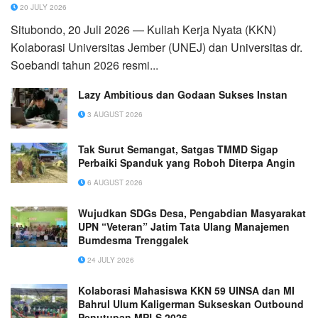
20 JULY 2026
Situbondo, 20 Juli 2026 — Kuliah Kerja Nyata (KKN)
Kolaborasi Universitas Jember (UNEJ) dan Universitas dr.
Soebandi tahun 2026 resmi...
Lazy Ambitious dan Godaan Sukses Instan
3 AUGUST 2026
Tak Surut Semangat, Satgas TMMD Sigap
Perbaiki Spanduk yang Roboh Diterpa Angin
6 AUGUST 2026
Wujudkan SDGs Desa, Pengabdian Masyarakat
UPN “Veteran” Jatim Tata Ulang Manajemen
Bumdesma Trenggalek
24 JULY 2026
Kolaborasi Mahasiswa KKN 59 UINSA dan MI
Bahrul Ulum Kaligerman Sukseskan Outbound
Penutupan MPLS 2026