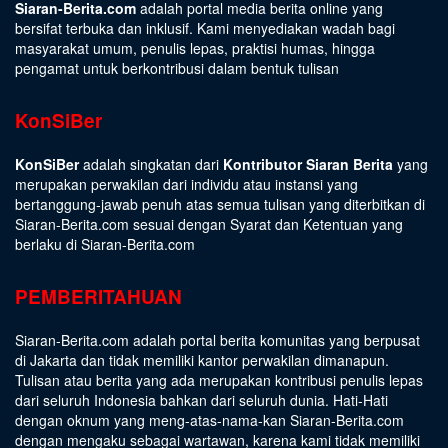
Siaran-Berita.com
adalah portal media berita online yang
bersifat terbuka dan inklusif. Kami menyediakan wadah bagi
masyarakat umum, penulis lepas, praktisi humas, hingga
pengamat untuk berkontribusi dalam bentuk tulisan
KonSiBer
KonSiBer
adalah singkatan dari
Kontributor Siaran Berita
yang
merupakan perwakilan dari individu atau instansi yang
bertanggung-jawab penuh atas semua tulisan yang diterbitkan di
Siaran-Berita.com sesuai dengan
Syarat dan Ketentuan
yang
berlaku di Siaran-Berita.com
PEMBERITAHUAN
Siaran-Berita.com adalah portal berita komunitas yang berpusat
di Jakarta dan tidak memiliki kantor perwakilan dimanapun.
Tulisan atau berita yang ada merupakan kontribusi penulis lepas
dari seluruh Indonesia bahkan dari seluruh dunia. Hati-Hati
dengan oknum yang meng-atas-nama-kan Siaran-Berita.com
dengan mengaku sebagai wartawan, karena kami tidak memiliki