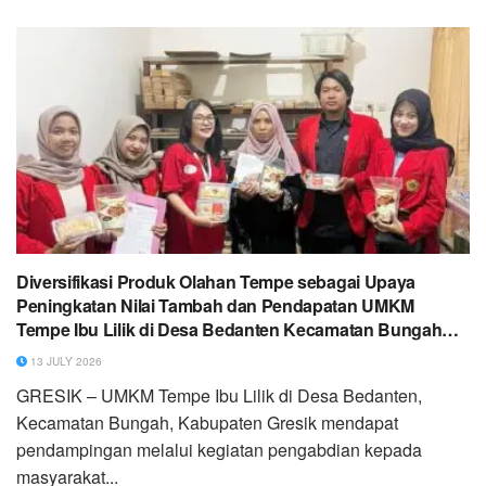
Diversifikasi Produk Olahan Tempe sebagai Upaya
Peningkatan Nilai Tambah dan Pendapatan UMKM
Tempe Ibu Lilik di Desa Bedanten Kecamatan Bungah
Kabupaten Gresik
13 JULY 2026
GRESIK – UMKM Tempe Ibu Lilik di Desa Bedanten,
Kecamatan Bungah, Kabupaten Gresik mendapat
pendampingan melalui kegiatan pengabdian kepada
masyarakat...