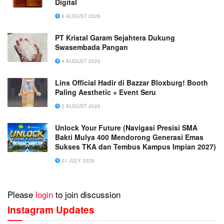
Digital
6 AUGUST 2026
PT Kristal Garam Sejahtera Dukung
Swasembada Pangan
4 AUGUST 2026
Lins Official Hadir di Bazzar Bloxburg! Booth
Paling Aesthetic + Event Seru
2 AUGUST 2026
Unlock Your Future (Navigasi Presisi SMA
Bakti Mulya 400 Mendorong Generasi Emas
Sukses TKA dan Tembus Kampus Impian 2027)
31 JULY 2026
Please
login
to join discussion
Instagram Updates