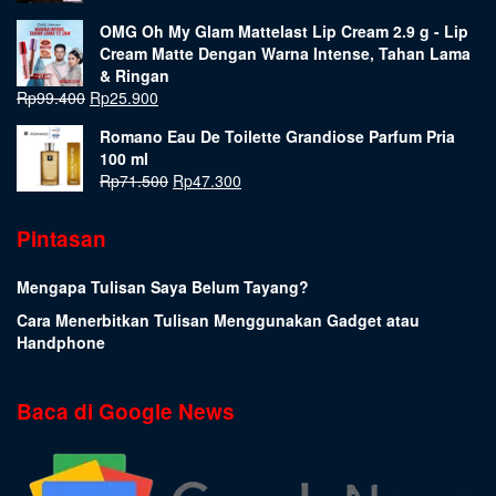
OMG Oh My Glam Mattelast Lip Cream 2.9 g - Lip
Cream Matte Dengan Warna Intense, Tahan Lama
& Ringan
Rp
99.400
Rp
25.900
Romano Eau De Toilette Grandiose Parfum Pria
100 ml
Rp
71.500
Rp
47.300
Pintasan
Mengapa Tulisan Saya Belum Tayang?
Cara Menerbitkan Tulisan Menggunakan Gadget atau
Handphone
Baca di Google News