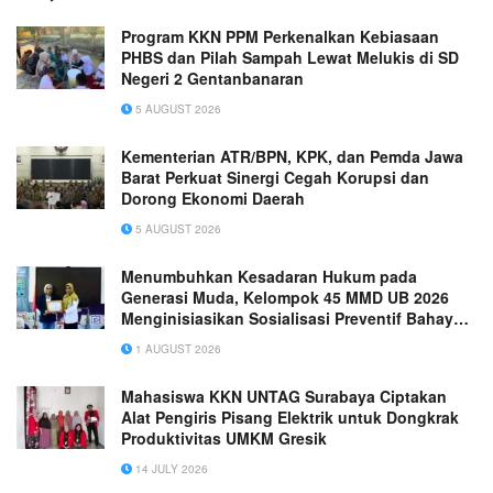
Program KKN PPM Perkenalkan Kebiasaan
PHBS dan Pilah Sampah Lewat Melukis di SD
Negeri 2 Gentanbanaran
5 AUGUST 2026
Kementerian ATR/BPN, KPK, dan Pemda Jawa
Barat Perkuat Sinergi Cegah Korupsi dan
Dorong Ekonomi Daerah
5 AUGUST 2026
Menumbuhkan Kesadaran Hukum pada
Generasi Muda, Kelompok 45 MMD UB 2026
Menginisiasikan Sosialisasi Preventif Bahaya
Judi Online di SD Negeri Jeblogan 3 Paron
1 AUGUST 2026
Mahasiswa KKN UNTAG Surabaya Ciptakan
Alat Pengiris Pisang Elektrik untuk Dongkrak
Produktivitas UMKM Gresik
14 JULY 2026