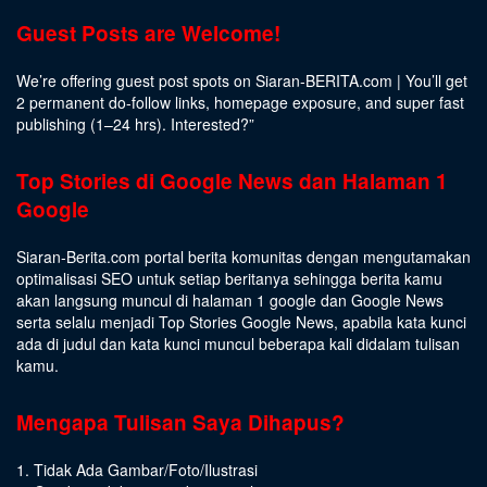
Guest Posts are Welcome!
We’re offering guest post spots on Siaran-BERITA.com | You’ll get
2 permanent do-follow links, homepage exposure, and super fast
publishing (1–24 hrs).
Interested
?”
Top Stories di Google News dan Halaman 1
Google
Siaran-Berita.com portal berita komunitas dengan mengutamakan
optimalisasi SEO untuk setiap beritanya sehingga berita kamu
akan langsung muncul di halaman 1 google dan Google News
serta selalu menjadi Top Stories Google News, apabila kata kunci
ada di judul dan kata kunci muncul beberapa kali didalam tulisan
kamu.
Mengapa Tulisan Saya Dihapus?
1. Tidak Ada Gambar/Foto/Ilustrasi