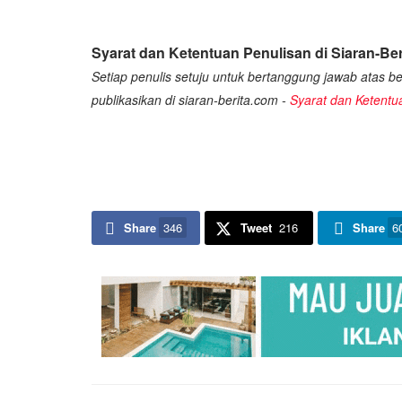
Syarat dan Ketentuan Penulisan di Siaran-Ber
Setiap penulis setuju untuk bertanggung jawab atas ber
publikasikan di siaran-berita.com -
Syarat dan Ketentu
Share
346
Tweet
216
Share
6