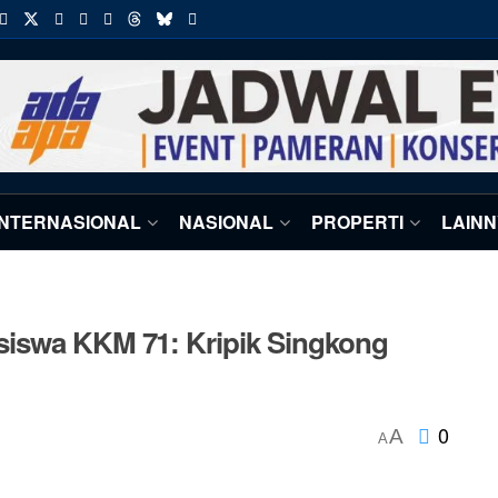
INTERNASIONAL
NASIONAL
PROPERTI
LAIN
siswa KKM 71: Kripik Singkong
0
A
A