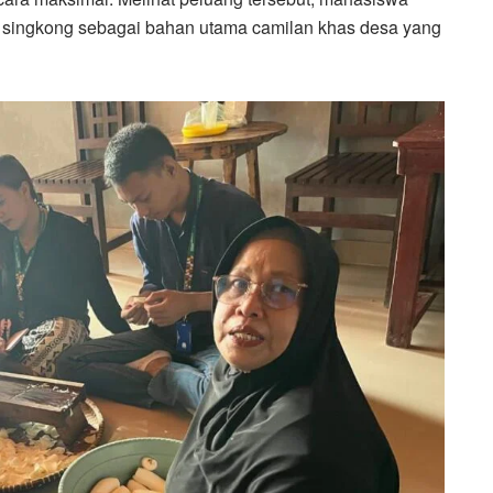
n singkong sebagai bahan utama camilan khas desa yang