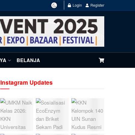
Login
Register
NYA
BELANJA
Instagram Updates