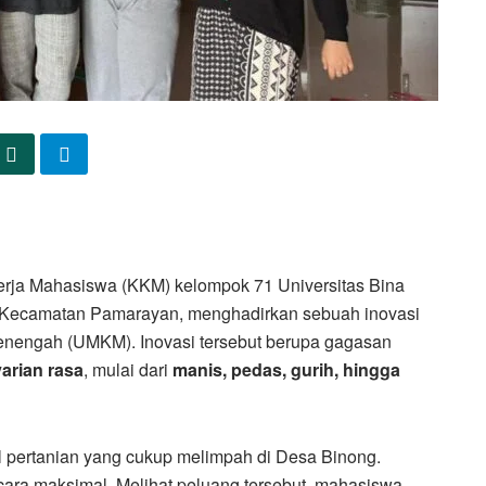
erja Mahasiswa (KKM) kelompok 71 Universitas Bina
 Kecamatan Pamarayan, menghadirkan sebuah inovasi
nengah (UMKM). Inovasi tersebut berupa gagasan
arian rasa
, mulai dari
manis, pedas, gurih, hingga
l pertanian yang cukup melimpah di Desa Binong.
cara maksimal. Melihat peluang tersebut, mahasiswa