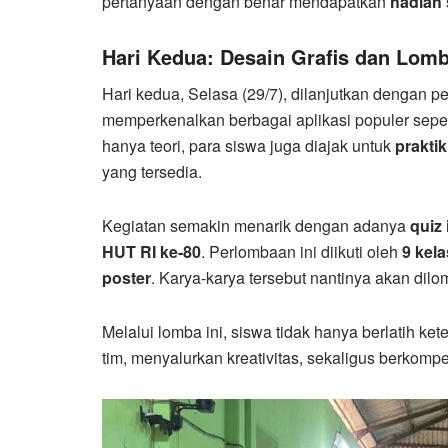
pertanyaan dengan benar mendapatkan
hadiah
Hari Kedua: Desain Grafis dan Lomb
Hari kedua, Selasa (29/7), dilanjutkan dengan
memperkenalkan berbagai aplikasi populer sepe
hanya teori, para siswa juga diajak untuk
prakti
yang tersedia.
Kegiatan semakin menarik dengan adanya
quiz 
HUT RI ke-80
. Perlombaan ini diikuti oleh
9 kela
poster
. Karya-karya tersebut nantinya akan d
Melalui lomba ini, siswa tidak hanya berlatih ke
tim, menyalurkan kreativitas, sekaligus berkompe