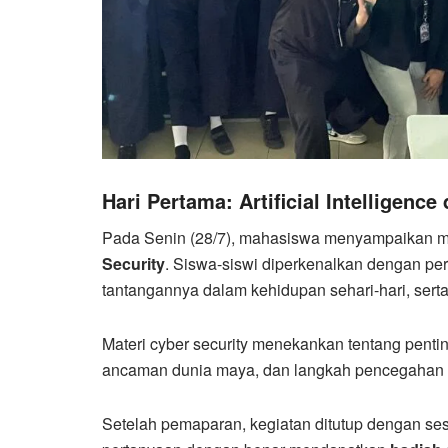
Hari Pertama: Artificial Intelligence
Pada Senin (28/7), mahasiswa menyampaikan m
Security
. Siswa-siswi diperkenalkan dengan per
tantangannya dalam kehidupan sehari-hari, sert
Materi cyber security menekankan tentang pent
ancaman dunia maya, dan langkah pencegahan aga
Setelah pemaparan, kegiatan ditutup dengan s