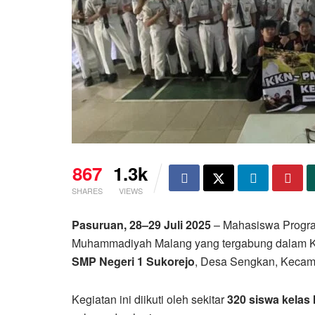
867
1.3k
SHARES
VIEWS
Pasuruan, 28–29 Juli 2025
– Mahasiswa Prog
Muhammadiyah Malang yang tergabung dalam Kel
SMP Negeri 1 Sukorejo
, Desa Sengkan, Kecam
Kegiatan ini diikuti oleh sekitar
320 siswa kelas 