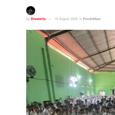
by
Drestanto
18 August 2025
in
Pendidikan