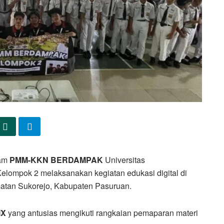
ram
PMM-KKN BERDAMPAK
Universitas
ompok 2 melaksanakan kegiatan edukasi digital di
atan Sukorejo, Kabupaten Pasuruan.
IX
yang antusias mengikuti rangkaian pemaparan materi