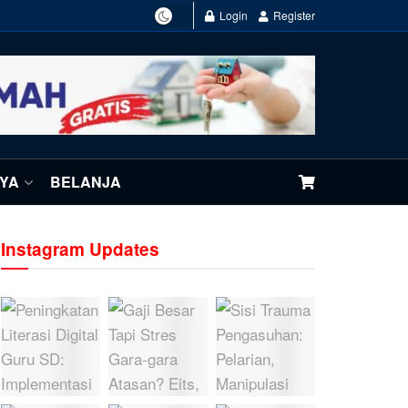
Login
Register
NYA
BELANJA
Instagram Updates