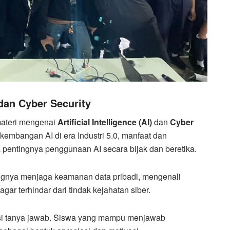
 dan Cyber Security
ateri mengenai
Artificial Intelligence (AI)
dan
Cyber
kembangan AI di era Industri 5.0, manfaat dan
a pentingnya penggunaan AI secara bijak dan beretika.
ingnya menjaga keamanan data pribadi, mengenali
r terhindar dari tindak kejahatan siber.
esi tanya jawab. Siswa yang mampu menjawab