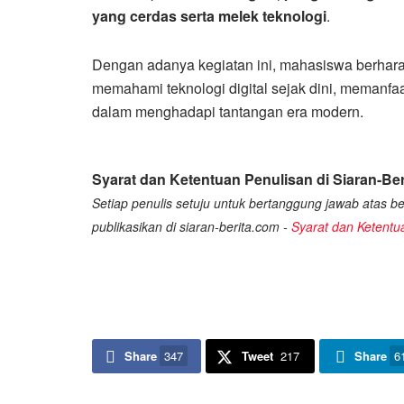
yang cerdas serta melek teknologi
.
Dengan adanya kegiatan ini, mahasiswa berhar
memahami teknologi digital sejak dini, memanfaat
dalam menghadapi tantangan era modern.
Syarat dan Ketentuan Penulisan di Siaran-Ber
Setiap penulis setuju untuk bertanggung jawab atas ber
publikasikan di siaran-berita.com -
Syarat dan Ketentu
Share
347
Tweet
217
Share
6