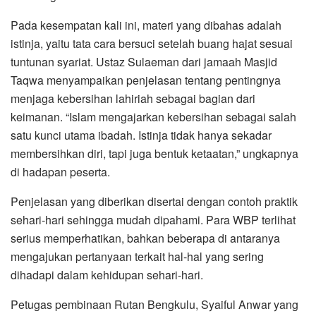
Pada kesempatan kali ini, materi yang dibahas adalah
istinja, yaitu tata cara bersuci setelah buang hajat sesuai
tuntunan syariat. Ustaz Sulaeman dari jamaah Masjid
Taqwa menyampaikan penjelasan tentang pentingnya
menjaga kebersihan lahiriah sebagai bagian dari
keimanan. “Islam mengajarkan kebersihan sebagai salah
satu kunci utama ibadah. Istinja tidak hanya sekadar
membersihkan diri, tapi juga bentuk ketaatan,” ungkapnya
di hadapan peserta.
Penjelasan yang diberikan disertai dengan contoh praktik
sehari-hari sehingga mudah dipahami. Para WBP terlihat
serius memperhatikan, bahkan beberapa di antaranya
mengajukan pertanyaan terkait hal-hal yang sering
dihadapi dalam kehidupan sehari-hari.
Petugas pembinaan Rutan Bengkulu, Syaiful Anwar yang