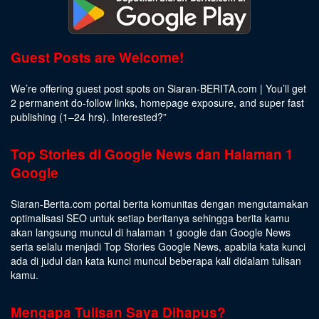
Guest Posts are Welcome!
We’re offering guest post spots on Siaran-BERITA.com | You’ll get
2 permanent do-follow links, homepage exposure, and super fast
publishing (1–24 hrs).
Interested
?”
Top Stories di Google News dan Halaman 1
Google
Siaran-Berita.com portal berita komunitas dengan mengutamakan
optimalisasi SEO untuk setiap beritanya sehingga berita kamu
akan langsung muncul di halaman 1 google dan Google News
serta selalu menjadi Top Stories Google News, apabila kata kunci
ada di judul dan kata kunci muncul beberapa kali didalam tulisan
kamu.
Mengapa Tulisan Saya Dihapus?