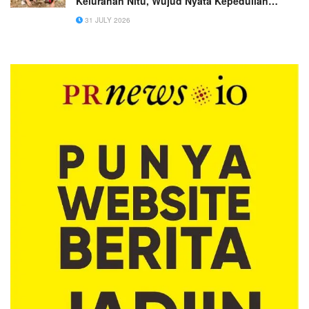
Kelurahan Nitu, Wujud Nyata Kepedulian
terhadap Lingkungan
31 JULY 2026