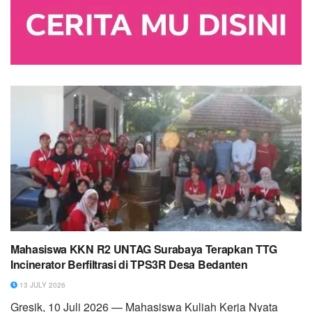
Mahasiswa KKN R2 UNTAG Surabaya Terapkan TTG
Incinerator Berfiltrasi di TPS3R Desa Bedanten
13 JULY 2026
Gresik, 10 Juli 2026 — Mahasiswa Kuliah Kerja Nyata