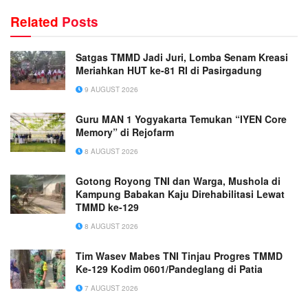
Related
Posts
Satgas TMMD Jadi Juri, Lomba Senam Kreasi
Meriahkan HUT ke-81 RI di Pasirgadung
9 AUGUST 2026
Guru MAN 1 Yogyakarta Temukan “IYEN Core
Memory” di Rejofarm
8 AUGUST 2026
Gotong Royong TNI dan Warga, Mushola di
Kampung Babakan Kaju Direhabilitasi Lewat
TMMD ke-129
8 AUGUST 2026
Tim Wasev Mabes TNI Tinjau Progres TMMD
Ke-129 Kodim 0601/Pandeglang di Patia
7 AUGUST 2026