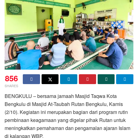
856
SHARES
BENGKULU – bersama jamaah Masjid Taqwa Kota
Bengkulu di Masjid At-Taubah Rutan Bengkulu, Kamis
(2/10). Kegiatan ini merupakan bagian dari program rutin
pembinaan keagamaan yang digelar pihak Rutan untuk
meningkatkan pemahaman dan pengamalan ajaran Islam
di kalangan WBP.