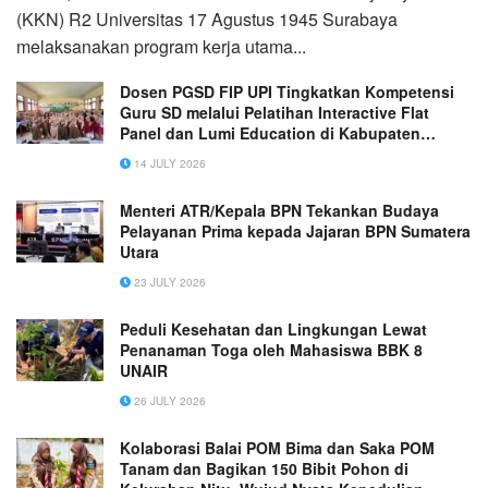
(KKN) R2 Universitas 17 Agustus 1945 Surabaya
melaksanakan program kerja utama...
Dosen PGSD FIP UPI Tingkatkan Kompetensi
Guru SD melalui Pelatihan Interactive Flat
Panel dan Lumi Education di Kabupaten
Bandung
14 JULY 2026
Menteri ATR/Kepala BPN Tekankan Budaya
Pelayanan Prima kepada Jajaran BPN Sumatera
Utara
23 JULY 2026
Peduli Kesehatan dan Lingkungan Lewat
Penanaman Toga oleh Mahasiswa BBK 8
UNAIR
26 JULY 2026
Kolaborasi Balai POM Bima dan Saka POM
Tanam dan Bagikan 150 Bibit Pohon di