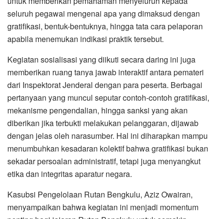
untuk memberikan pemahaman menyeluruh kepada
seluruh pegawai mengenai apa yang dimaksud dengan
gratifikasi, bentuk-bentuknya, hingga tata cara pelaporan
apabila menemukan indikasi praktik tersebut.
Kegiatan sosialisasi yang diikuti secara daring ini juga
memberikan ruang tanya jawab interaktif antara pemateri
dari Inspektorat Jenderal dengan para peserta. Berbagai
pertanyaan yang muncul seputar contoh-contoh gratifikasi,
mekanisme pengendalian, hingga sanksi yang akan
diberikan jika terbukti melakukan pelanggaran, dijawab
dengan jelas oleh narasumber. Hal ini diharapkan mampu
menumbuhkan kesadaran kolektif bahwa gratifikasi bukan
sekadar persoalan administratif, tetapi juga menyangkut
etika dan integritas aparatur negara.
Kasubsi Pengelolaan Rutan Bengkulu, Aziz Owairan,
menyampaikan bahwa kegiatan ini menjadi momentum