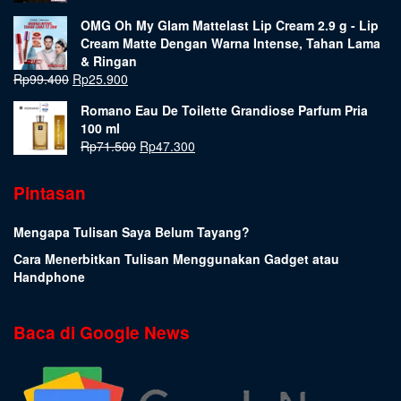
OMG Oh My Glam Mattelast Lip Cream 2.9 g - Lip
Cream Matte Dengan Warna Intense, Tahan Lama
& Ringan
Rp
99.400
Rp
25.900
Romano Eau De Toilette Grandiose Parfum Pria
100 ml
Rp
71.500
Rp
47.300
Pintasan
Mengapa Tulisan Saya Belum Tayang?
Cara Menerbitkan Tulisan Menggunakan Gadget atau
Handphone
Baca di Google News