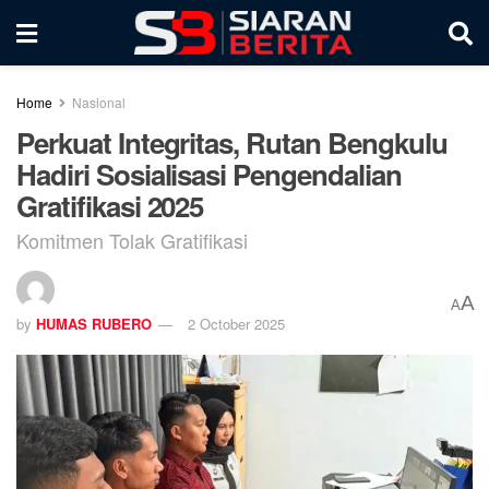
Home
Nasional
Perkuat Integritas, Rutan Bengkulu
Hadiri Sosialisasi Pengendalian
Gratifikasi 2025
Komitmen Tolak Gratifikasi
A
A
by
HUMAS RUBERO
2 October 2025