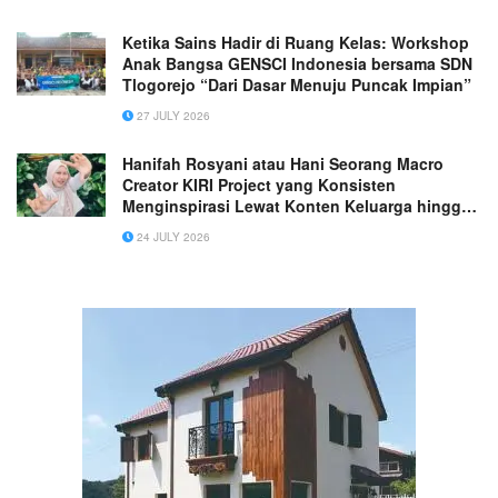
Ketika Sains Hadir di Ruang Kelas: Workshop
Anak Bangsa GENSCI Indonesia bersama SDN
Tlogorejo “Dari Dasar Menuju Puncak Impian”
27 JULY 2026
Hanifah Rosyani atau Hani Seorang Macro
Creator KIRI Project yang Konsisten
Menginspirasi Lewat Konten Keluarga hingga
Dipercaya Lebih dari 100 Brand Nasional!
24 JULY 2026