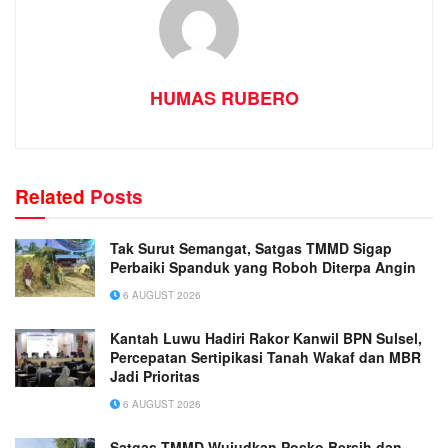
HUMAS RUBERO
Related
Posts
Tak Surut Semangat, Satgas TMMD Sigap
Perbaiki Spanduk yang Roboh Diterpa Angin
6 AUGUST 2026
Kantah Luwu Hadiri Rakor Kanwil BPN Sulsel,
Percepatan Sertipikasi Tanah Wakaf dan MBR
Jadi Prioritas
6 AUGUST 2026
Satgas TMMD Wujudkan Posko Bersih dan