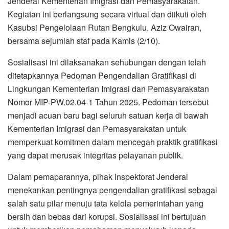
Jenderal Kementerian Imigrasi dan Pemasyarakatan.
Kegiatan ini berlangsung secara virtual dan diikuti oleh
Kasubsi Pengelolaan Rutan Bengkulu, Aziz Owairan,
bersama sejumlah staf pada Kamis (2/10).
Sosialisasi ini dilaksanakan sehubungan dengan telah
ditetapkannya Pedoman Pengendalian Gratifikasi di
Lingkungan Kementerian Imigrasi dan Pemasyarakatan
Nomor MIP-PW.02.04-1 Tahun 2025. Pedoman tersebut
menjadi acuan baru bagi seluruh satuan kerja di bawah
Kementerian Imigrasi dan Pemasyarakatan untuk
memperkuat komitmen dalam mencegah praktik gratifikasi
yang dapat merusak integritas pelayanan publik.
Dalam pemaparannya, pihak Inspektorat Jenderal
menekankan pentingnya pengendalian gratifikasi sebagai
salah satu pilar menuju tata kelola pemerintahan yang
bersih dan bebas dari korupsi. Sosialisasi ini bertujuan