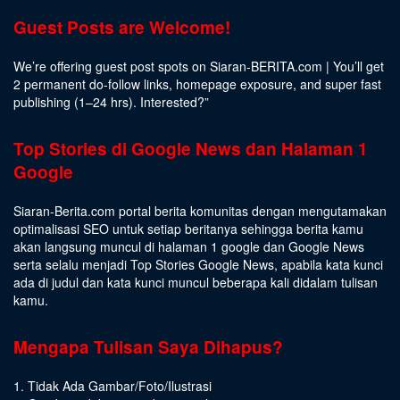
Guest Posts are Welcome!
We’re offering guest post spots on Siaran-BERITA.com | You’ll get
2 permanent do-follow links, homepage exposure, and super fast
publishing (1–24 hrs).
Interested
?”
Top Stories di Google News dan Halaman 1
Google
Siaran-Berita.com portal berita komunitas dengan mengutamakan
optimalisasi SEO untuk setiap beritanya sehingga berita kamu
akan langsung muncul di halaman 1 google dan Google News
serta selalu menjadi Top Stories Google News, apabila kata kunci
ada di judul dan kata kunci muncul beberapa kali didalam tulisan
kamu.
Mengapa Tulisan Saya Dihapus?
1. Tidak Ada Gambar/Foto/Ilustrasi