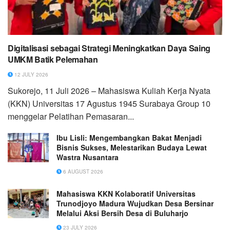
Digitalisasi sebagai Strategi Meningkatkan Daya Saing
UMKM Batik Pelemahan
12 JULY 2026
Sukorejo, 11 Juli 2026 – Mahasiswa Kuliah Kerja Nyata
(KKN) Universitas 17 Agustus 1945 Surabaya Group 10
menggelar Pelatihan Pemasaran...
Ibu Lisli: Mengembangkan Bakat Menjadi
Bisnis Sukses, Melestarikan Budaya Lewat
Wastra Nusantara
6 AUGUST 2026
Mahasiswa KKN Kolaboratif Universitas
Trunodjoyo Madura Wujudkan Desa Bersinar
Melalui Aksi Bersih Desa di Buluharjo
23 JULY 2026