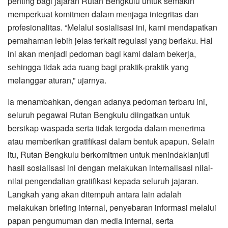
penting bagi jajaran Rutan Bengkulu untuk semakin
memperkuat komitmen dalam menjaga integritas dan
profesionalitas. “Melalui sosialisasi ini, kami mendapatkan
pemahaman lebih jelas terkait regulasi yang berlaku. Hal
ini akan menjadi pedoman bagi kami dalam bekerja,
sehingga tidak ada ruang bagi praktik-praktik yang
melanggar aturan,” ujarnya.
Ia menambahkan, dengan adanya pedoman terbaru ini,
seluruh pegawai Rutan Bengkulu diingatkan untuk
bersikap waspada serta tidak tergoda dalam menerima
atau memberikan gratifikasi dalam bentuk apapun. Selain
itu, Rutan Bengkulu berkomitmen untuk menindaklanjuti
hasil sosialisasi ini dengan melakukan internalisasi nilai-
nilai pengendalian gratifikasi kepada seluruh jajaran.
Langkah yang akan ditempuh antara lain adalah
melakukan briefing internal, penyebaran informasi melalui
papan pengumuman dan media internal, serta