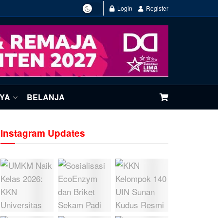
Login
Register
NYA
BELANJA
Instagram Updates