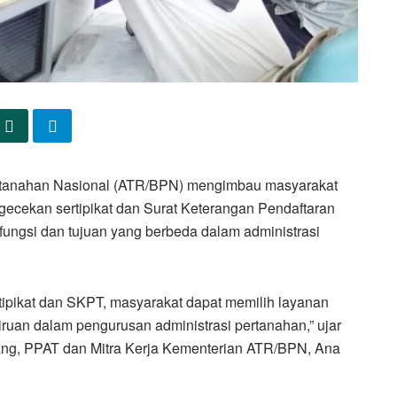
rtanahan Nasional (ATR/BPN) mengimbau masyarakat
ecekan sertipikat dan Surat Keterangan Pendaftaran
fungsi dan tujuan yang berbeda dalam administrasi
pikat dan SKPT, masyarakat dapat memilih layanan
liruan dalam pengurusan administrasi pertanahan,” ujar
ang, PPAT dan Mitra Kerja Kementerian ATR/BPN, Ana