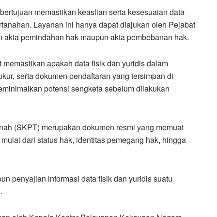
bertujuan memastikan keaslian serta kesesuaian data
ertanahan. Layanan ini hanya dapat diajukan oleh Pejabat
n akta pemindahan hak maupun akta pembebanan hak.
 memastikan apakah data fisik dan yuridis dalam
 ukur, serta dokumen pendaftaran yang tersimpan di
meminimalkan potensi sengketa sebelum dilakukan
 Tanah (SKPT) merupakan dokumen resmi yang memuat
 mulai dari status hak, identitas pemegang hak, hingga
 penyajian informasi data fisik dan yuridis suatu
.