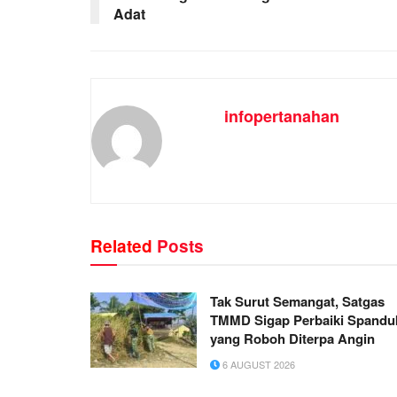
Adat
infopertanahan
Related
Posts
Tak Surut Semangat, Satgas
TMMD Sigap Perbaiki Spandu
yang Roboh Diterpa Angin
6 AUGUST 2026