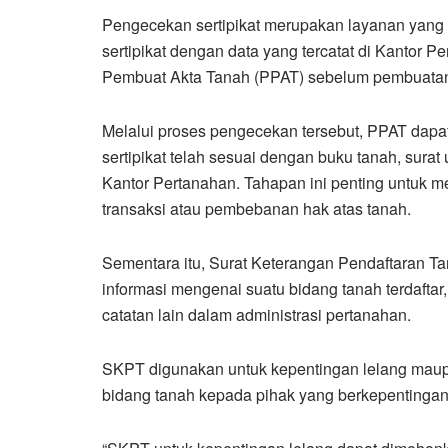
Pengecekan sertipikat merupakan layanan yang 
sertipikat dengan data yang tercatat di Kantor P
Pembuat Akta Tanah (PPAT) sebelum pembuata
Melalui proses pengecekan tersebut, PPAT dapat
sertipikat telah sesuai dengan buku tanah, surat
Kantor Pertanahan. Tahapan ini penting untuk 
transaksi atau pembebanan hak atas tanah.
Sementara itu, Surat Keterangan Pendaftaran
informasi mengenai suatu bidang tanah terdaftar,
catatan lain dalam administrasi pertanahan.
SKPT digunakan untuk kepentingan lelang maupun
bidang tanah kepada pihak yang berkepentingan