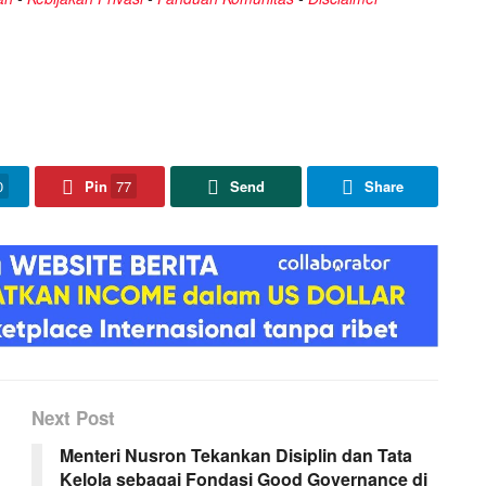
0
Pin
77
Send
Share
Next Post
Menteri Nusron Tekankan Disiplin dan Tata
Kelola sebagai Fondasi Good Governance di