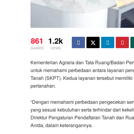
861
1.2k
SHARES
VIEWS
Kementerian Agraria dan Tata Ruang/Badan Pe
untuk memahami perbedaan antara layanan peng
Tanah (SKPT). Kedua layanan tersebut memiliki 
pertanahan.
“Dengan memahami perbedaan pengecekan serti
yang sesuai kebutuhan serta terhindar dari keke
Direktur Pengaturan Pendaftaran Tanah dan Ru
Anida, dalam keterangannya.