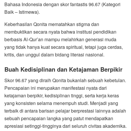
Bahasa Indonesia dengan skor fantastis 96.67 (Kategori
Baik – Istimewa).
Keberhasilan Qonita mematahkan stigma dan
membuktikan secara nyata bahwa institusi pendidikan
berbasis Al-Qur’an mampu melahirkan generasi muda
yang tidak hanya kuat secara spiritual, tetapi juga cerdas,
kritis, dan unggul dalam bidang literasi nasional.
Buah Kedisiplinan dan Ketajaman Berpikir
Skor 96.67 yang diraih Qonita bukanlah sebuah kebetulan.
Pencapaian ini merupakan manifestasi nyata dari
ketajaman berpikir, kedisiplinan tinggi, serta kerja keras
yang konsisten selama menempuh studi. Menjadi yang
terbaik di antara barisan pelajar berprestasi lainnya adalah
sebuah pencapaian langka yang patut mendapatkan
apresiasi setinggi-tingginya dari seluruh civitas akademika.