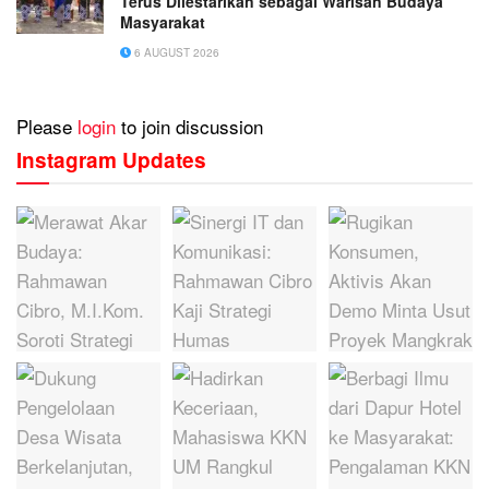
Terus Dilestarikan sebagai Warisan Budaya
Masyarakat
6 AUGUST 2026
Please
login
to join discussion
Instagram Updates