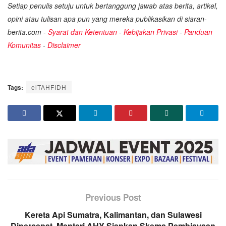
Setiap penulis setuju untuk bertanggung jawab atas berita, artikel,
opini atau tulisan apa pun yang mereka publikasikan di siaran-
berita.com -
Syarat dan Ketentuan
-
Kebijakan Privasi
-
Panduan
Komunitas
-
Disclaimer
Tags:
elTAHFIDH
Previous Post
Kereta Api Sumatra, Kalimantan, dan Sulawesi
Dipercepat, Menteri AHY Siapkan Skema Pembiayaan