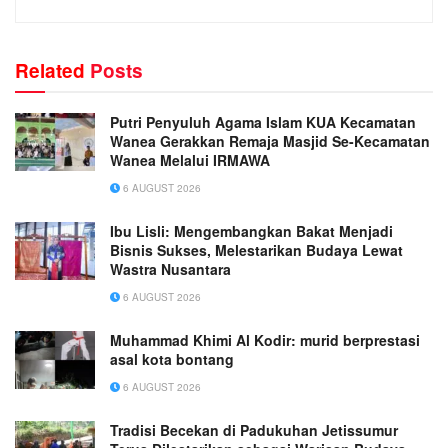
Related
Posts
Putri Penyuluh Agama Islam KUA Kecamatan
Wanea Gerakkan Remaja Masjid Se-Kecamatan
Wanea Melalui IRMAWA
6 AUGUST 2026
Ibu Lisli: Mengembangkan Bakat Menjadi
Bisnis Sukses, Melestarikan Budaya Lewat
Wastra Nusantara
6 AUGUST 2026
Muhammad Khimi Al Kodir: murid berprestasi
asal kota bontang
6 AUGUST 2026
Tradisi Becekan di Padukuhan Jetissumur