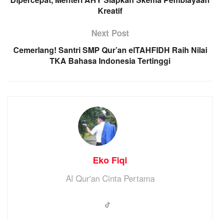
Kreatif
Next Post
Cemerlang! Santri SMP Qur’an elTAHFIDH Raih Nilai
TKA Bahasa Indonesia Tertinggi
Eko Fiqi
Al Qur'an Cinta Pertama