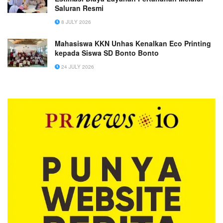
Saluran Resmi
8 JULY 2026
Mahasiswa KKN Unhas Kenalkan Eco Printing
kepada Siswa SD Bonto Bonto
24 JULY 2026