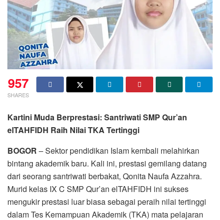
957
SHARES
Kartini Muda Berprestasi: Santriwati SMP Qur’an
elTAHFIDH Raih Nilai TKA Tertinggi
BOGOR
– Sektor pendidikan Islam kembali melahirkan
bintang akademik baru. Kali ini, prestasi gemilang datang
dari seorang santriwati berbakat, Qonita Naufa Azzahra.
Murid kelas IX C SMP Qur’an elTAHFIDH ini sukses
mengukir prestasi luar biasa sebagai peraih nilai tertinggi
dalam Tes Kemampuan Akademik (TKA) mata pelajaran