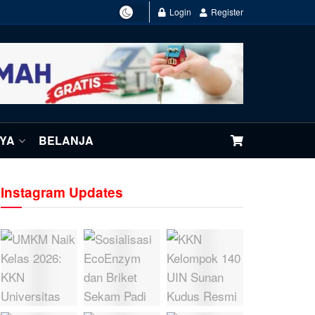
Login
Register
NYA
BELANJA
Instagram Updates