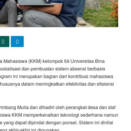
a Mahasiswa (KKM) kelompok 59 Universitas Bina
osialisasi dan pembuatan sistem absensi berbasis
ogram ini merupakan bagian dari kontribusi mahasiswa
hususnya dalam meningkatkan efektivitas dan efisiensi
imbang Mulia dan dihadiri oleh perangkat desa dan staf
hasiswa KKM memperkenalkan teknologi sederhana namun
yang dapat dipindai dengan ponsel. Sistem ini dinilai
 akhir-akhir ini digunakan.