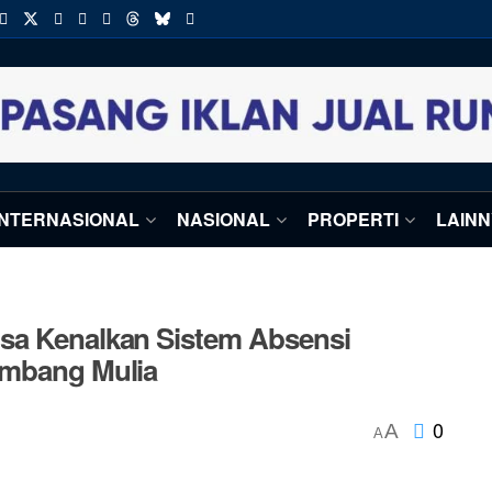
INTERNASIONAL
NASIONAL
PROPERTI
LAIN
sa Kenalkan Sistem Absensi
imbang Mulia
0
A
A