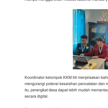
Koordinator kelompok KKM 59 menjelaskan bahw
mengurangi potensi kesalahan pencatatan dan me
itu, perangkat desa dapat lebih mudah memanta
secara digital.