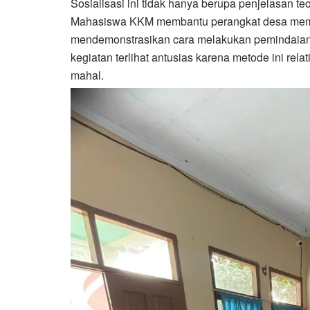
Sosialisasi ini tidak hanya berupa penjelasan teor
Mahasiswa KKM membantu perangkat desa membu
mendemonstrasikan cara melakukan pemindaian 
kegiatan terlihat antusias karena metode ini re
mahal.