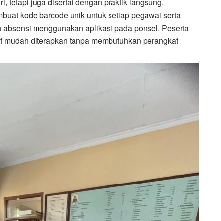
i, tetapi juga disertai dengan praktik langsung.
at kode barcode unik untuk setiap pegawai serta
absensi menggunakan aplikasi pada ponsel. Peserta
latif mudah diterapkan tanpa membutuhkan perangkat