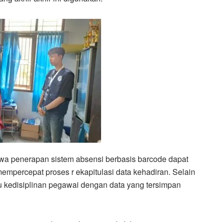
a penerapan sistem absensi berbasis barcode dapat
mpercepat proses r ekapitulasi data kehadiran. Selain
u kedisiplinan pegawai dengan data yang tersimpan