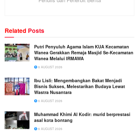
Related
Posts
Putri Penyuluh Agama Islam KUA Kecamatan
Wanea Gerakkan Remaja Masjid Se-Kecamatan
Wanea Melalui IRMAWA
6 AUGUST 2026
Ibu Lisli: Mengembangkan Bakat Menjadi
Bisnis Sukses, Melestarikan Budaya Lewat
Wastra Nusantara
6 AUGUST 2026
Muhammad Khimi Al Kodir: murid berprestasi
asal kota bontang
6 AUGUST 2026