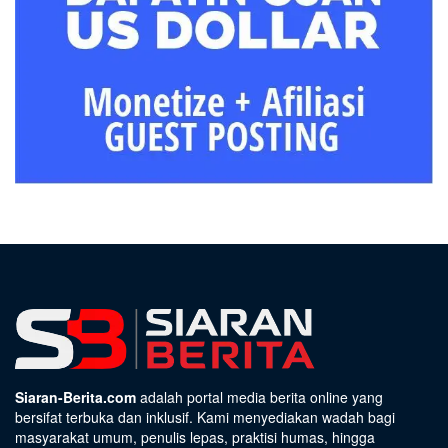
Siaran-Berita.com
adalah portal media berita online yang
bersifat terbuka dan inklusif. Kami menyediakan wadah bagi
masyarakat umum, penulis lepas, praktisi humas, hingga