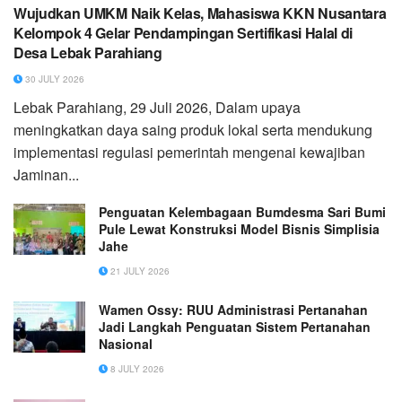
Wujudkan UMKM Naik Kelas, Mahasiswa KKN Nusantara
Kelompok 4 Gelar Pendampingan Sertifikasi Halal di
Desa Lebak Parahiang
30 JULY 2026
Lebak Parahiang, 29 Juli 2026, Dalam upaya
meningkatkan daya saing produk lokal serta mendukung
implementasi regulasi pemerintah mengenai kewajiban
Jaminan...
Penguatan Kelembagaan Bumdesma Sari Bumi
Pule Lewat Konstruksi Model Bisnis Simplisia
Jahe
21 JULY 2026
Wamen Ossy: RUU Administrasi Pertanahan
Jadi Langkah Penguatan Sistem Pertanahan
Nasional
8 JULY 2026