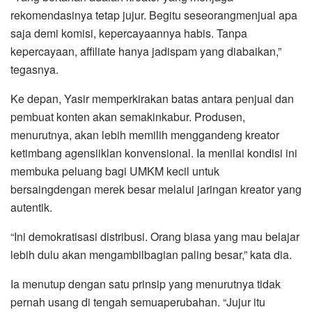
rekomendasinya tetap jujur. Begitu seseorangmenjual apa
saja demi komisi, kepercayaannya habis. Tanpa
kepercayaan, affiliate hanya jadispam yang diabaikan,”
tegasnya.
Ke depan, Yasir memperkirakan batas antara penjual dan
pembuat konten akan semakinkabur. Produsen,
menurutnya, akan lebih memilih menggandeng kreator
ketimbang agensiiklan konvensional. Ia menilai kondisi ini
membuka peluang bagi UMKM kecil untuk
bersaingdengan merek besar melalui jaringan kreator yang
autentik.
“Ini demokratisasi distribusi. Orang biasa yang mau belajar
lebih dulu akan mengambilbagian paling besar,” kata dia.
Ia menutup dengan satu prinsip yang menurutnya tidak
pernah usang di tengah semuaperubahan. “Jujur itu