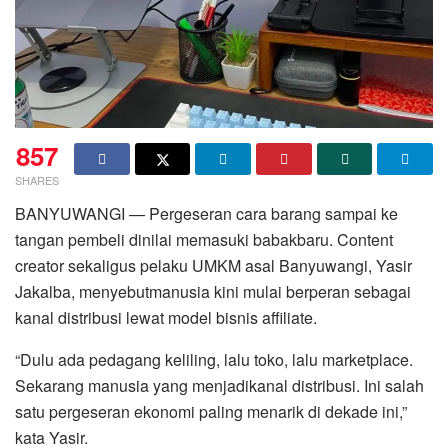
857
SHARES
BANYUWANGI — Pergeseran cara barang sampai ke
tangan pembeli dinilai memasuki babakbaru. Content
creator sekaligus pelaku UMKM asal Banyuwangi, Yasir
Jakalba, menyebutmanusia kini mulai berperan sebagai
kanal distribusi lewat model bisnis affiliate.
“Dulu ada pedagang keliling, lalu toko, lalu marketplace.
Sekarang manusia yang menjadikanal distribusi. Ini salah
satu pergeseran ekonomi paling menarik di dekade ini,”
kata Yasir.