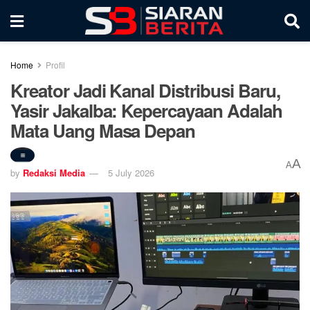
Home
Profil
Kreator Jadi Kanal Distribusi Baru,
Yasir Jakalba: Kepercayaan Adalah
Mata Uang Masa Depan
A
A
by
Redaksi Media
5 July 2026