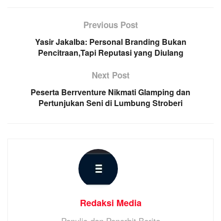
Previous Post
Yasir Jakalba: Personal Branding Bukan
Pencitraan,Tapi Reputasi yang Diulang
Next Post
Peserta Berrventure Nikmati Glamping dan
Pertunjukan Seni di Lumbung Stroberi
Redaksi Media
Penulis dan Penerbit Berita