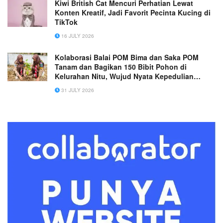
Kiwi British Cat Mencuri Perhatian Lewat
Konten Kreatif, Jadi Favorit Pecinta Kucing di
TikTok
16 JULY 2026
Kolaborasi Balai POM Bima dan Saka POM
Tanam dan Bagikan 150 Bibit Pohon di
Kelurahan Nitu, Wujud Nyata Kepedulian
terhadap Lingkungan
31 JULY 2026