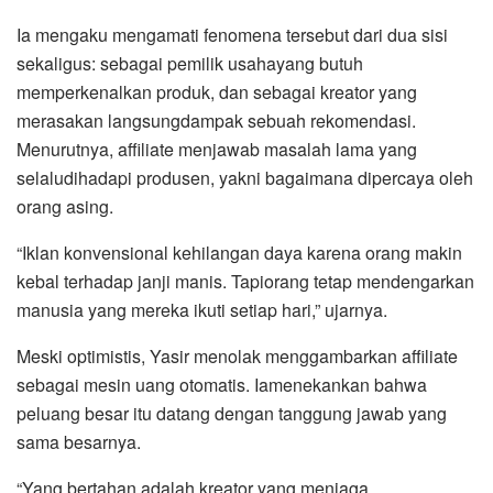
Ia mengaku mengamati fenomena tersebut dari dua sisi
sekaligus: sebagai pemilik usahayang butuh
memperkenalkan produk, dan sebagai kreator yang
merasakan langsungdampak sebuah rekomendasi.
Menurutnya, affiliate menjawab masalah lama yang
selaludihadapi produsen, yakni bagaimana dipercaya oleh
orang asing.
“Iklan konvensional kehilangan daya karena orang makin
kebal terhadap janji manis. Tapiorang tetap mendengarkan
manusia yang mereka ikuti setiap hari,” ujarnya.
Meski optimistis, Yasir menolak menggambarkan affiliate
sebagai mesin uang otomatis. Iamenekankan bahwa
peluang besar itu datang dengan tanggung jawab yang
sama besarnya.
“Yang bertahan adalah kreator yang menjaga