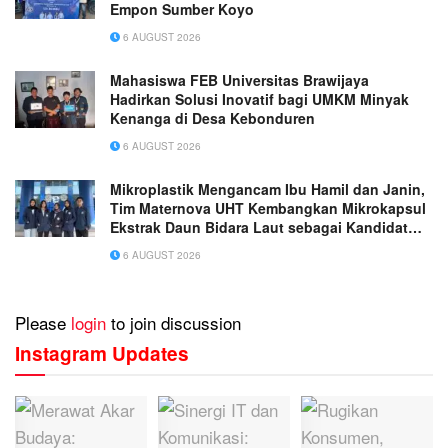
Empon Sumber Koyo
6 AUGUST 2026
Mahasiswa FEB Universitas Brawijaya
Hadirkan Solusi Inovatif bagi UMKM Minyak
Kenanga di Desa Kebonduren
6 AUGUST 2026
Mikroplastik Mengancam Ibu Hamil dan Janin,
Tim Maternova UHT Kembangkan Mikrokapsul
Ekstrak Daun Bidara Laut sebagai Kandidat
Antiinflamasi Plasenta
6 AUGUST 2026
Please
login
to join discussion
Instagram Updates