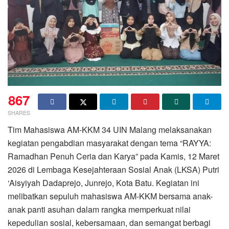
867
SHARES
Tim Mahasiswa AM-KKM 34 UIN Malang melaksanakan
kegiatan pengabdian masyarakat dengan tema “RAYYA:
Ramadhan Penuh Ceria dan Karya” pada Kamis, 12 Maret
2026 di Lembaga Kesejahteraan Sosial Anak (LKSA) Putri
‘Aisyiyah Dadaprejo, Junrejo, Kota Batu. Kegiatan ini
melibatkan sepuluh mahasiswa AM-KKM bersama anak-
anak panti asuhan dalam rangka memperkuat nilai
kepedulian sosial, kebersamaan, dan semangat berbagi