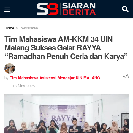
Home
Pendidikan
Tim Mahasiswa AM-KKM 34 UIN
Malang Sukses Gelar RAYYA
“Ramadhan Penuh Ceria dan Karya”
A
A
by
Tim Mahasiswa Asistensi Mengajar UIN MALANG
13 May 2026