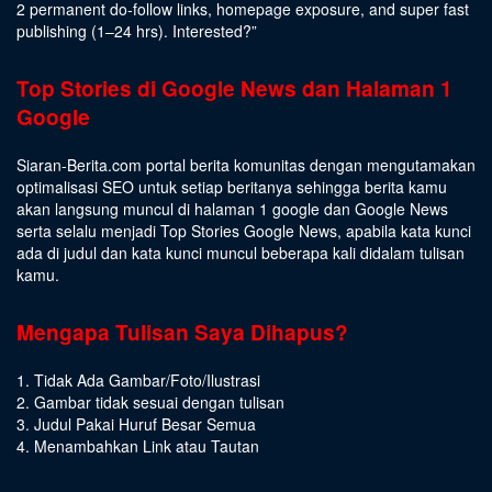
2 permanent do-follow links, homepage exposure, and super fast
publishing (1–24 hrs).
Interested
?”
Top Stories di Google News dan Halaman 1
Google
Siaran-Berita.com portal berita komunitas dengan mengutamakan
optimalisasi SEO untuk setiap beritanya sehingga berita kamu
akan langsung muncul di halaman 1 google dan Google News
serta selalu menjadi Top Stories Google News, apabila kata kunci
ada di judul dan kata kunci muncul beberapa kali didalam tulisan
kamu.
Mengapa Tulisan Saya Dihapus?
1. Tidak Ada Gambar/Foto/Ilustrasi
2. Gambar tidak sesuai dengan tulisan
3. Judul Pakai Huruf Besar Semua
4. Menambahkan Link atau Tautan