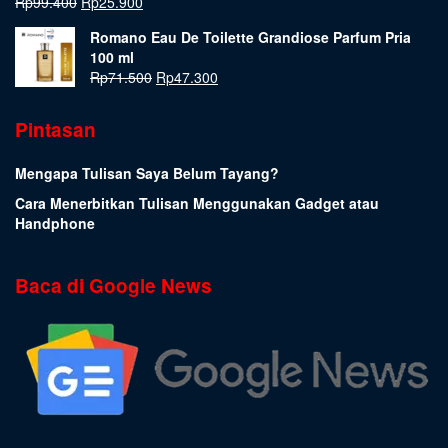
Rp
99.400
Rp
25.900
Romano Eau De Toilette Grandiose Parfum Pria
100 ml
Rp
71.500
Rp
47.300
Pintasan
Mengapa Tulisan Saya Belum Tayang?
Cara Menerbitkan Tulisan Menggunakan Gadget atau
Handphone
Baca di Google News