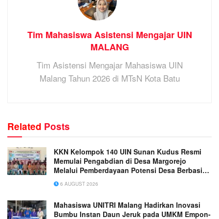
Tim Mahasiswa Asistensi Mengajar UIN
MALANG
Tim Asistensi Mengajar Mahasiswa UIN
Malang Tahun 2026 di MTsN Kota Batu
Related
Posts
KKN Kelompok 140 UIN Sunan Kudus Resmi
Memulai Pengabdian di Desa Margorejo
Melalui Pemberdayaan Potensi Desa Berbasis
Ekoteologi
6 AUGUST 2026
Mahasiswa UNITRI Malang Hadirkan Inovasi
Bumbu Instan Daun Jeruk pada UMKM Empon-