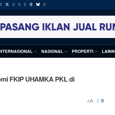
INTERNASIONAL
NASIONAL
PROPERTI
LAIN
nomi FKIP UHAMKA PKL di
0
A
A