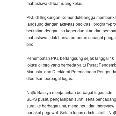
mahasiswa di luar ruang kelas.
PKL di lingkungan Kemendukbangga memberikan
langsung dengan aktivitas birokrasi, program-pr
berkaitan dengan isu kependudukan dan pemban
mahasiswa tidak hanya berperan sebagai pengamat
biro.
Penempatan PKL berlangsung sejak tanggal 10 
lokasi di biro yang berbeda yaitu Pusat Peng
Manusia, dan Direktorat Perencanaan Pengend
diberikan berbagai tugas.
Najib Bassya menjalankan berbagai tugas admini
SLKS pusat, pengarsipan surat, serta pencadanga
surat ke berbagai unit, menginput dan mereview
pangkat pegawai. Selain tugas administratif, Naj