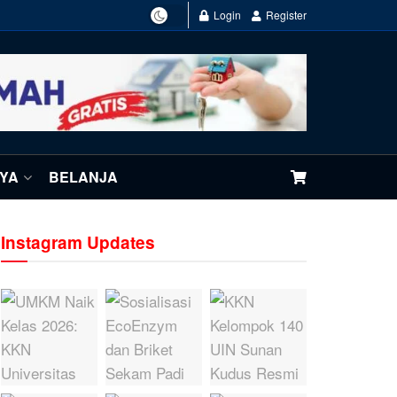
Login
Register
NYA
BELANJA
Instagram Updates