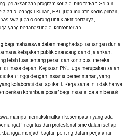
i pelaksanaan program kerja di biro terkait. Selain
jari di bangku kuliah, PKL juga melatih kedisiplinan,
ahasiswa juga didorong untuk aktif bertanya,
erja yang berlangsung di kementerian.
ing bagi mahasiswa dalam menghadapi tantangan dunia
aimana kebijakan publik dirancang dan dijalankan,
 lebih luas tentang peran dan kontribusi mereka
n di masa depan. Kegiatan PKL juga merupakan salah
endidikan tinggi dengan instansi pemerintahan, yang
g kolaboratif dan aplikatif. Kerja sama ini tidak hanya
berikan kontribusi positif bagi instansi dalam bentuk
asiswa mampu memaksimalkan kesempatan yang ada
emangat integritas dan profesionalisme dalam setiap
ukbangga menjadi bagian penting dalam perjalanan