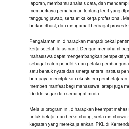
laporan, membantu analisis data, dan mendamping
memperkaya pemahaman tentang teori yang dipela
tanggung jawab, serta etika kerja profesional. M
berkontribusi, dan mengamati berbagai proses k
Pengalaman ini diharapkan menjadi bekal pent
kerja setelah lulus nanti. Dengan memahami bag
mahasiswa dapat mengembangkan perspektif yang
sebagai calon pendidik dan pelaku pembanguna
satu bentuk nyata dari sinergi antara institusi p
berupaya menciptakan ekosistem pembelajaran yan
memberi manfaat bagi mahasiswa, tetapi juga mem
ide-ide segar dan semangat muda.
Melalui program ini, diharapkan keempat mah
untuk belajar dan berkembang, serta membawa s
kegiatan yang mereka jalankan. PKL di Kemend