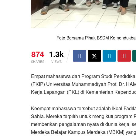
Foto Bersama Pihak BSDM Kemendukba
874
1.3k
SHARES
VIEWS
Empat mahasiswa dari Program Studi Pendidika
(FKIP) Universitas Muhammadiyah Prof. Dr. H
Kerja Lapangan (PKL) di Kementerian Kepend
Keempat mahasiswa tersebut adalah Ikbal Fadil
Sahla. Mereka terpilih untuk mengikuti program
memberikan pengalaman nyata di dunia kerja, se
Merdeka Belajar Kampus Merdeka (MBKM) yang