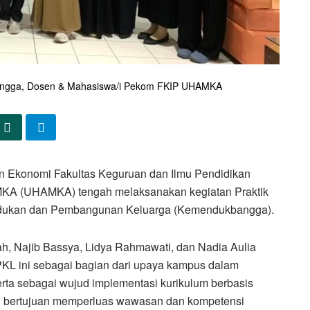
ngga, Dosen & Mahasiswa/i Pekom FKIP UHAMKA
n Ekonomi Fakultas Keguruan dan Ilmu Pendidikan
AMKA (UHAMKA) tengah melaksanakan kegiatan Praktik
udukan dan Pembangunan Keluarga (Kemendukbangga).
ah, Najib Bassya, Lidya Rahmawati, dan Nadia Aulia
 PKL ini sebagai bagian dari upaya kampus dalam
rta sebagai wujud implementasi kurikulum berbasis
 bertujuan memperluas wawasan dan kompetensi