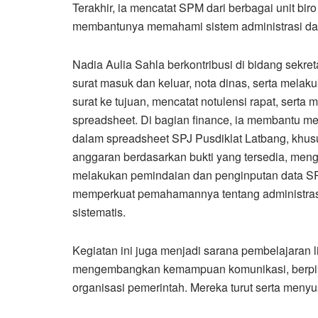
Terakhir, ia mencatat SPM dari berbagai unit bir
membantunya memahami sistem administrasi dan 
Nadia Aulia Sahla berkontribusi di bidang sekreta
surat masuk dan keluar, nota dinas, serta melak
surat ke tujuan, mencatat notulensi rapat, sert
spreadsheet. Di bagian finance, ia membantu me
dalam spreadsheet SPJ Pusdiklat Latbang, khusu
anggaran berdasarkan bukti yang tersedia, meng
melakukan pemindaian dan penginputan data SP
memperkuat pemahamannya tentang administras
sistematis.
Kegiatan ini juga menjadi sarana pembelajaran l
mengembangkan kemampuan komunikasi, berpiki
organisasi pemerintah. Mereka turut serta meny