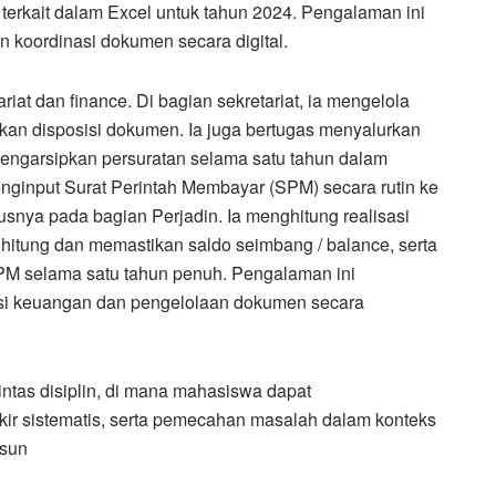
o terkait dalam Excel untuk tahun 2024. Pengalaman ini
koordinasi dokumen secara digital.
riat dan finance. Di bagian sekretariat, ia mengelola
ukan disposisi dokumen. Ia juga bertugas menyalurkan
a mengarsipkan persuratan selama satu tahun dalam
nginput Surat Perintah Membayar (SPM) secara rutin ke
snya pada bagian Perjadin. Ia menghitung realisasi
hitung dan memastikan saldo seimbang / balance, serta
M selama satu tahun penuh. Pengalaman ini
i keuangan dan pengelolaan dokumen secara
intas disiplin, di mana mahasiswa dapat
r sistematis, serta pemecahan masalah dalam konteks
usun