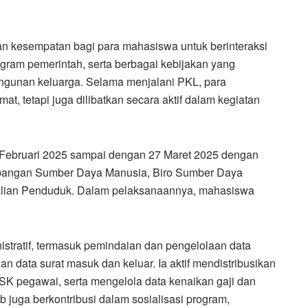
 kesempatan bagi para mahasiswa untuk berinteraksi
ogram pemerintah, serta berbagai kebijakan yang
gunan keluarga. Selama menjalani PKL, para
, tetapi juga dilibatkan secara aktif dalam kegiatan
Februari 2025 sampai dengan 27 Maret 2025 dengan
embangan Sumber Daya Manusia, Biro Sumber Daya
alian Penduduk. Dalam pelaksanaannya, mahasiswa
stratif, termasuk pemindaian dan pengelolaan data
n data surat masuk dan keluar. Ia aktif mendistribusikan
 SK pegawai, serta mengelola data kenaikan gaji dan
ib juga berkontribusi dalam sosialisasi program,