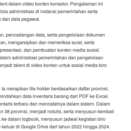
lent dalam video konten konselor. Pengalaman ini
a administrasi di instansi pemerintahan serta
 dan data pegawai.
tan, pencadangan data, serta pengelolaan dokumen
an, mengarsipkan dan memeriksa surat, serta
presentasi, dan pembuatan konten media sosial.
stem administrasi pemerintahan dan pengelolaan
jadi talent di video konten untuk sosial media biro
 merapikan file holder berdasarkan daftar provinsi,
mindahkan data inventaris barang dari PDF ke Excel.
entaris terbaru dan mencatatnya dalam sistem. Dalam
an 38 provinsi, menjadi notulis, serta menyusun kembali
k ke dalam logbook, menyusun jadwal kegiatan biro
keluar di Google Drive dari tahun 2022 hingga 2024.