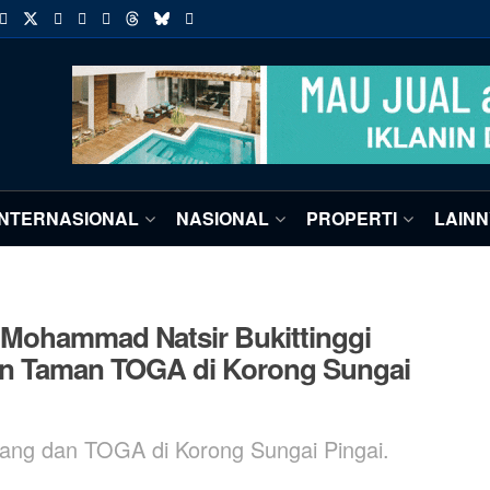
INTERNASIONAL
NASIONAL
PROPERTI
LAIN
 Mohammad Natsir Bukittinggi
dan Taman TOGA di Korong Sungai
ang dan TOGA di Korong Sungai Pingai.