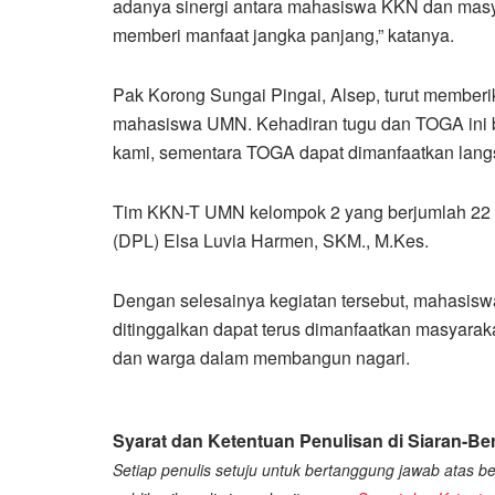
adanya sinergi antara mahasiswa KKN dan masya
memberi manfaat jangka panjang,” katanya.
Pak Korong Sungai Pingai, Alsep, turut memberi
mahasiswa UMN. Kehadiran tugu dan TOGA ini be
kami, sementara TOGA dapat dimanfaatkan langs
Tim KKN-T UMN kelompok 2 yang berjumlah 22 
(DPL) Elsa Luvia Harmen, SKM., M.Kes.
Dengan selesainya kegiatan tersebut, mahasis
ditinggalkan dapat terus dimanfaatkan masyaraka
dan warga dalam membangun nagari.
Syarat dan Ketentuan Penulisan di Siaran-Ber
Setiap penulis setuju untuk bertanggung jawab atas ber