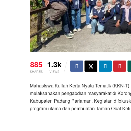
885
1.3k
SHARES
VIEWS
Mahasiswa Kuliah Kerja Nyata Tematik (KKN-T)
melaksanakan pengabdian masyarakat di Korong 
Kabupaten Padang Pariaman. Kegiatan difokus
program utama dan pembuatan Taman Obat Kelu