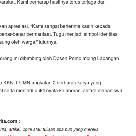
rakat. Kami berharap hasilnya terus terjaga dan
kan apresiasi. “Kami sangat berterima kasih kepada
nar-benar bermanfaat. Tugu menjadi simbol identitas
ung oleh warga,” tuturnya.
orang ini dibimbing oleh Dosen Pembimbing Lapangan
wa KKN-T UMN angkatan 2 berharap karya yang
t serta menjadi bukti nyata kolaborasi antara mahasiswa
ita.com :
ita, artikel, opini atau tulisan apa pun yang mereka