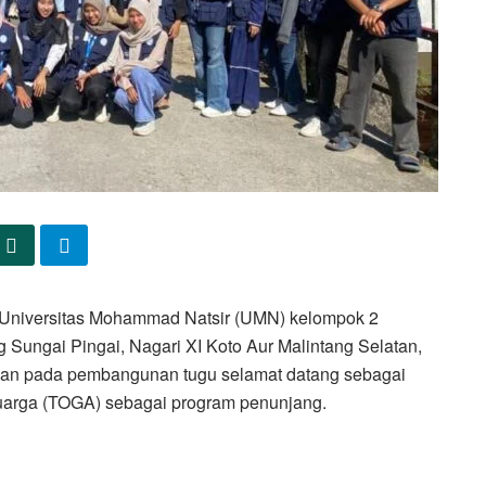
 Universitas Mohammad Natsir (UMN) kelompok 2
Sungai Pingai, Nagari XI Koto Aur Malintang Selatan,
kan pada pembangunan tugu selamat datang sebagai
arga (TOGA) sebagai program penunjang.