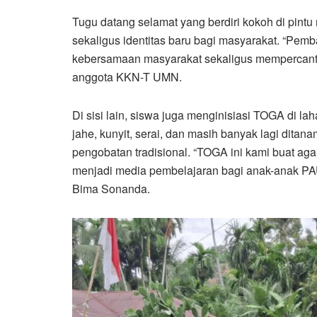
Tugu datang selamat yang berdiri kokoh di pint
sekaligus identitas baru bagi masyarakat. “Pem
kebersamaan masyarakat sekaligus mempercantik
anggota KKN-T UMN.
Di sisi lain, siswa juga menginisiasi TOGA di 
jahe, kunyit, serai, dan masih banyak lagi ditan
pengobatan tradisional. “TOGA ini kami buat ag
menjadi media pembelajaran bagi anak-anak PAU
Bima Sonanda.