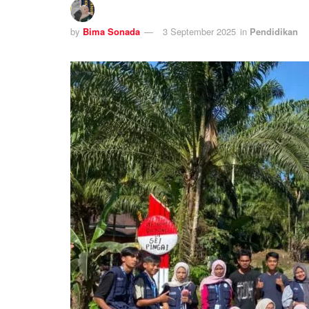
by
Bima Sonada
3 September 2025
in
Pendidikan