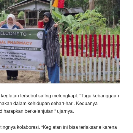
 kegiatan tersebut saling melengkapi. “Tugu kebanggaan
nakan dalam kehidupan sehari-hari. Keduanya
iharapkan berkelanjutan,” ujarnya.
gnya kolaborasi. “Kegiatan ini bisa terlaksana karena