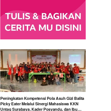
Peningkatan Kompetensi Pola Asuh Gizi Balita
Picky Eater Melalui Sinergi Mahasiswa KKN
Untag Surabaya, Kader Posyandu, dan Ibu