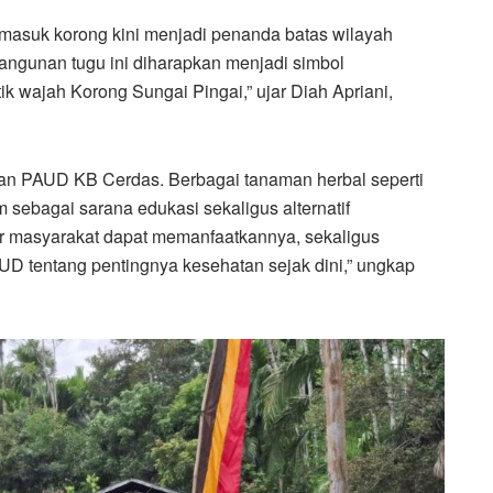
u masuk korong kini menjadi penanda batas wilayah
bangunan tugu ini diharapkan menjadi simbol
 wajah Korong Sungai Pingai,” ujar Diah Apriani,
lahan PAUD KB Cerdas. Berbagai tanaman herbal seperti
am sebagai sarana edukasi sekaligus alternatif
ar masyarakat dapat memanfaatkannya, sekaligus
D tentang pentingnya kesehatan sejak dini,” ungkap