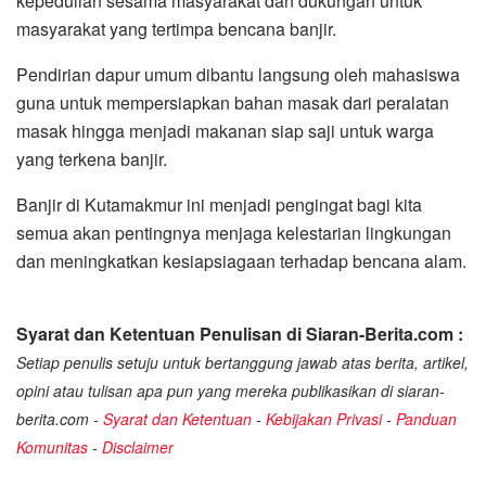
kepedulian sesama masyarakat dan dukungan untuk
masyarakat yang tertimpa bencana banjir.
Pendirian dapur umum dibantu langsung oleh mahasiswa
guna untuk mempersiapkan bahan masak dari peralatan
masak hingga menjadi makanan siap saji untuk warga
yang terkena banjir.
Banjir di Kutamakmur ini menjadi pengingat bagi kita
semua akan pentingnya menjaga kelestarian lingkungan
dan meningkatkan kesiapsiagaan terhadap bencana alam.
Syarat dan Ketentuan Penulisan di Siaran-Berita.com :
Setiap penulis setuju untuk bertanggung jawab atas berita, artikel,
opini atau tulisan apa pun yang mereka publikasikan di siaran-
berita.com -
Syarat dan Ketentuan
-
Kebijakan Privasi
-
Panduan
Komunitas
-
Disclaimer