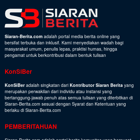
Siaran-Berita.com
adalah portal media berita online yang
bersifat terbuka dan inklusif. Kami menyediakan wadah bagi
masyarakat umum, penulis lepas, praktisi humas, hingga
pengamat untuk berkontribusi dalam bentuk tulisan
KonSiBer
KonSiBer
adalah singkatan dari
Kontributor Siaran Berita
yang
merupakan perwakilan dari individu atau instansi yang
bertanggung-jawab penuh atas semua tulisan yang diterbitkan di
Siaran-Berita.com sesuai dengan
Syarat dan Ketentuan
yang
berlaku di Siaran-Berita.com
PEMBERITAHUAN
Siaran-Berita.com adalah portal berita komunitas yang berpusat