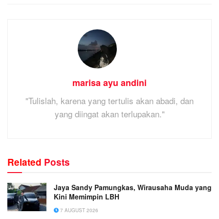
marisa ayu andini
"Tulislah, karena yang tertulis akan abadi, dan
yang diingat akan terlupakan."
Related
Posts
Jaya Sandy Pamungkas, Wirausaha Muda yang
Kini Memimpin LBH
7 AUGUST 2026