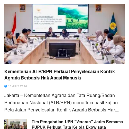
Kementerian ATR/BPN Perkuat Penyelesaian Konflik
Agraria Berbasis Hak Asasi Manusia
18 JULY 2026
Jakarta – Kementerian Agraria dan Tata Ruang/Badan
Pertanahan Nasional (ATR/BPN) menerima hasil kajian
Peta Jalan Penyelesaian Konflik Agraria Berbasis Hak...
Tim Pengabdian UPN “Veteran” Jatim Bersama
PUPUK Perkuat Tata Kelola Ekowisata