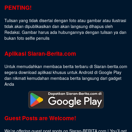
PENTING!
Tulisan yang tidak disertai dengan foto atau gambar atau ilustrasi
tidak akan dipublikasikan dan akan langsung dihapus oleh
Redaksi. Gambar harus ada hubungannya dengan tulisan ya dan
bukan foto selfie penulis
Aplikasi Siaran-Berita.com
Untuk memudahkan membaca berita terbaru di Siaran-berita.com
segera download aplikasi khusus untuk Android di Google Play
dan nikmati kemudahan membaca berita langsung dari gadget
Anda
Guest Posts are Welcome!
We’re offering guest post spots on Siaran-BERITA.com | You’ll get