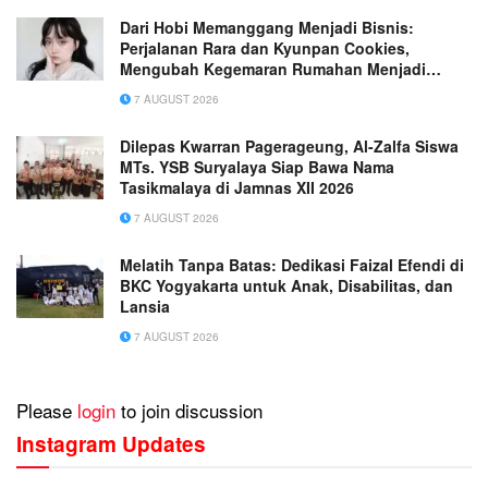
Dari Hobi Memanggang Menjadi Bisnis:
Perjalanan Rara dan Kyunpan Cookies,
Mengubah Kegemaran Rumahan Menjadi
Usaha Penuh Inspirasi
7 AUGUST 2026
Dilepas Kwarran Pagerageung, Al-Zalfa Siswa
MTs. YSB Suryalaya Siap Bawa Nama
Tasikmalaya di Jamnas XII 2026
7 AUGUST 2026
Melatih Tanpa Batas: Dedikasi Faizal Efendi di
BKC Yogyakarta untuk Anak, Disabilitas, dan
Lansia
7 AUGUST 2026
Please
login
to join discussion
Instagram Updates