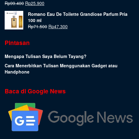
Rp
99.400
Rp
25.900
Romano Eau De Toilette Grandiose Parfum Pria
100 ml
Rp
71.500
Rp
47.300
Pintasan
Mengapa Tulisan Saya Belum Tayang?
Cara Menerbitkan Tulisan Menggunakan Gadget atau
Handphone
Baca di Google News