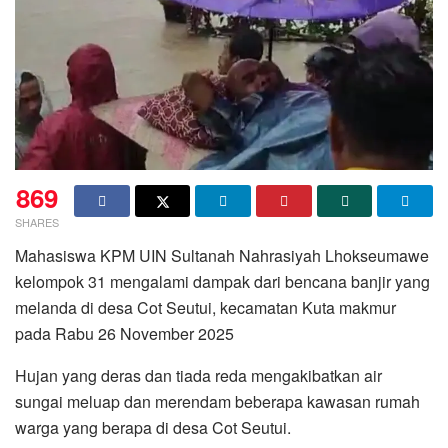
869
SHARES
Mahasiswa KPM UIN Sultanah Nahrasiyah Lhokseumawe
kelompok 31 mengalami dampak dari bencana banjir yang
melanda di desa Cot Seutui, kecamatan Kuta makmur
pada Rabu 26 November 2025
Hujan yang deras dan tiada reda mengakibatkan air
sungai meluap dan merendam beberapa kawasan rumah
warga yang berapa di desa Cot Seutui.