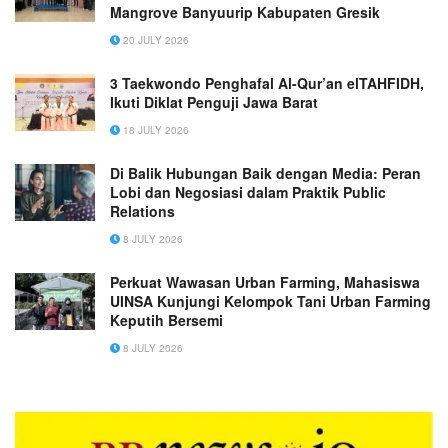
Mangrove Banyuurip Kabupaten Gresik
20 JULY 2026
3 Taekwondo Penghafal Al-Qur’an elTAHFIDH,
Ikuti Diklat Penguji Jawa Barat
18 JULY 2026
Di Balik Hubungan Baik dengan Media: Peran
Lobi dan Negosiasi dalam Praktik Public
Relations
8 JULY 2026
Perkuat Wawasan Urban Farming, Mahasiswa
UINSA Kunjungi Kelompok Tani Urban Farming
Keputih Bersemi
8 JULY 2026