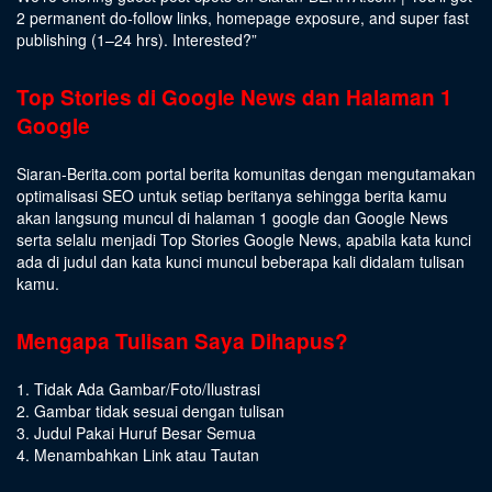
2 permanent do-follow links, homepage exposure, and super fast
publishing (1–24 hrs).
Interested
?”
Top Stories di Google News dan Halaman 1
Google
Siaran-Berita.com portal berita komunitas dengan mengutamakan
optimalisasi SEO untuk setiap beritanya sehingga berita kamu
akan langsung muncul di halaman 1 google dan Google News
serta selalu menjadi Top Stories Google News, apabila kata kunci
ada di judul dan kata kunci muncul beberapa kali didalam tulisan
kamu.
Mengapa Tulisan Saya Dihapus?
1. Tidak Ada Gambar/Foto/Ilustrasi
2. Gambar tidak sesuai dengan tulisan
3. Judul Pakai Huruf Besar Semua
4. Menambahkan Link atau Tautan