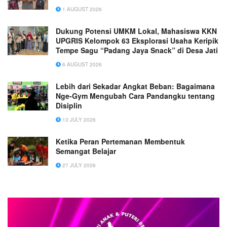
1 AUGUST 2026
Dukung Potensi UMKM Lokal, Mahasiswa KKN
UPGRIS Kelompok 63 Eksplorasi Usaha Keripik
Tempe Sagu “Padang Jaya Snack” di Desa Jati
6 AUGUST 2026
Lebih dari Sekadar Angkat Beban: Bagaimana
Nge-Gym Mengubah Cara Pandangku tentang
Disiplin
13 JULY 2026
Ketika Peran Pertemanan Membentuk
Semangat Belajar
27 JULY 2026