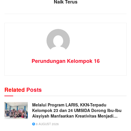
Naik Terus
Perundungan Kelompok 16
Related
Posts
Melalui Program LARIS, KKN-Terpadu
Kelompok 23 dan 24 UMSIDA Dorong Ibu-Ibu
Aisyiyah Manfaatkan Kreativitas Menjadi
Peluang Usaha
8 AUGUST 2026