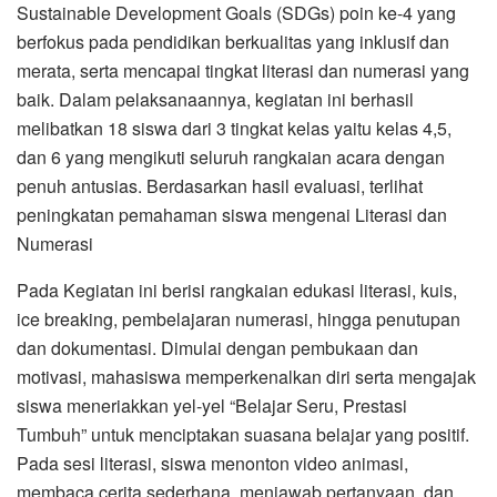
Sustainable Development Goals (SDGs) poin ke-4 yang
berfokus pada pendidikan berkualitas yang inklusif dan
merata, serta mencapai tingkat literasi dan numerasi yang
baik. Dalam pelaksanaannya, kegiatan ini berhasil
melibatkan 18 siswa dari 3 tingkat kelas yaitu kelas 4,5,
dan 6 yang mengikuti seluruh rangkaian acara dengan
penuh antusias. Berdasarkan hasil evaluasi, terlihat
peningkatan pemahaman siswa mengenai Literasi dan
Numerasi
Pada Kegiatan ini berisi rangkaian edukasi literasi, kuis,
ice breaking, pembelajaran numerasi, hingga penutupan
dan dokumentasi. Dimulai dengan pembukaan dan
motivasi, mahasiswa memperkenalkan diri serta mengajak
siswa meneriakkan yel-yel “Belajar Seru, Prestasi
Tumbuh” untuk menciptakan suasana belajar yang positif.
Pada sesi literasi, siswa menonton video animasi,
membaca cerita sederhana, menjawab pertanyaan, dan