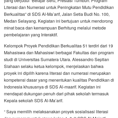
yang berjudul “Belajar Seru, Prestasi Tumbuh: Program
Literasi dan Numerasi untuk Peningkatan Mutu Pendidikan
Berkualitas” di SDS Al-Ma’arif, Jalan Setia Budi No. 100,
Medan Selayang. Kegiatan ini bertujuan untuk mendorong
minat baca dan kemampuan Berhitung melalui metode
pembelajaran yang Interaktif.
Kelompok Proyek Pendidikan Berkualitas 51 terdiri dari 19
Mahasiswa dan Mahasiswi berbagai Fakultas dan program
studi di Universitas Sumatera Utara. Alessandro Septian
Siahaan selaku ketua kelompok, menjelaskan bahwa
proyek ini dipilih karena literasi dan numerasi merupakan
kompetensi dasar yang menentukan kualitas Pendidikan di
Indonesia khususnya di SDS Al-maarif. Kegiatan ini
mendapat dukungan penuh dari pihak sekolah termasuk
Kepala sekolah SDS Al-Ma’arif.
“ Saya memilih melaksanakan proyek sosialisasi literasi