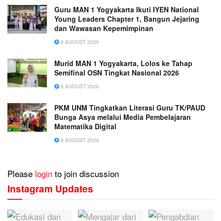
Guru MAN 1 Yogyakarta Ikuti IYEN National
Young Leaders Chapter 1, Bangun Jejaring
dan Wawasan Kepemimpinan
8 AUGUST 2026
Murid MAN 1 Yogyakarta, Lolos ke Tahap
Semifinal OSN Tingkat Nasional 2026
8 AUGUST 2026
PKM UNM Tingkatkan Literasi Guru TK/PAUD
Bunga Asya melalui Media Pembelajaran
Matematika Digital
8 AUGUST 2026
Please
login
to join discussion
Instagram Updates