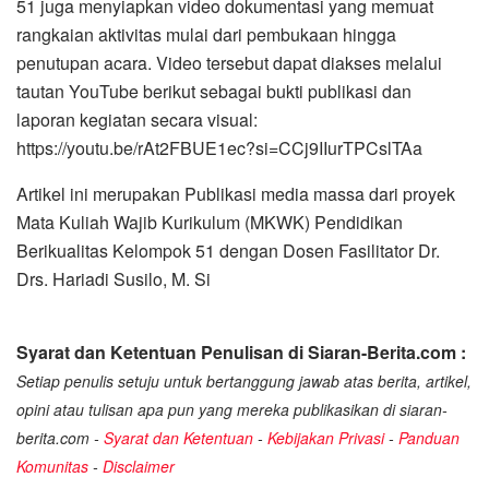
51 juga menyiapkan video dokumentasi yang memuat
rangkaian aktivitas mulai dari pembukaan hingga
penutupan acara. Video tersebut dapat diakses melalui
tautan YouTube berikut sebagai bukti publikasi dan
laporan kegiatan secara visual:
https://youtu.be/rAt2FBUE1ec?si=CCj9IIurTPCslTAa
Artikel ini merupakan Publikasi media massa dari proyek
Mata Kuliah Wajib Kurikulum (MKWK) Pendidikan
Berikualitas Kelompok 51 dengan Dosen Fasilitator Dr.
Drs. Hariadi Susilo, M. Si
Syarat dan Ketentuan Penulisan di Siaran-Berita.com :
Setiap penulis setuju untuk bertanggung jawab atas berita, artikel,
opini atau tulisan apa pun yang mereka publikasikan di siaran-
berita.com -
Syarat dan Ketentuan
-
Kebijakan Privasi
-
Panduan
Komunitas
-
Disclaimer