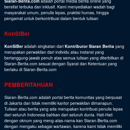
Siaran-Berita.com
adalah portal media berita online yang
bersifat terbuka dan inklusif. Kami menyediakan wadah bagi
masyarakat umum, penulis lepas, praktisi humas, hingga
pengamat untuk berkontribusi dalam bentuk tulisan
KonSiBer
KonSiBer
adalah singkatan dari
Kontributor Siaran Berita
yang
merupakan perwakilan dari individu atau instansi yang
bertanggung-jawab penuh atas semua tulisan yang diterbitkan di
Siaran-Berita.com sesuai dengan
Syarat dan Ketentuan
yang
berlaku di Siaran-Berita.com
PEMBERITAHUAN
Siaran-Berita.com adalah portal berita komunitas yang berpusat
di Jakarta dan tidak memiliki kantor perwakilan dimanapun.
Tulisan atau berita yang ada merupakan kontribusi penulis lepas
dari seluruh Indonesia bahkan dari seluruh dunia. Hati-Hati
dengan oknum yang meng-atas-nama-kan Siaran-Berita.com
dengan mengaku sebagai wartawan, karena kami tidak memiliki