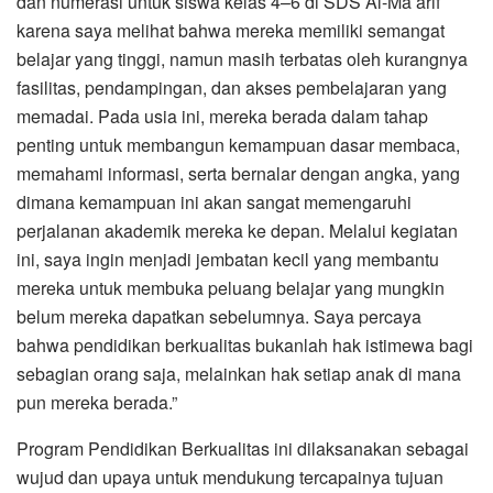
dan numerasi untuk siswa kelas 4–6 di SDS Al-Ma’arif
karena saya melihat bahwa mereka memiliki semangat
belajar yang tinggi, namun masih terbatas oleh kurangnya
fasilitas, pendampingan, dan akses pembelajaran yang
memadai. Pada usia ini, mereka berada dalam tahap
penting untuk membangun kemampuan dasar membaca,
memahami informasi, serta bernalar dengan angka, yang
dimana kemampuan ini akan sangat memengaruhi
perjalanan akademik mereka ke depan. Melalui kegiatan
ini, saya ingin menjadi jembatan kecil yang membantu
mereka untuk membuka peluang belajar yang mungkin
belum mereka dapatkan sebelumnya. Saya percaya
bahwa pendidikan berkualitas bukanlah hak istimewa bagi
sebagian orang saja, melainkan hak setiap anak di mana
pun mereka berada.”
Program Pendidikan Berkualitas ini dilaksanakan sebagai
wujud dan upaya untuk mendukung tercapainya tujuan