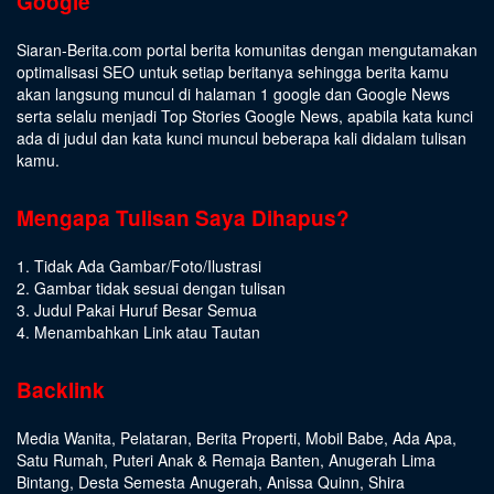
Google
Siaran-Berita.com portal berita komunitas dengan mengutamakan
optimalisasi SEO untuk setiap beritanya sehingga berita kamu
akan langsung muncul di halaman 1 google dan Google News
serta selalu menjadi Top Stories Google News, apabila kata kunci
ada di judul dan kata kunci muncul beberapa kali didalam tulisan
kamu.
Mengapa Tulisan Saya Dihapus?
1. Tidak Ada Gambar/Foto/Ilustrasi
2. Gambar tidak sesuai dengan tulisan
3. Judul Pakai Huruf Besar Semua
4. Menambahkan Link atau Tautan
Backlink
Media Wanita
,
Pelataran
,
Berita Properti
,
Mobil Babe
,
Ada Apa
,
Satu Rumah
,
Puteri Anak & Remaja Banten
,
Anugerah Lima
Bintang
,
Desta Semesta Anugerah
,
Anissa Quinn
,
Shira