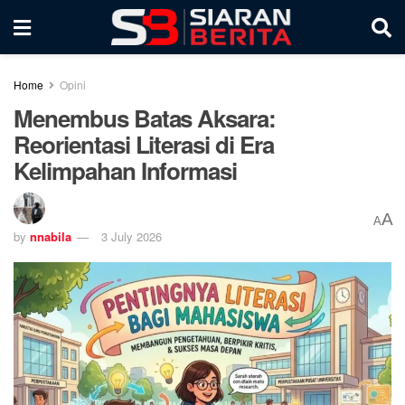
Home
Opini
Menembus Batas Aksara:
Reorientasi Literasi di Era
Kelimpahan Informasi
A
A
by
nnabila
3 July 2026