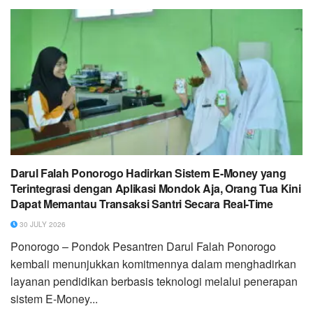
Darul Falah Ponorogo Hadirkan Sistem E-Money yang
Terintegrasi dengan Aplikasi Mondok Aja, Orang Tua Kini
Dapat Memantau Transaksi Santri Secara Real-Time
30 JULY 2026
Ponorogo – Pondok Pesantren Darul Falah Ponorogo
kembali menunjukkan komitmennya dalam menghadirkan
layanan pendidikan berbasis teknologi melalui penerapan
sistem E-Money...