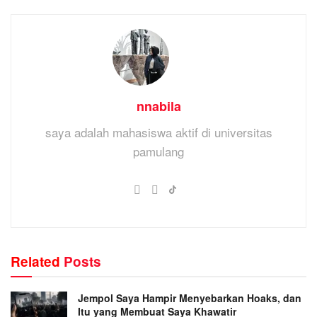
nnabila
saya adalah mahasiswa aktif di universitas
pamulang
Related
Posts
Jempol Saya Hampir Menyebarkan Hoaks, dan
Itu yang Membuat Saya Khawatir