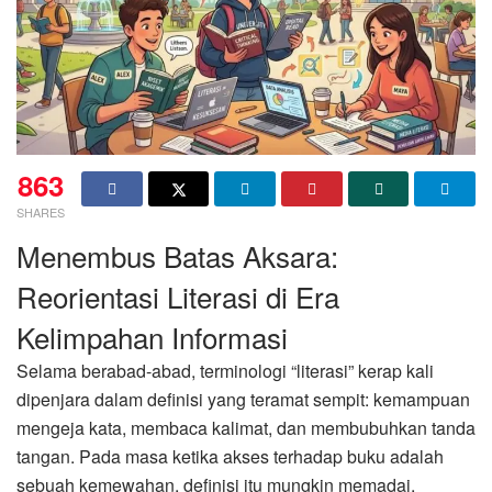
863
SHARES
Menembus Batas Aksara:
Reorientasi Literasi di Era
Kelimpahan Informasi
Selama berabad-abad, terminologi “literasi” kerap kali
dipenjara dalam definisi yang teramat sempit: kemampuan
mengeja kata, membaca kalimat, dan membubuhkan tanda
tangan. Pada masa ketika akses terhadap buku adalah
sebuah kemewahan, definisi itu mungkin memadai.