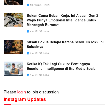
10 AUGUST 2026
Bukan Cuma Beban Kerja, Ini Alasan Gen Z
Wajib Punya Emotional Intelligence untuk
Mencegah Burnout
8 AUGUST 2026
Susah Fokus Belajar Karena Scroll TikTok? Ini
Solusinya
7 AUGUST 2026
Ketika IQ Tak Lagi Cukup: Pentingnya
Emotional Intelligence di Era Media Sosial
6 AUGUST 2026
Please
login
to join discussion
Instagram Updates