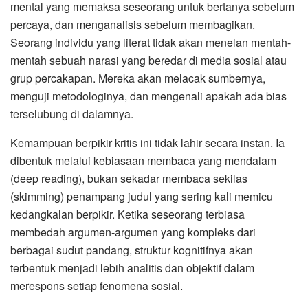
mental yang memaksa seseorang untuk bertanya sebelum
percaya, dan menganalisis sebelum membagikan.
Seorang individu yang literat tidak akan menelan mentah-
mentah sebuah narasi yang beredar di media sosial atau
grup percakapan. Mereka akan melacak sumbernya,
menguji metodologinya, dan mengenali apakah ada bias
terselubung di dalamnya.
Kemampuan berpikir kritis ini tidak lahir secara instan. Ia
dibentuk melalui kebiasaan membaca yang mendalam
(deep reading), bukan sekadar membaca sekilas
(skimming) penampang judul yang sering kali memicu
kedangkalan berpikir. Ketika seseorang terbiasa
membedah argumen-argumen yang kompleks dari
berbagai sudut pandang, struktur kognitifnya akan
terbentuk menjadi lebih analitis dan objektif dalam
merespons setiap fenomena sosial.