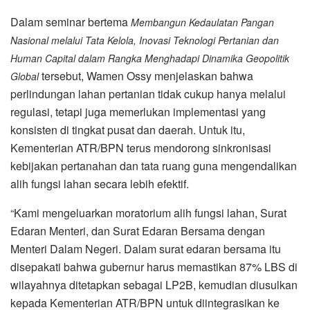
Dalam seminar bertema
Membangun Kedaulatan Pangan
Nasional melalui Tata Kelola, Inovasi Teknologi Pertanian dan
Human Capital dalam Rangka Menghadapi Dinamika Geopolitik
tersebut, Wamen Ossy menjelaskan bahwa
Global
perlindungan lahan pertanian tidak cukup hanya melalui
regulasi, tetapi juga memerlukan implementasi yang
konsisten di tingkat pusat dan daerah. Untuk itu,
Kementerian ATR/BPN terus mendorong sinkronisasi
kebijakan pertanahan dan tata ruang guna mengendalikan
alih fungsi lahan secara lebih efektif.
“Kami mengeluarkan moratorium alih fungsi lahan, Surat
Edaran Menteri, dan Surat Edaran Bersama dengan
Menteri Dalam Negeri. Dalam surat edaran bersama itu
disepakati bahwa gubernur harus memastikan 87% LBS di
wilayahnya ditetapkan sebagai LP2B, kemudian diusulkan
kepada Kementerian ATR/BPN untuk diintegrasikan ke