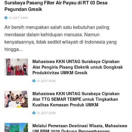
Surabaya Pasang Filter Air Payau di RT 03 Desa
Pegundan Gresik
13 JULY 2026
Air bersih merupakan salah satu kebutuhan paling
mendasar dalam kehidupan manusia. Namun
kenyataannya, tidak sedikit wilayah di Indonesia yang
hingga...
Mahasiswa KKN UNTAG Surabaya Ciptakan
Alat Pengiris Pisang Elektrik untuk Dongkrak
Produktivitas UMKM Gresik
14 JULY 2026
Mahasiswa KKN UNTAG Surabaya Ciptakan
Alat TTG SEMAR TEMPE untuk Tingkatkan
Kualitas Kemasan Produk UMKM
15 JULY 2026
Melalui Pemetaan Destinasi Wisata, Mahasiswa
UM BBM 2026 Dukung Pengembangan