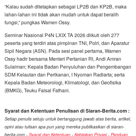
“Kalau sudah ditetapkan sebagai LP2B dan KP2B, maka
lahan-lahan ini tidak akan mudah untuk dapat beralih
fungsi,” pungkas Wamen Ossy.
Seminar Nasional P4N LXIX TA 2026 diikuti oleh 277
peserta yang terdiri atas pimpinan TNI, Polri, dan Aparatur
Sipil Negara (ASN). Pada sesi panel pertama, Wamen
Ossy hadir bersama Menteri Pertanian RI, Andi Amran
Sulaiman; Kepala Badan Penyuluhan dan Pengembangan
SDM Kelautan dan Perikanan, I Nyoman Radiarta; serta
Kepala Badan Meteorologi, Klimatologi, dan Geofisika
(BMKG), Teuku Faisal Fathani.
Syarat dan Ketentuan Penulisan di Siaran-Berita.com :
Setiap penulis setuju untuk bertanggung jawab atas berita, artikel,
opini atau tulisan apa pun yang mereka publikasikan di siaran-
berita.com -
Syarat dan Ketentuan
-
Kebijakan Privasi
-
Panduan