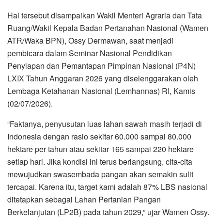
Hal tersebut disampaikan Wakil Menteri Agraria dan Tata
Ruang/Wakil Kepala Badan Pertanahan Nasional (Wamen
ATR/Waka BPN), Ossy Dermawan, saat menjadi
pembicara dalam Seminar Nasional Pendidikan
Penyiapan dan Pemantapan Pimpinan Nasional (P4N)
LXIX Tahun Anggaran 2026 yang diselenggarakan oleh
Lembaga Ketahanan Nasional (Lemhannas) RI, Kamis
(02/07/2026).
“Faktanya, penyusutan luas lahan sawah masih terjadi di
Indonesia dengan rasio sekitar 60.000 sampai 80.000
hektare per tahun atau sekitar 165 sampai 220 hektare
setiap hari. Jika kondisi ini terus berlangsung, cita-cita
mewujudkan swasembada pangan akan semakin sulit
tercapai. Karena itu, target kami adalah 87% LBS nasional
ditetapkan sebagai Lahan Pertanian Pangan
Berkelanjutan (LP2B) pada tahun 2029,” ujar Wamen Ossy.