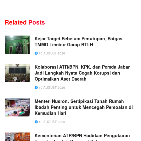
Related
Posts
Kejar Target Sebelum Penutupan, Satgas
TMMD Lembur Garap RTLH
10 AUGUST 2026
Kolaborasi ATR/BPN, KPK, dan Pemda Jabar
Jadi Langkah Nyata Cegah Korupsi dan
Optimalkan Aset Daerah
10 AUGUST 2026
Menteri Nusron: Sertipikasi Tanah Rumah
Ibadah Penting untuk Mencegah Persoalan di
Kemudian Hari
10 AUGUST 2026
Kementerian ATR/BPN Hadirkan Pengukuran