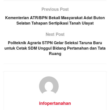
Previous Post
Kementerian ATR/BPN Bekali Masyarakat Adat Buton
Selatan Tahapan Sertipikasi Tanah Ulayat
Next Post
Politeknik Agraria STPN Gelar Seleksi Taruna Baru
untuk Cetak SDM Unggul Bidang Pertanahan dan Tata
Ruang
infopertanahan