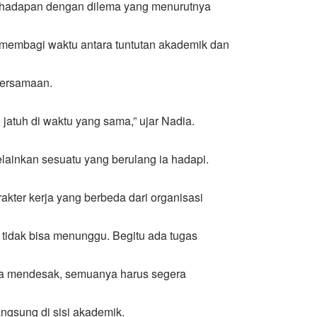
erhadapan dengan dilema yang menurutnya
: membagi waktu antara tuntutan akademik dan
bersamaan.
 jatuh di waktu yang sama,” ujar Nadia.
elainkan sesuatu yang berulang ia hadapi.
kter kerja yang berbeda dari organisasi
tidak bisa menunggu. Begitu ada tugas
nya mendesak, semuanya harus segera
angsung di sisi akademik.