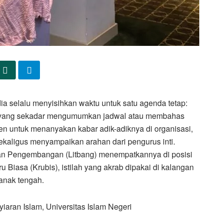
dia selalu menyisihkan waktu untuk satu agenda tetap:
at yang sekadar mengumumkan jadwal atau membahas
men untuk menanyakan kabar adik-adiknya di organisasi,
kaligus menyampaikan arahan dari pengurus inti.
 dan Pengembangan (Litbang) menempatkannya di posisi
u Biasa (Krubis), istilah yang akrab dipakai di kalangan
anak tengah.
aran Islam, Universitas Islam Negeri