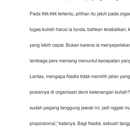
Pada titik-titik tertentu, pilihan itu jatuh pada 
tugas kuliah harus ia tunda, bahkan terabaikan,
yang lebih cepat. Bukan karena ia menyepelekan 
lembaga pers memang menuntut kecepatan yang t
Lantas, mengapa Nadia tidak memilih jalan yan
posisinya di organisasi demi ketenangan kuliah
sudah pegang tanggung jawab ini, jadi nggak mun
proporsional,” katanya. Bagi Nadia, sebuah tan