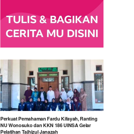
Perkuat Pemahaman Fardu Kifayah, Ranting
NU Wonosuko dan KKN 186 UINSA Gelar
Pelatihan Tajhizul Janazah