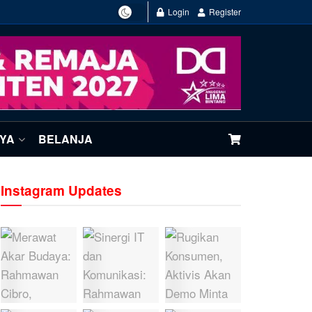
Login
Register
NYA
BELANJA
Instagram Updates