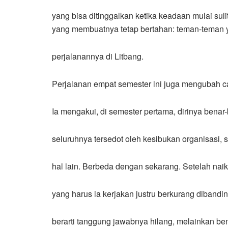
yang bisa ditinggalkan ketika keadaan mulai sulit
yang membuatnya tetap bertahan: teman-teman y
perjalanannya di Litbang.
Perjalanan empat semester ini juga mengubah c
Ia mengakui, di semester pertama, dirinya benar
seluruhnya tersedot oleh kesibukan organisasi,
hal lain. Berbeda dengan sekarang. Setelah naik
yang harus ia kerjakan justru berkurang diband
berarti tanggung jawabnya hilang, melainkan bent