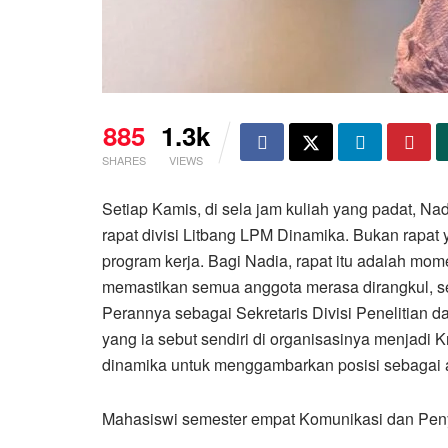
885
1.3k
SHARES
VIEWS
Setiap Kamis, di sela jam kuliah yang padat, Na
rapat divisi Litbang LPM Dinamika. Bukan rap
program kerja. Bagi Nadia, rapat itu adalah mo
memastikan semua anggota merasa dirangkul, se
Perannya sebagai Sekretaris Divisi Penelitian
yang ia sebut sendiri di organisasinya menjadi Kr
dinamika untuk menggambarkan posisi sebagai 
Mahasiswi semester empat Komunikasi dan Penyi