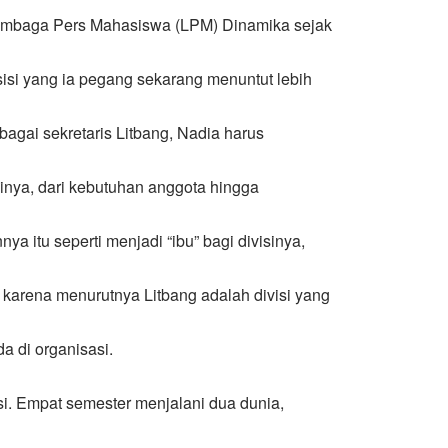
Lembaga Pers Mahasiswa (LPM) Dinamika sejak
sisi yang ia pegang sekarang menuntut lebih
bagai sekretaris Litbang, Nadia harus
sinya, dari kebutuhan anggota hingga
a itu seperti menjadi “ibu” bagi divisinya,
karena menurutnya Litbang adalah divisi yang
a di organisasi.
si. Empat semester menjalani dua dunia,