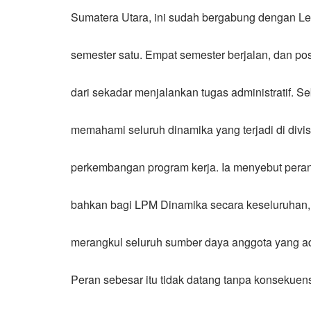
Sumatera Utara, ini sudah bergabung dengan 
semester satu. Empat semester berjalan, dan po
dari sekadar menjalankan tugas administratif. Se
memahami seluruh dinamika yang terjadi di divi
perkembangan program kerja. Ia menyebut peranny
bahkan bagi LPM Dinamika secara keseluruhan, 
merangkul seluruh sumber daya anggota yang ad
Peran sebesar itu tidak datang tanpa konsekuen