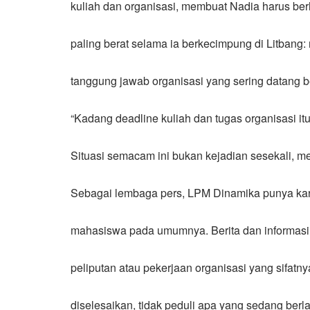
kuliah dan organisasi, membuat Nadia harus b
paling berat selama ia berkecimpung di Litbang
tanggung jawab organisasi yang sering datang 
“Kadang deadline kuliah dan tugas organisasi itu
Situasi semacam ini bukan kejadian sesekali, m
Sebagai lembaga pers, LPM Dinamika punya kara
mahasiswa pada umumnya. Berita dan informasi 
peliputan atau pekerjaan organisasi yang sifat
diselesaikan, tidak peduli apa yang sedang berl