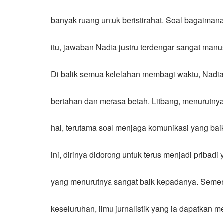
banyak ruang untuk beristirahat. Soal bagaiman
itu, jawaban Nadia justru terdengar sangat manusi
Di balik semua kelelahan membagi waktu, Nadi
bertahan dan merasa betah. Litbang, menurutny
hal, terutama soal menjaga komunikasi yang baik 
ini, dirinya didorong untuk terus menjadi pribadi 
yang menurutnya sangat baik kepadanya. Sement
keseluruhan, ilmu jurnalistik yang ia dapatkan m