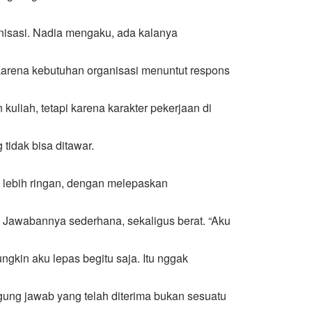
organisasi. Nadia mengaku, ada kalanya
 karena kebutuhan organisasi menuntut respons
kuliah, tetapi karena karakter pekerjaan di
idak bisa ditawar.
g lebih ringan, dengan melepaskan
? Jawabannya sederhana, sekaligus berat. “Aku
gkin aku lepas begitu saja. Itu nggak
ggung jawab yang telah diterima bukan sesuatu