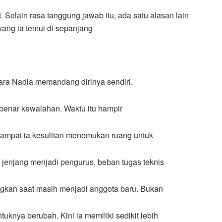
. Selain rasa tanggung jawab itu, ada satu alasan lain
ang ia temui di sepanjang
ara Nadia memandang dirinya sendiri.
-benar kewalahan. Waktu itu hampir
 sampai ia kesulitan menemukan ruang untuk
 jenjang menjadi pengurus, beban tugas teknis
ingkan saat masih menjadi anggota baru. Bukan
uknya berubah. Kini ia memiliki sedikit lebih