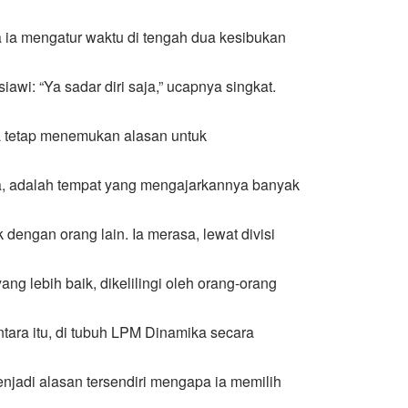
a ia mengatur waktu di tengah dua kesibukan
awi: “Ya sadar diri saja,” ucapnya singkat.
a tetap menemukan alasan untuk
a, adalah tempat yang mengajarkannya banyak
dengan orang lain. Ia merasa, lewat divisi
yang lebih baik, dikelilingi oleh orang-orang
ara itu, di tubuh LPM Dinamika secara
enjadi alasan tersendiri mengapa ia memilih