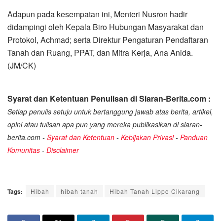
Adapun pada kesempatan ini, Menteri Nusron hadir
didampingi oleh Kepala Biro Hubungan Masyarakat dan
Protokol, Achmad; serta Direktur Pengaturan Pendaftaran
Tanah dan Ruang, PPAT, dan Mitra Kerja, Ana Anida.
(JM/CK)
Syarat dan Ketentuan Penulisan di Siaran-Berita.com :
Setiap penulis setuju untuk bertanggung jawab atas berita, artikel,
opini atau tulisan apa pun yang mereka publikasikan di siaran-
berita.com -
Syarat dan Ketentuan
-
Kebijakan Privasi
-
Panduan
Komunitas
-
Disclaimer
Tags:
Hibah
hibah tanah
Hibah Tanah Lippo Cikarang