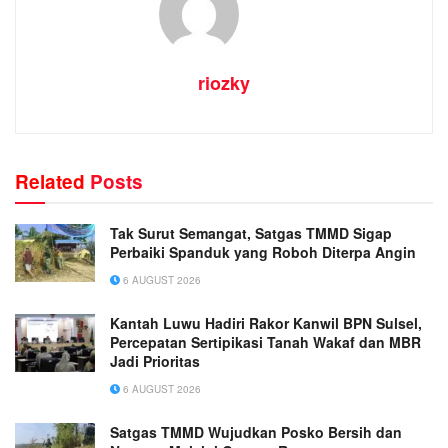
riozky
Related
Posts
Tak Surut Semangat, Satgas TMMD Sigap
Perbaiki Spanduk yang Roboh Diterpa Angin
6 AUGUST 2026
Kantah Luwu Hadiri Rakor Kanwil BPN Sulsel,
Percepatan Sertipikasi Tanah Wakaf dan MBR
Jadi Prioritas
6 AUGUST 2026
Satgas TMMD Wujudkan Posko Bersih dan