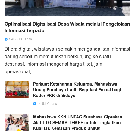
Optimalisasi Digitalisasi Desa Wisata melalui Pengelolaan
Informasi Terpadu
2 AUGUST 2026
Di era digital, wisatawan semakin mengandalkan informasi
daring sebelum memutuskan berkunjung ke suatu
destinasi. Informasi mengenai harga tiket, jam
operasional,...
Perkuat Ketahanan Keluarga, Mahasiswa
Untag Surabaya Latih Regulasi Emosi bagi
Kader PKK di Sidayu
14 JULY 2026
Mahasiswa KKN UNTAG Surabaya Ciptakan
Alat TTG SEMAR TEMPE untuk Tingkatkan
Kualitas Kemasan Produk UMKM