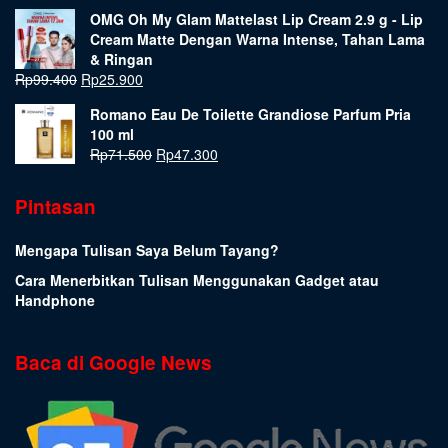
OMG Oh My Glam Mattelast Lip Cream 2.9 g - Lip
Cream Matte Dengan Warna Intense, Tahan Lama
& Ringan
Rp
99.400
Rp
25.900
Romano Eau De Toilette Grandiose Parfum Pria
100 ml
Rp
71.500
Rp
47.300
Pintasan
Mengapa Tulisan Saya Belum Tayang?
Cara Menerbitkan Tulisan Menggunakan Gadget atau
Handphone
Baca di Google News