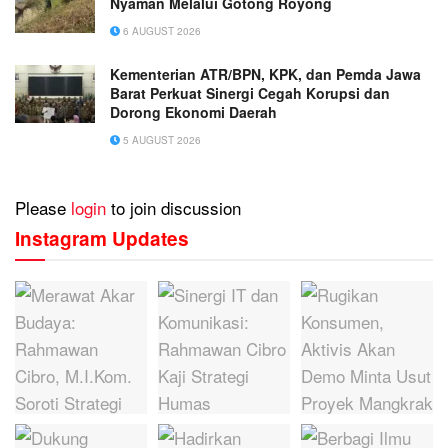
Nyaman Melalui Gotong Royong
6 AUGUST 2026
Kementerian ATR/BPN, KPK, dan Pemda Jawa
Barat Perkuat Sinergi Cegah Korupsi dan
Dorong Ekonomi Daerah
5 AUGUST 2026
Please
login
to join discussion
Instagram Updates