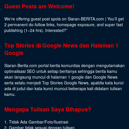
Guest Posts are Welcome!
We’re offering guest post spots on Siaran-BERITA.com | You’ll get
2 permanent do-follow links, homepage exposure, and super fast
publishing (1–24 hrs).
Interested
?”
Top Stories di Google News dan Halaman 1
Google
Siaran-Berita.com portal berita komunitas dengan mengutamakan
optimalisasi SEO untuk setiap beritanya sehingga berita kamu
akan langsung muncul di halaman 1 google dan Google News
serta selalu menjadi Top Stories Google News, apabila kata kunci
ada di judul dan kata kunci muncul beberapa kali didalam tulisan
kamu.
Mengapa Tulisan Saya Dihapus?
1. Tidak Ada Gambar/Foto/Ilustrasi
2. Gambar tidak sesuai dengan tulisan