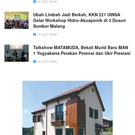
15 JULY 2026
Ubah Limbah Jadi Berkah, KKN 221 UINSA
Gelar Workshop Hidro-Akuaponik di 3 Dusun
Sumber Malang
19 JULY 2026
Talkshow MATAMUDA, Bekali Murid Baru MAN
1 Yogyakarta Petakan Potensi dan Ukir Prestasi
18 JULY 2026