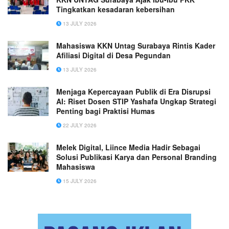
Tingkatkan kesadaran kebersihan
13 JULY 2026
Mahasiswa KKN Untag Surabaya Rintis Kader
Afiliasi Digital di Desa Pegundan
13 JULY 2026
Menjaga Kepercayaan Publik di Era Disrupsi
AI: Riset Dosen STIP Yashafa Ungkap Strategi
Penting bagi Praktisi Humas
22 JULY 2026
Melek Digital, Liince Media Hadir Sebagai
Solusi Publikasi Karya dan Personal Branding
Mahasiswa
15 JULY 2026