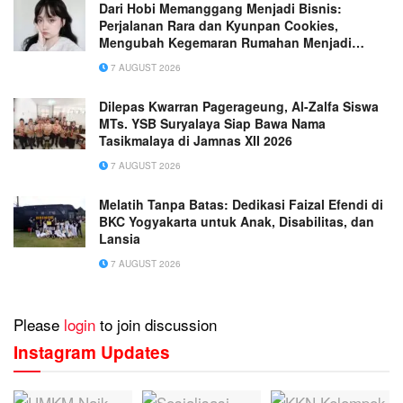
Dari Hobi Memanggang Menjadi Bisnis:
Perjalanan Rara dan Kyunpan Cookies,
Mengubah Kegemaran Rumahan Menjadi
Usaha Penuh Inspirasi
7 AUGUST 2026
Dilepas Kwarran Pagerageung, Al-Zalfa Siswa
MTs. YSB Suryalaya Siap Bawa Nama
Tasikmalaya di Jamnas XII 2026
7 AUGUST 2026
Melatih Tanpa Batas: Dedikasi Faizal Efendi di
BKC Yogyakarta untuk Anak, Disabilitas, dan
Lansia
7 AUGUST 2026
Please
login
to join discussion
Instagram Updates