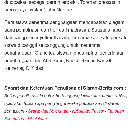
dinobatkan sebagai peraih terbaik I. Torehan prestasi ini
harus saya syukuri” tutur Nadine.
Para siswa penerima penghargaan mendapatkan piagam,
uang pembinaan dan trofi dari madrasah. Suasana haru
dan bangga menyelimuti acara, terutama saat satu per satu
siswa dipanggil ke panggung untuk menerima
penghargaan. Orang tua siswa mendampingi penerimaan
penghargaan dari Abd Suud, Kabid Dikmad Kanwil
Kemenag DIY. (las)
Syarat dan Ketentuan Penulisan di Siaran-Berita.com :
Setiap penulis setuju untuk bertanggung jawab atas berita, artikel,
opini atau tulisan apa pun yang mereka publikasikan di siaran-
berita.com -
Syarat dan Ketentuan
-
Kebijakan Privasi
-
Panduan
Komunitas
-
Disclaimer