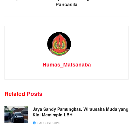
Pancasila
Humas_Matsanaba
Related
Posts
Jaya Sandy Pamungkas, Wirausaha Muda yang
Kini Memimpin LBH
7 AUGUST 2026