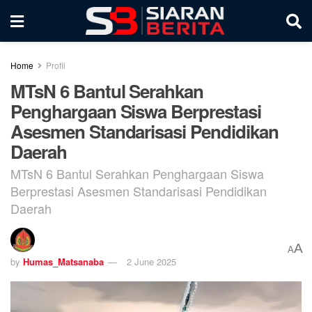
Home
Profil
MTsN 6 Bantul Serahkan
Penghargaan Siswa Berprestasi
Asesmen Standarisasi Pendidikan
Daerah
MTsN 6 Bantul Serahkan Penghargaan Siswa
Berprestasi Asesmen Standarisasi Pendidikan
Daerah
A
A
by
Humas_Matsanaba
2 June 2025