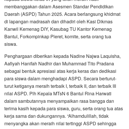
membanggakan dalam Asesmen Standar Pendidikan
Daerah (ASPD) Tahun 2025. Acara berlangsung khidmat
di lapangan madrasah dan dihadiri oleh Kasi Dikmas
Kanwil Kemenag DIY, Kasubag TU Kantor Kemenag
Bantul, Forkompinkap Pleret, komite, serta orang tua
siswa.
Penghargaan diberikan kepada Nadine Najwa Laquisha,
Aafiyah Hanifah Nadhir dan Muhammad Tito Pradana
sebagai bentuk apresiasi atas kerja keras dan dedikasi
para siswa dalam menghadapi ASPD. Secara berturut-
turut ketiganya meraih terbaik I, terbaik II, dan terbaik III
nilai ASPD. Plh Kepala MTsN 6 Bantul Rina Harwati
dalam sambutannya menyampaikan rasa bangga dan
terima kasih kepada para siswa, guru, serta orang tua atas
kerja sama dan dukungannya. “Alhamdulillah, tidak
menyangka akan meraih nilai tertinggi ASPD sehingga