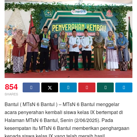
854
SHARES
Bantul ( MTsN 6 Bantul ) – MTsN 6 Bantul menggelar
acara penyerahan kembali siswa kelas IX bertempat di
Halaman MTsN 6 Bantul, Senin (2/06/2025). Pada
kesempatan itu MTsN 6 Bantul memberikan penghargaan
kepada siswa kelas IX yang telah meraih hasil