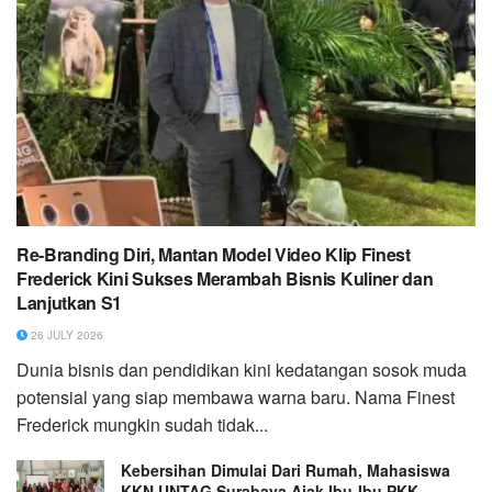
Re-Branding Diri, Mantan Model Video Klip Finest
Frederick Kini Sukses Merambah Bisnis Kuliner dan
Lanjutkan S1
26 JULY 2026
Dunia bisnis dan pendidikan kini kedatangan sosok muda
potensial yang siap membawa warna baru. Nama Finest
Frederick mungkin sudah tidak...
Kebersihan Dimulai Dari Rumah, Mahasiswa
KKN UNTAG Surabaya Ajak Ibu-Ibu PKK