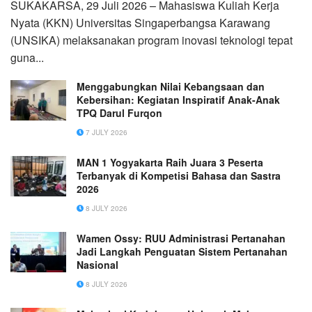
SUKAKARSA, 29 Juli 2026 – Mahasiswa Kuliah Kerja
Nyata (KKN) Universitas Singaperbangsa Karawang
(UNSIKA) melaksanakan program inovasi teknologi tepat
guna...
Menggabungkan Nilai Kebangsaan dan
Kebersihan: Kegiatan Inspiratif Anak-Anak
TPQ Darul Furqon
7 JULY 2026
MAN 1 Yogyakarta Raih Juara 3 Peserta
Terbanyak di Kompetisi Bahasa dan Sastra
2026
8 JULY 2026
Wamen Ossy: RUU Administrasi Pertanahan
Jadi Langkah Penguatan Sistem Pertanahan
Nasional
8 JULY 2026