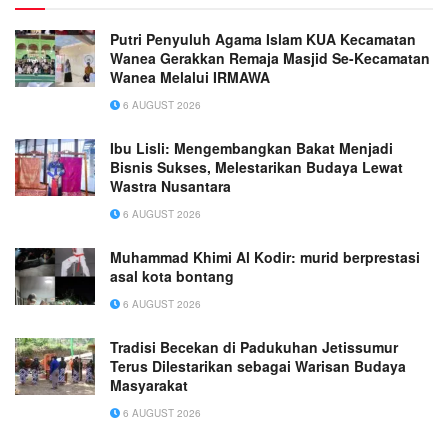
Putri Penyuluh Agama Islam KUA Kecamatan
Wanea Gerakkan Remaja Masjid Se-Kecamatan
Wanea Melalui IRMAWA
6 AUGUST 2026
Ibu Lisli: Mengembangkan Bakat Menjadi
Bisnis Sukses, Melestarikan Budaya Lewat
Wastra Nusantara
6 AUGUST 2026
Muhammad Khimi Al Kodir: murid berprestasi
asal kota bontang
6 AUGUST 2026
Tradisi Becekan di Padukuhan Jetissumur
Terus Dilestarikan sebagai Warisan Budaya
Masyarakat
6 AUGUST 2026