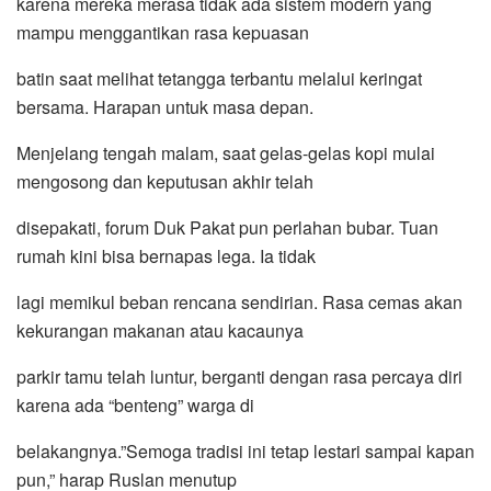
karena mereka merasa tidak ada sistem modern yang
mampu menggantikan rasa kepuasan
batin saat melihat tetangga terbantu melalui keringat
bersama. Harapan untuk masa depan.
Menjelang tengah malam, saat gelas-gelas kopi mulai
mengosong dan keputusan akhir telah
disepakati, forum Duk Pakat pun perlahan bubar. Tuan
rumah kini bisa bernapas lega. Ia tidak
lagi memikul beban rencana sendirian. Rasa cemas akan
kekurangan makanan atau kacaunya
parkir tamu telah luntur, berganti dengan rasa percaya diri
karena ada “benteng” warga di
belakangnya.”Semoga tradisi ini tetap lestari sampai kapan
pun,” harap Ruslan menutup