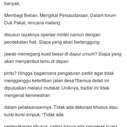
banyak.
Membagi Beban, Mengikat Persaudaraan. Dalam forum
Duk Pakat, rencana matang
disusun layaknya operasi militer namun dengan
pendekatan hati. Siapa yang akan bertanggung
jawab memegang kuali besar di dapur umum? Siapa yang
akan menyambut tamu di depan
pintu? Hingga bagaimana pengaturan parkir agar tidak
mengganggu ketertiban jalan desa?Semua detail ini
diputuskan melalui mufakat. Uniknya, tradisi ini tidak
mengenal kemewahan
dalam pelaksanaannya. Tidak ada dekorasi khusus atau
kursi-kursi empuk. “Tidak ada
perlengkapan khusus, paling hanya ada pengeras suara