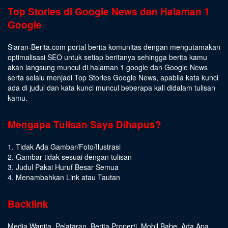
Top Stories di Google News dan Halaman 1
Google
Siaran-Berita.com portal berita komunitas dengan mengutamakan
optimalisasi SEO untuk setiap beritanya sehingga berita kamu
akan langsung muncul di halaman 1 google dan Google News
serta selalu menjadi Top Stories Google News, apabila kata kunci
ada di judul dan kata kunci muncul beberapa kali didalam tulisan
kamu.
Mengapa Tulisan Saya Dihapus?
1. Tidak Ada Gambar/Foto/Ilustrasi
2. Gambar tidak sesuai dengan tulisan
3. Judul Pakai Huruf Besar Semua
4. Menambahkan Link atau Tautan
Backlink
Media Wanita
,
Pelataran
,
Berita Properti
,
Mobil Babe
,
Ada Apa
,