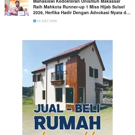
Mahasiswi Kedokteran Unismuh Makassar
Raih Mahkota Runner-up 1 Miss Hijab Sulsel
2026, Herfika Hadir Dengan Advokasi Nyata di
Bidang Kesehatan & Pendidikan
24 JULY 2026