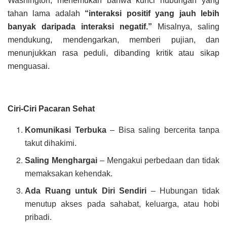
Washington, menemukan bahwa kunci hubungan yang
tahan lama adalah
“interaksi positif yang jauh lebih
banyak daripada interaksi negatif.”
Misalnya, saling
mendukung, mendengarkan, memberi pujian, dan
menunjukkan rasa peduli, dibanding kritik atau sikap
menguasai.
Ciri-Ciri Pacaran Sehat
Komunikasi Terbuka
– Bisa saling bercerita tanpa
takut dihakimi.
Saling Menghargai
– Mengakui perbedaan dan tidak
memaksakan kehendak.
Ada Ruang untuk Diri Sendiri
– Hubungan tidak
menutup akses pada sahabat, keluarga, atau hobi
pribadi.