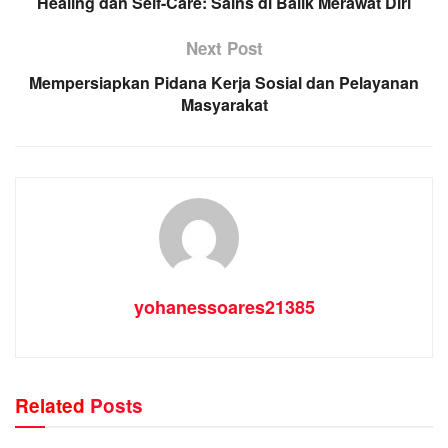
Healing dan Self-Care: Sains di Balik Merawat Diri
Next Post
Mempersiapkan Pidana Kerja Sosial dan Pelayanan
Masyarakat
yohanessoares21385
Related
Posts