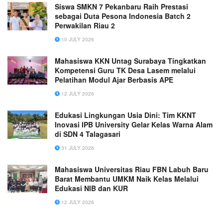
Siswa SMKN 7 Pekanbaru Raih Prestasi
sebagai Duta Pesona Indonesia Batch 2
Perwakilan Riau 2
10 JULY 2026
Mahasiswa KKN Untag Surabaya Tingkatkan
Kompetensi Guru TK Desa Lasem melalui
Pelatihan Modul Ajar Berbasis APE
12 JULY 2026
Edukasi Lingkungan Usia Dini: Tim KKNT
Inovasi IPB University Gelar Kelas Warna Alam
di SDN 4 Talagasari
31 JULY 2026
Mahasiswa Universitas Riau FBN Labuh Baru
Barat Membantu UMKM Naik Kelas Melalui
Edukasi NIB dan KUR
12 JULY 2026