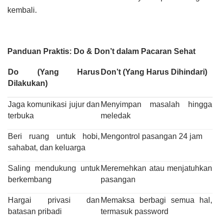
kembali.
Panduan Praktis: Do & Don’t dalam Pacaran Sehat
Do (Yang Harus
Don’t (Yang Harus Dihindari)
Dilakukan)
Jaga komunikasi jujur dan
Menyimpan masalah hingga
terbuka
meledak
Beri ruang untuk hobi,
Mengontrol pasangan 24 jam
sahabat, dan keluarga
Saling mendukung untuk
Meremehkan atau menjatuhkan
berkembang
pasangan
Hargai privasi dan
Memaksa berbagi semua hal,
batasan pribadi
termasuk password