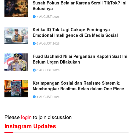
Susah Fokus Belajar Karena Scroll TikTok? Ini
Solusinya
7 AUGUST 2026
Ketika IQ Tak Lagi Cukup: Pentingnya
Emotional Intelligence di Era Media Sosial
6 AUGUST 2026
Fuad Bachmid Nilai Pergantian Kapolri Saat Ini
Belum Urgen Dilakukan
6 AUGUST 2026
Ketimpangan Sosial dan Rasisme Sistemik:
Membongkar Realitas Kelas dalam One Piece
4 AUGUST 2026
Please
login
to join discussion
Instagram Updates