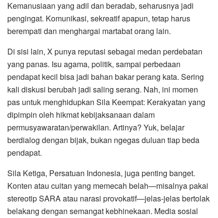
Kemanusiaan yang adil dan beradab, seharusnya jadi
pengingat. Komunikasi, sekreatif apapun, tetap harus
berempati dan menghargai martabat orang lain.
Di sisi lain, X punya reputasi sebagai medan perdebatan
yang panas. Isu agama, politik, sampai perbedaan
pendapat kecil bisa jadi bahan bakar perang kata. Sering
kali diskusi berubah jadi saling serang. Nah, ini momen
pas untuk menghidupkan Sila Keempat: Kerakyatan yang
dipimpin oleh hikmat kebijaksanaan dalam
permusyawaratan/perwakilan. Artinya? Yuk, belajar
berdialog dengan bijak, bukan ngegas duluan tiap beda
pendapat.
Sila Ketiga, Persatuan Indonesia, juga penting banget.
Konten atau cuitan yang memecah belah—misalnya pakai
stereotip SARA atau narasi provokatif—jelas-jelas bertolak
belakang dengan semangat kebhinekaan. Media sosial