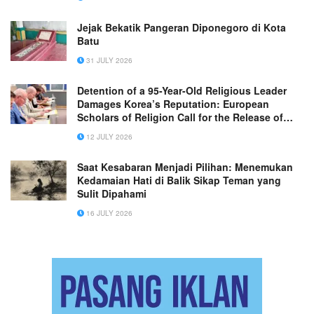
Jejak Bekatik Pangeran Diponegoro di Kota
Batu
31 JULY 2026
Detention of a 95-Year-Old Religious Leader
Damages Korea’s Reputation: European
Scholars of Religion Call for the Release of
Chairman Lee Man-hee
12 JULY 2026
Saat Kesabaran Menjadi Pilihan: Menemukan
Kedamaian Hati di Balik Sikap Teman yang
Sulit Dipahami
16 JULY 2026