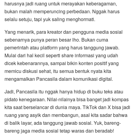
harusnya jadi ruang untuk merayakan keberagaman,
bukan malah memperuncing perbedaan. Nggak harus
selalu setuju, tapi yuk saling menghormati.
Yang menarik, para kreator dan pengguna media sosial
sebenarnya punya peran besar lho. Bukan cuma
pemerintah atau platform yang harus tanggung jawab.
Mulai dari hal kecil seperti share informasi yang udah
dicek kebenarannya, sampai bikin konten positif yang
memicu diskusi sehat, itu semua bentuk nyata kita
mengamalkan Pancasila dalam komunikasi digital.
Jadi, Pancasila itu nggak hanya hidup di buku teks atau
pidato kenegaraan. Nilai-nilainya bisa banget jadi kompas
kita saat berselancar di dunia maya. TikTok dan X bisa jadi
ruang yang asyik dan membangun, asal kita sadar bahwa
di balik layar, ada tanggung jawab sosial. Yuk, bareng-
bareng jaga media sosial tetap waras dan beradab!