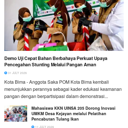
Demo Uji Cepat Bahan Berbahaya Perkuat Upaya
Pencegahan Stunting Melalui Pangan Aman
31 JULY 2026
Kota Bima - Anggota Saka POM Kota Bima kembali
menunjukkan perannya sebagai kader edukasi keamanan
pangan dengan berpartisipasi dalam demonstrasi...
Mahasiswa KKN UINSA 205 Dorong Inovasi
UMKM Desa Kejayan melalui Pelatihan
Pencabutan Tulang Ikan
11 JULY 2026