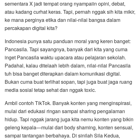
sementara X jadi tempat orang nyampaiin opini, debat,
atau kadang curhat keras. Tapi, pernah nggak sih kita mikir,
ke mana perginya etika dan nilai-nilai bangsa dalam
percakapan digital kita?
Indonesia punya satu panduan moral yang keren banget:
Pancasila. Tapi sayangnya, banyak dari kita yang cuma
inget Pancasila waktu upacara atau pelajaran sekolah.
Padahal, kalau ditelaah lebih dalam, nilai-nilai Pancasila
tuh bisa banget diterapkan dalam komunikasi digital.
Bukan cuma buat terlihat sopan, tapi juga buat jaga ruang
media sosial tetap sehat dan nggak toxic.
Ambil contoh TikTok. Banyak konten yang menginspirasi,
mulai dari edukasi ringan sampai sharing pengalaman
hidup. Tapi nggak jarang juga kita nemu konten yang bikin
geleng kepala—mulai dari body shaming, konten sensual,
sampai tantangan berbahaya. Di sinilah Sila Kedua,