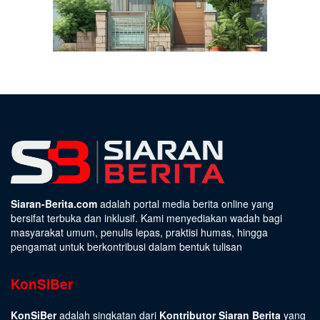
Siaran-Berita.com
adalah portal media berita online yang
bersifat terbuka dan inklusif. Kami menyediakan wadah bagi
masyarakat umum, penulis lepas, praktisi humas, hingga
pengamat untuk berkontribusi dalam bentuk tulisan
KonSiBer
KonSiBer
adalah singkatan dari
Kontributor Siaran Berita
yang