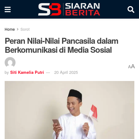
Home
Sorot
Peran Nilai-Nilai Pancasila dalam
Berkomunikasi di Media Sosial
A
A
by
Siti Kamelia Putri
20 April 2025