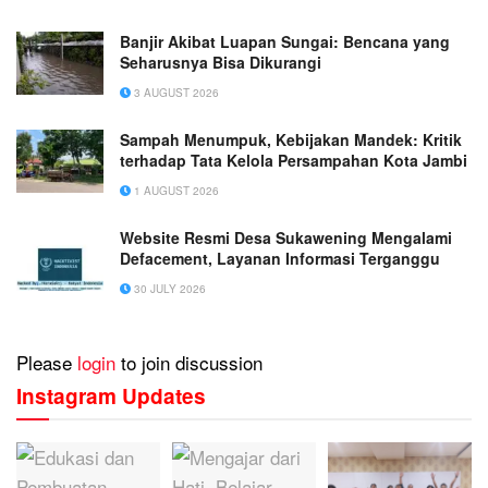
Banjir Akibat Luapan Sungai: Bencana yang
Seharusnya Bisa Dikurangi
3 AUGUST 2026
Sampah Menumpuk, Kebijakan Mandek: Kritik
terhadap Tata Kelola Persampahan Kota Jambi
1 AUGUST 2026
Website Resmi Desa Sukawening Mengalami
Defacement, Layanan Informasi Terganggu
30 JULY 2026
Please
login
to join discussion
Instagram Updates