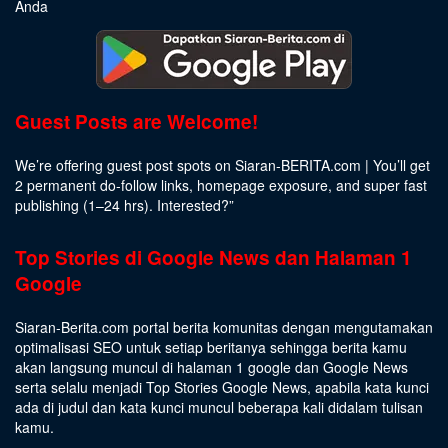
Anda
Guest Posts are Welcome!
We’re offering guest post spots on Siaran-BERITA.com | You’ll get
2 permanent do-follow links, homepage exposure, and super fast
publishing (1–24 hrs).
Interested
?”
Top Stories di Google News dan Halaman 1
Google
Siaran-Berita.com portal berita komunitas dengan mengutamakan
optimalisasi SEO untuk setiap beritanya sehingga berita kamu
akan langsung muncul di halaman 1 google dan Google News
serta selalu menjadi Top Stories Google News, apabila kata kunci
ada di judul dan kata kunci muncul beberapa kali didalam tulisan
kamu.