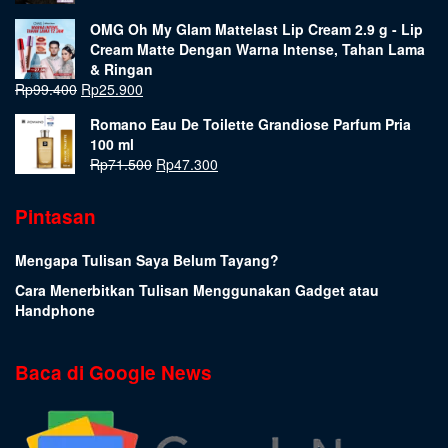
OMG Oh My Glam Mattelast Lip Cream 2.9 g - Lip
Cream Matte Dengan Warna Intense, Tahan Lama
& Ringan
Rp
99.400
Rp
25.900
Romano Eau De Toilette Grandiose Parfum Pria
100 ml
Rp
71.500
Rp
47.300
Pintasan
Mengapa Tulisan Saya Belum Tayang?
Cara Menerbitkan Tulisan Menggunakan Gadget atau
Handphone
Baca di Google News