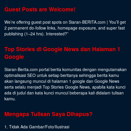
Guest Posts are Welcome!
We’re offering guest post spots on Siaran-BERITA.com | You’ll get
2 permanent do-follow links, homepage exposure, and super fast
publishing (1–24 hrs).
Interested
?”
Top Stories di Google News dan Halaman 1
Google
Siaran-Berita.com portal berita komunitas dengan mengutamakan
optimalisasi SEO untuk setiap beritanya sehingga berita kamu
akan langsung muncul di halaman 1 google dan Google News
serta selalu menjadi Top Stories Google News, apabila kata kunci
ada di judul dan kata kunci muncul beberapa kali didalam tulisan
kamu.
Mengapa Tulisan Saya Dihapus?
1. Tidak Ada Gambar/Foto/Ilustrasi