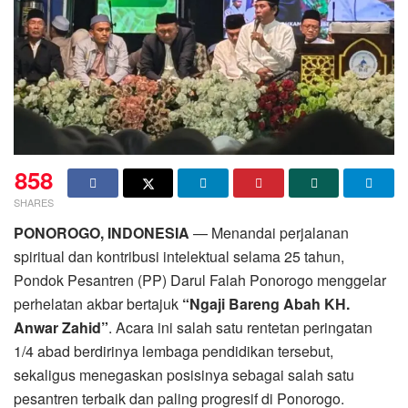
858
SHARES
PONOROGO, INDONESIA
— Menandai perjalanan
spiritual dan kontribusi intelektual selama 25 tahun,
Pondok Pesantren (PP) Darul Falah Ponorogo menggelar
perhelatan akbar bertajuk
“Ngaji Bareng Abah KH.
Anwar Zahid”
. Acara ini salah satu rentetan peringatan
1/4 abad berdirinya lembaga pendidikan tersebut,
sekaligus menegaskan posisinya sebagai salah satu
pesantren terbaik dan paling progresif di Ponorogo.