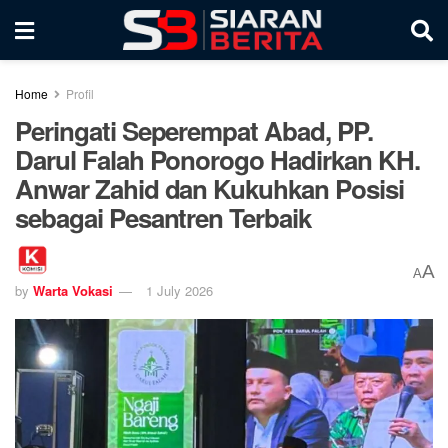
Home
Profil
Peringati Seperempat Abad, PP.
Darul Falah Ponorogo Hadirkan KH.
Anwar Zahid dan Kukuhkan Posisi
sebagai Pesantren Terbaik
A
A
by
Warta Vokasi
1 July 2026