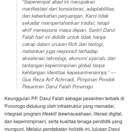
“Seperempat abad ini merupakan
manifestasi dari konsistensi, adaptabilitas,
dan keberkahan perjuangan. Kami tidak
sekadar mempertahankan tradisi, tetapi
aktif merespons masa depan. Santri Darul
Falah hari ini dididik untuk tidak hanya
cakap dalam urusan fikih dan teologi,
melainkan juga responsif terhadap
akselerasi teknologi, ekonomi syariah, dan
tantangan kepemimpinan global tanpa
kehilangan identitas kepesantrenannya.”
—
Gus Reza Arif Achmadi, Pimpinan Pondok
Pesantren Darul Falah Ponorogo
Keunggulan PP. Darul Falah sebagai pesantren terbaik di
Ponorogo didukung oleh infrastruktur yang memadai,
integrasi program
lifeskill
(kewirausahaan, literasi digital,
dan kepemimpinan), serta kualitas tenaga pendidik yang
mumpuni. Melalui pendekatan holistik ini, lulusan Darul