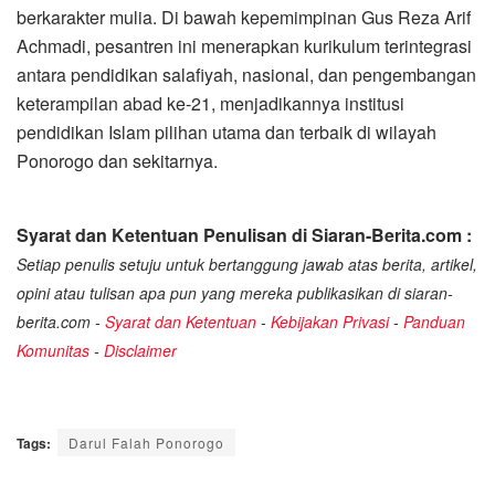
berkarakter mulia. Di bawah kepemimpinan Gus Reza Arif
Achmadi, pesantren ini menerapkan kurikulum terintegrasi
antara pendidikan salafiyah, nasional, dan pengembangan
keterampilan abad ke-21, menjadikannya institusi
pendidikan Islam pilihan utama dan terbaik di wilayah
Ponorogo dan sekitarnya.
Syarat dan Ketentuan Penulisan di Siaran-Berita.com :
Setiap penulis setuju untuk bertanggung jawab atas berita, artikel,
opini atau tulisan apa pun yang mereka publikasikan di siaran-
berita.com -
Syarat dan Ketentuan
-
Kebijakan Privasi
-
Panduan
Komunitas
-
Disclaimer
Tags:
Darul Falah Ponorogo