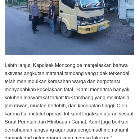
Lebih lanjut, Kapolsek Moncongloe menjelaskan bahwa
aktivitas angkutan material tambang yang tidak terkendali
telah menimbulkan keresahan warga dan berpotensi
menyebabkan kecelakaan fatal. “Kami menerima banyak
keluhan masyarakat terkait truk tambang yang melintas di
jam rawan, muatan berlebih, dan kecepatan tinggi. Oleh
karena itu, melalui operasi ini kami tegakkan aturan sesuai
Surat Perintah dan Himbauan Camat. Kami juga berikan
pemahaman langsung agar para pengemudi memahami
dampak dari pelanggaran yang mereka lakukan,”