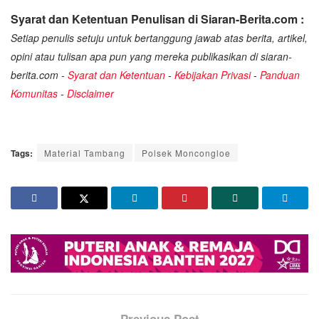
Syarat dan Ketentuan Penulisan di Siaran-Berita.com :
Setiap penulis setuju untuk bertanggung jawab atas berita, artikel,
opini atau tulisan apa pun yang mereka publikasikan di siaran-
berita.com -
Syarat dan Ketentuan
-
Kebijakan Privasi
-
Panduan
Komunitas
-
Disclaimer
Tags:
Material Tambang
Polsek Moncongloe
Previous Post