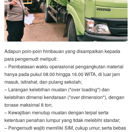
Adapun poin-poin himbauan yang disampaikan kepada
para pengemudi meliputi:
– Pembatasan waktu operasional pengangkutan material
hanya pada pukul 08.00 hingga 16.00 WITA, di luar jam
masuk, istirahat, dan pulang sekolah;
– Larangan kelebihan muatan (*over loading*) dan
kelebihan dimensi kendaraan (*over dimension*), dengan
tonase maksimal 8 ton;
– Kewajiban menutup muatan dengan terpal serta
ketentuan penahan lumpur yang tidak melebihi standar;
– Pengemudi wajib memiliki SIM, cukup umur, serta bebas