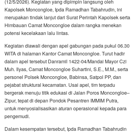
(12/5/2026). Kegiatan yang dipimpin langsung oleh
Kapolsek Moncongloe, Ipda Ramadhan Tabahrudin, ini
merupakan tindak lanjut dari Surat Perintah Kapolsek serta
Himbauan Camat Moncongloe dalam rangka menekan
potensi kecelakaan lalu lintas.
Kegiatan diawali dengan apel gabungan pada pukul 06.30
WITA di halaman Kantor Camat Moncongloe. Turut hadir
dalam apel tersebut Danramil 1422-04/Mandai Mayor Czi
Muh. Ilyas, Camat Moncongloe Suhartini, S.E., M.M., serta
personel Polsek Moncongloe, Babinsa, Satpol PP, dan
pejabat struktural kecamatan. Usai apel, tim terpadu
bergerak menuju titik edukasi di Jalan Poros Moncongloe–
Zipur, tepat di depan Pondok Pesantren IMMIM Putra,
untuk menyosialisasikan aturan operasional kepada para
pengemudi.
Dalam kesempatan tersebut, Ipda Ramadhan Tabahrudin