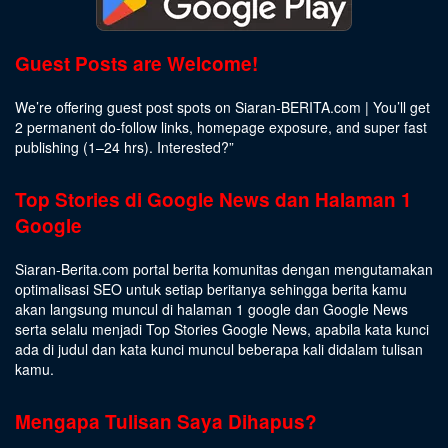
Guest Posts are Welcome!
We’re offering guest post spots on Siaran-BERITA.com | You’ll get
2 permanent do-follow links, homepage exposure, and super fast
publishing (1–24 hrs).
Interested
?”
Top Stories di Google News dan Halaman 1
Google
Siaran-Berita.com portal berita komunitas dengan mengutamakan
optimalisasi SEO untuk setiap beritanya sehingga berita kamu
akan langsung muncul di halaman 1 google dan Google News
serta selalu menjadi Top Stories Google News, apabila kata kunci
ada di judul dan kata kunci muncul beberapa kali didalam tulisan
kamu.
Mengapa Tulisan Saya Dihapus?