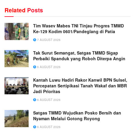
Related
Posts
Tim Wasev Mabes TNI Tinjau Progres TMMD
Ke-129 Kodim 0601/Pandeglang di Patia
7 AUGUST 2026
Tak Surut Semangat, Satgas TMMD Sigap
Perbaiki Spanduk yang Roboh Diterpa Angin
6 AUGUST 2026
Kantah Luwu Hadiri Rakor Kanwil BPN Sulsel,
Percepatan Sertipikasi Tanah Wakaf dan MBR
Jadi Prioritas
6 AUGUST 2026
Satgas TMMD Wujudkan Posko Bersih dan
Nyaman Melalui Gotong Royong
6 AUGUST 2026