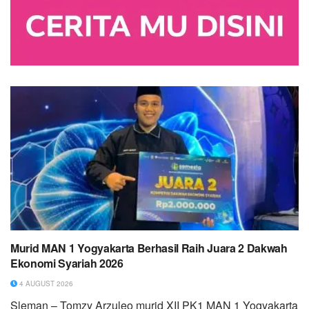
Murid MAN 1 Yogyakarta Berhasil Raih Juara 2 Dakwah
Ekonomi Syariah 2026
4 AUGUST 2026
Sleman – Tomzy Arzuleo murid XII PK1 MAN 1 Yogyakarta