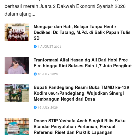
berhasil meraih Juara 2 Dakwah Ekonomi Syariah 2026
dalam ajang...
Mengajar dari Hati, Belajar Tanpa Henti:
Dedikasi Dr. Tatang, M.Pd. di Balik Papan Tulis
SD
7 AUGUST 2026
Tranformasi Aifal Hasan dg Ali Dari Hobi Free
Fire hingga Kini Sukses Raih 1,7 Juta Pengikut
18 JULY 2026
Bupati Pandeglang Resmi Buka TMMD ke-129
Kodim 0601/Pandeglang, Wujudkan Sinergi
Membangun Negeri dari Desa
15 JULY 2026
Dosen STIP Yashafa Aceh Singkil Rilis Buku
Standar Penyuluhan Pertanian, Perkuat
Referensi Riset dan Praktik Lapangan