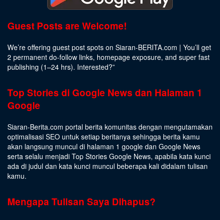
Guest Posts are Welcome!
We’re offering guest post spots on Siaran-BERITA.com | You’ll get
2 permanent do-follow links, homepage exposure, and super fast
publishing (1–24 hrs).
Interested
?”
Top Stories di Google News dan Halaman 1
Google
Siaran-Berita.com portal berita komunitas dengan mengutamakan
optimalisasi SEO untuk setiap beritanya sehingga berita kamu
akan langsung muncul di halaman 1 google dan Google News
serta selalu menjadi Top Stories Google News, apabila kata kunci
ada di judul dan kata kunci muncul beberapa kali didalam tulisan
kamu.
Mengapa Tulisan Saya Dihapus?