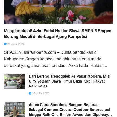
Menginspirasi! Azka Fadal Haidar, Siswa SMPN 5 Sragen
Borong Medali di Berbagai Ajang Kompetisi
26 JULY 2026
SRAGEN, siaran-berita.com – Dunia pendidikan di
Kabupaten Sragen kembali melahirkan talenta muda
berbakat yang sarat akan prestasi. Azka Fadal Haidar,...
Dari Lereng Trenggalek ke Pasar Modern, Misi
UPN Veteran Jawa Timur Bikin Kopi Rakyat
Naik Kelas
17 JULY 2026
Adam Cipta Sonofmia Bangun Reputasi
Sebagai Content Creator Outdoor Berprestasi
hingga Raih One Billion Award dan Dipercaya