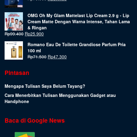
OMG Oh My Glam Mattelast Lip Cream 2.9 g - Lip
Cream Matte Dengan Warna Intense, Tahan Lama
& Ringan
Rp
99.400
Rp
25.900
Romano Eau De Toilette Grandiose Parfum Pria
100 ml
Rp
71.500
Rp
47.300
Pintasan
Mengapa Tulisan Saya Belum Tayang?
Cara Menerbitkan Tulisan Menggunakan Gadget atau
Handphone
Baca di Google News