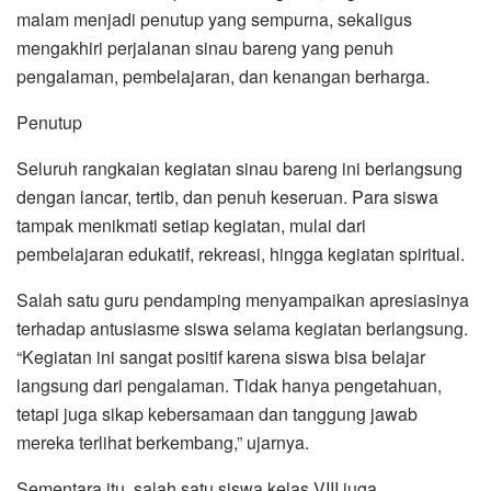
malam menjadi penutup yang sempurna, sekaligus
mengakhiri perjalanan sinau bareng yang penuh
pengalaman, pembelajaran, dan kenangan berharga.
Penutup
Seluruh rangkaian kegiatan sinau bareng ini berlangsung
dengan lancar, tertib, dan penuh keseruan. Para siswa
tampak menikmati setiap kegiatan, mulai dari
pembelajaran edukatif, rekreasi, hingga kegiatan spiritual.
Salah satu guru pendamping menyampaikan apresiasinya
terhadap antusiasme siswa selama kegiatan berlangsung.
“Kegiatan ini sangat positif karena siswa bisa belajar
langsung dari pengalaman. Tidak hanya pengetahuan,
tetapi juga sikap kebersamaan dan tanggung jawab
mereka terlihat berkembang,” ujarnya.
Sementara itu, salah satu siswa kelas VIII juga