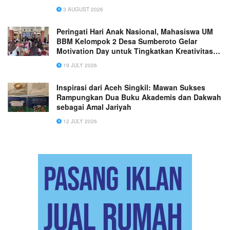
Sejumlah Brand Nasional
3 AUGUST 2026
Peringati Hari Anak Nasional, Mahasiswa UM
BBM Kelompok 2 Desa Sumberoto Gelar
Motivation Day untuk Tingkatkan Kreativitas
dan Kepercayaan Diri Anak
19 JULY 2026
Inspirasi dari Aceh Singkil: Mawan Sukses
Rampungkan Dua Buku Akademis dan Dakwah
sebagai Amal Jariyah
12 JULY 2026