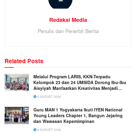
Redaksi Media
Penulis dan Penerbit Berita
Related
Posts
Melalui Program LARIS, KKN-Terpadu
Kelompok 23 dan 24 UMSIDA Dorong Ibu-Ibu
Aisyiyah Manfaatkan Kreativitas Menjadi
Peluang Usaha
8 AUGUST 2026
Guru MAN 1 Yogyakarta Ikuti IYEN National
Young Leaders Chapter 1, Bangun Jejaring
dan Wawasan Kepemimpinan
8 AUGUST 2026