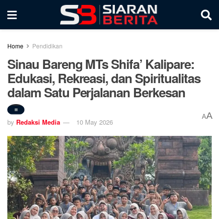
Home
Pendidikan
Sinau Bareng MTs Shifa’ Kalipare:
Edukasi, Rekreasi, dan Spiritualitas
dalam Satu Perjalanan Berkesan
A
A
by
Redaksi Media
10 May 2026