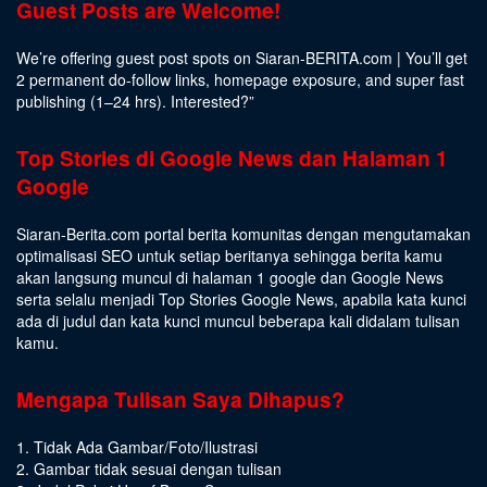
Guest Posts are Welcome!
We’re offering guest post spots on Siaran-BERITA.com | You’ll get
2 permanent do-follow links, homepage exposure, and super fast
publishing (1–24 hrs).
Interested
?”
Top Stories di Google News dan Halaman 1
Google
Siaran-Berita.com portal berita komunitas dengan mengutamakan
optimalisasi SEO untuk setiap beritanya sehingga berita kamu
akan langsung muncul di halaman 1 google dan Google News
serta selalu menjadi Top Stories Google News, apabila kata kunci
ada di judul dan kata kunci muncul beberapa kali didalam tulisan
kamu.
Mengapa Tulisan Saya Dihapus?
1. Tidak Ada Gambar/Foto/Ilustrasi
2. Gambar tidak sesuai dengan tulisan