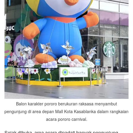
Balon karakter pororo berukuran raksasa menyambut
pengunjung di area depan Mall Kota Kasablanka dalam rangkaian
acara pororo carnival.
Sejak dibuka, area acara dipadati banyak pengunjung