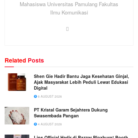
Mahasiswa Universitas Pamulang Fakultas
Ilmu Komunikasi
Related
Posts
Shen Gie Hadir Bantu Jaga Kesehatan Ginjal,
Ajak Masyarakat Lebih Peduli Lewat Edukasi
Digital
6 AUGUST 2026
PT Kristal Garam Sejahtera Dukung
Swasembada Pangan
4 AUGUST 2026
Lins Official Hadir di Bazzar Bloxburg! Booth