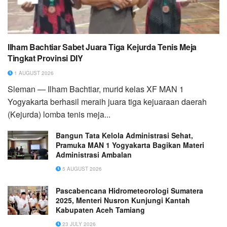
Ilham Bachtiar Sabet Juara Tiga Kejurda Tenis Meja
Tingkat Provinsi DIY
1 AUGUST 2026
Sleman — Ilham Bachtiar, murid kelas XF MAN 1
Yogyakarta berhasil meraih juara tiga kejuaraan daerah
(Kejurda) lomba tenis meja...
Bangun Tata Kelola Administrasi Sehat,
Pramuka MAN 1 Yogyakarta Bagikan Materi
Administrasi Ambalan
5 AUGUST 2026
Pascabencana Hidrometeorologi Sumatera
2025, Menteri Nusron Kunjungi Kantah
Kabupaten Aceh Tamiang
23 JULY 2026