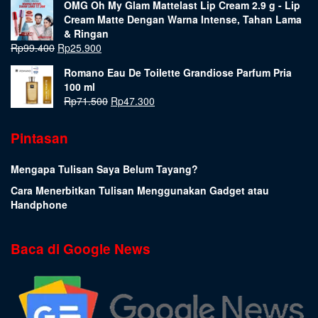
OMG Oh My Glam Mattelast Lip Cream 2.9 g - Lip
Cream Matte Dengan Warna Intense, Tahan Lama
& Ringan
Rp
99.400
Rp
25.900
Romano Eau De Toilette Grandiose Parfum Pria
100 ml
Rp
71.500
Rp
47.300
Pintasan
Mengapa Tulisan Saya Belum Tayang?
Cara Menerbitkan Tulisan Menggunakan Gadget atau
Handphone
Baca di Google News