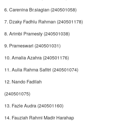
6. ⁠Carenina Br.siagian (240501058)
7. Dzaky Fadhlu Rahman (240501178)
8. Arimbi Pramesty (240501038)
9. Prameswari (240501031)
10. Amalia Azahra (240501176)
11. Aulia Rahma Safitri (240501074)
12. ⁠Nando Fadilah
(240501075)
13. Fazle Audra (240501160)
14. Fauziah Rahmi Madir Harahap