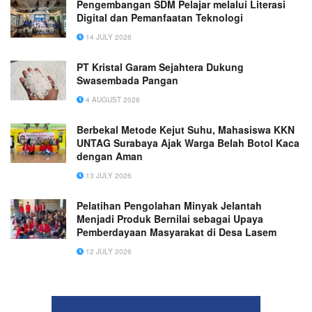
Pengembangan SDM Pelajar melalui Literasi
Digital dan Pemanfaatan Teknologi
14 JULY 2026
PT Kristal Garam Sejahtera Dukung
Swasembada Pangan
4 AUGUST 2026
Berbekal Metode Kejut Suhu, Mahasiswa KKN
UNTAG Surabaya Ajak Warga Belah Botol Kaca
dengan Aman
13 JULY 2026
Pelatihan Pengolahan Minyak Jelantah
Menjadi Produk Bernilai sebagai Upaya
Pemberdayaan Masyarakat di Desa Lasem
12 JULY 2026