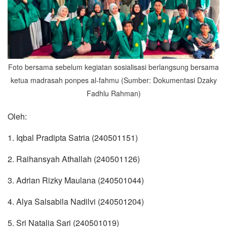
Foto bersama sebelum kegiatan sosialisasi berlangsung bersama
ketua madrasah ponpes al-fahmu (Sumber: Dokumentasi Dzaky
Fadhlu Rahman)
Oleh:
1. Iqbal Pradipta Satria (240501151)
2. Raihansyah Athallah (240501126)
3. Adrian Rizky Maulana (240501044)
4. Alya Salsabila Nadilvi (240501204)
5. Sri Natalia Sari (240501019)