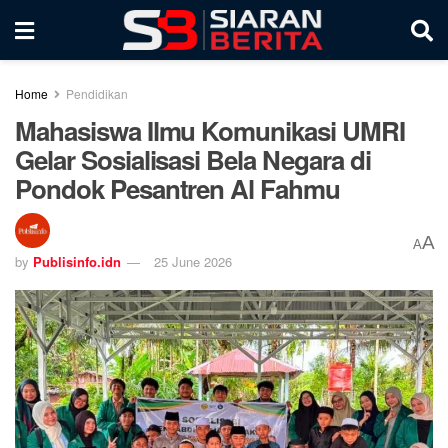
Home
Pendidikan
Mahasiswa Ilmu Komunikasi UMRI
Gelar Sosialisasi Bela Negara di
Pondok Pesantren Al Fahmu
A
A
by
Publisinfo.idn
25 June 2026