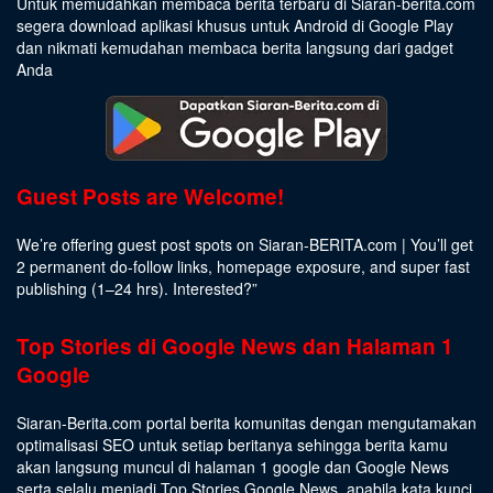
Untuk memudahkan membaca berita terbaru di Siaran-berita.com
segera download aplikasi khusus untuk Android di Google Play
dan nikmati kemudahan membaca berita langsung dari gadget
Anda
Guest Posts are Welcome!
We’re offering guest post spots on Siaran-BERITA.com | You’ll get
2 permanent do-follow links, homepage exposure, and super fast
publishing (1–24 hrs).
Interested
?”
Top Stories di Google News dan Halaman 1
Google
Siaran-Berita.com portal berita komunitas dengan mengutamakan
optimalisasi SEO untuk setiap beritanya sehingga berita kamu
akan langsung muncul di halaman 1 google dan Google News
serta selalu menjadi Top Stories Google News, apabila kata kunci