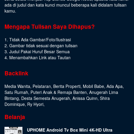
ada di judul dan kata kunci muncul beberapa kali didalam tulisan
kamu.
Mengapa Tulisan Saya Dihapus?
1. Tidak Ada Gambar/Foto/Ilustrasi
2. Gambar tidak sesuai dengan tulisan
3. Judul Pakai Huruf Besar Semua
4. Menambahkan Link atau Tautan
Backlink
Media Wanita
,
Pelataran
,
Berita Properti
,
Mobil Babe
,
Ada Apa
,
Satu Rumah
,
Puteri Anak & Remaja Banten
,
Anugerah Lima
Bintang
,
Desta Semesta Anugerah
,
Anissa Quinn
,
Shira
Dominique
,
Ry Hyori
,
Belanja
UPHOME Android Tv Box Mini 4K-HD Ultra