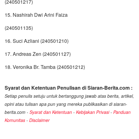
(240501217)
15. Nashirah Dwi Arini Faiza
(240501135)
16. Suci Azliani (240501210)
17. Andreas Zen (240501127)
18. Veronika Br. Tamba (240501212)
Syarat dan Ketentuan Penulisan di Siaran-Berita.com :
Setiap penulis setuju untuk bertanggung jawab atas berita, artikel,
opini atau tulisan apa pun yang mereka publikasikan di siaran-
berita.com -
Syarat dan Ketentuan
-
Kebijakan Privasi
-
Panduan
Komunitas
-
Disclaimer