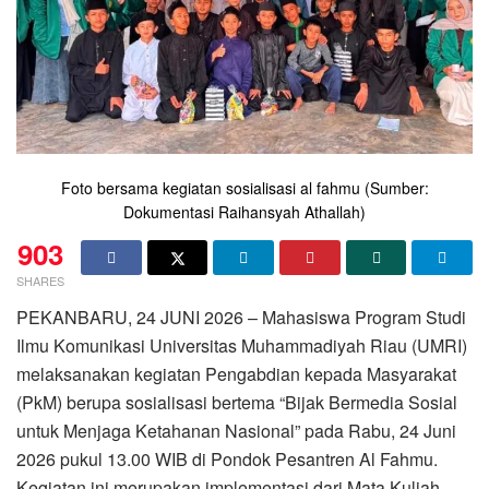
Foto bersama kegiatan sosialisasi al fahmu (Sumber:
Dokumentasi Raihansyah Athallah)
903
SHARES
PEKANBARU, 24 JUNI 2026 – Mahasiswa Program Studi
Ilmu Komunikasi Universitas Muhammadiyah Riau (UMRI)
melaksanakan kegiatan Pengabdian kepada Masyarakat
(PkM) berupa sosialisasi bertema “Bijak Bermedia Sosial
untuk Menjaga Ketahanan Nasional” pada Rabu, 24 Juni
2026 pukul 13.00 WIB di Pondok Pesantren Al Fahmu.
Kegiatan ini merupakan implementasi dari Mata Kuliah