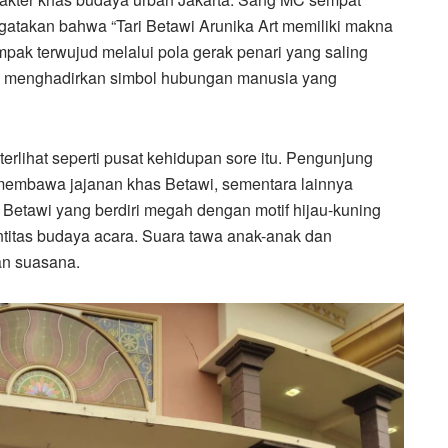
atakan bahwa “Tari Betawi Arunika Art memiliki makna
pak terwujud melalui pola gerak penari yang saling
u, menghadirkan simbol hubungan manusia yang
erlihat seperti pusat kehidupan sore itu. Pengunjung
membawa jajanan khas Betawi, sementara lainnya
etawi yang berdiri megah dengan motif hijau-kuning
titas budaya acara. Suara tawa anak-anak dan
an suasana.