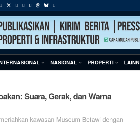
INTERNASIONAL
NASIONAL
PROPERTI
LAIN
bakan: Suara, Gerak, dan Warna
memeriahkan kawasan Museum Betawi dengan