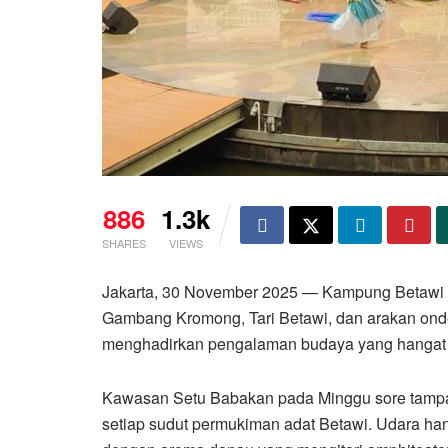
886
1.3k
SHARES
VIEWS
Jakarta, 30 November 2025 — Kampung Betawi 
Gambang Kromong, Tari Betawi, dan arakan ond
menghadirkan pengalaman budaya yang hangat 
Kawasan Setu Babakan pada Minggu sore tampa
setiap sudut permukiman adat Betawi. Udara ha