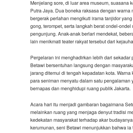
Menjelang sore, di luar area museum, suasana k
Putra Jaya. Dua boneka raksasa dengan warna 
bergerak perlahan mengikuti irama tanjidor yan
gong, terompet, serta langkah berat ondel-onde
pengunjung. Anak-anak berlari mendekat, beb
lain menikmati teater rakyat tersebut dari kejauh
Pergelaran ini menghadirkan lebih dari sekadar p
Betawi bersentuhan langsung dengan masyaraka
jarang ditemui di tengah kepadatan kota. Warna 
para seniman menyatu dalam satu pengalaman 
bernapas dan menghidupi ruang publik Jakarta.
Acara hari itu menjadi gambaran bagaimana Se
melainkan ruang yang menjaga denyut tradisi m
kedekatan masyarakat terhadap akar budayanya. 
kerumunan, seni Betawi menunjukkan bahwa ia tet