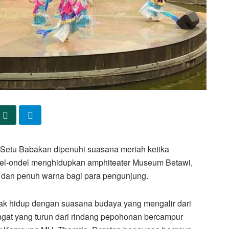
Setu Babakan dipenuhi suasana meriah ketika
el-ondel menghidupkan amphiteater Museum Betawi,
dan penuh warna bagi para pengunjung.
k hidup dengan suasana budaya yang mengalir dari
ngat yang turun dari rindang pepohonan bercampur