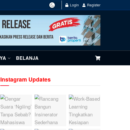
Login
Register
NYA
BELANJA
Instagram Updates