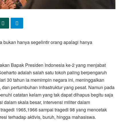
 bukan hanya segelintir orang apalagi hanya
kan Bapak Presiden Indonesia ke-2 yang menjabat
oeharto adalah salah satu tokoh paling berpengaruh
ari 30 tahun ia memimpin negara ini, meninggalkan
k, dan pertumbuhan infrastruktur yang pesat. Namun pada
nuhi catatan kelam yang tak dapat dihapus begitu saja
 dalam skala besar, intervensi militer dalam
tragedi 1965,1966 sampai tragedi 98 yang mencetak
si terhadap aktivis, buruh, hingga mahasiswa.