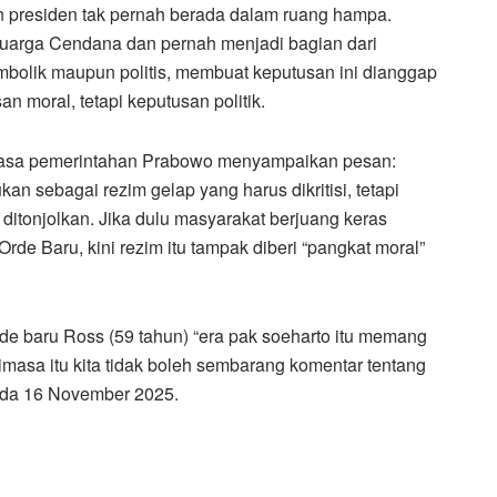
 presiden tak pernah berada dalam ruang hampa.
luarga Cendana dan pernah menjadi bagian dari
imbolik maupun politis, membuat keputusan ini dianggap
 moral, tetapi keputusan politik.
masa pemerintahan Prabowo menyampaikan pesan:
n sebagai rezim gelap yang harus dikritisi, tetapi
 ditonjolkan. Jika dulu masyarakat berjuang keras
Orde Baru, kini rezim itu tampak diberi “pangkat moral”
de baru Ross (59 tahun) “era pak soeharto itu memang
masa itu kita tidak boleh sembarang komentar tentang
 pada 16 November 2025.