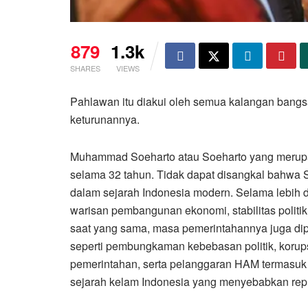
879
1.3k
SHARES
VIEWS
Pahlawan itu diakui oleh semua kalangan bangsa
keturunannya.
Muhammad Soeharto atau Soeharto yang merupa
selama 32 tahun. Tidak dapat disangkal bahwa S
dalam sejarah Indonesia modern. Selama lebih d
warisan pembangunan ekonomi, stabilitas politi
saat yang sama, masa pemerintahannya juga dipe
seperti pembungkaman kebebasan politik, korupsi
pemerintahan, serta pelanggaran HAM termasuk 
sejarah kelam Indonesia yang menyebabkan repre