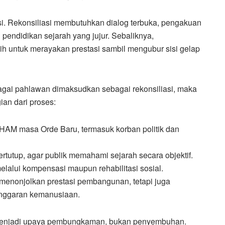
si. Rekonsiliasi membutuhkan dialog terbuka, pengakuan
pendidikan sejarah yang jujur. Sebaliknya,
h untuk merayakan prestasi sambil mengubur sisi gelap
gai pahlawan dimaksudkan sebagai rekonsiliasi, maka
ian dari proses:
HAM masa Orde Baru, termasuk korban politik dan
rtutup, agar publik memahami sejarah secara objektif.
elalui kompensasi maupun rehabilitasi sosial.
a menonjolkan prestasi pembangunan, tetapi juga
nggaran kemanusiaan.
u menjadi upaya pembungkaman, bukan penyembuhan.