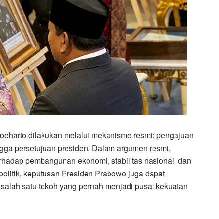
eharto dilakukan melalui mekanisme resmi: pengajuan
ingga persetujuan presiden. Dalam argumen resmi,
erhadap pembangunan ekonomi, stabilitas nasional, dan
olitik, keputusan Presiden Prabowo juga dapat
alah satu tokoh yang pernah menjadi pusat kekuatan