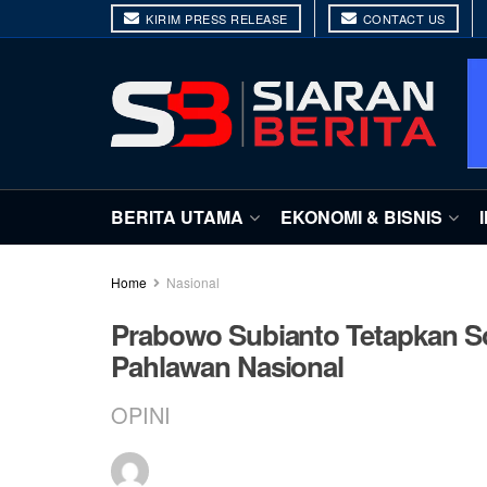
KIRIM PRESS RELEASE
CONTACT US
BERITA UTAMA
EKONOMI & BISNIS
Home
Nasional
Prabowo Subianto Tetapkan So
Pahlawan Nasional
OPINI