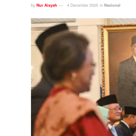
by
Nur Aisyah
4 December 2025
in
Nasional