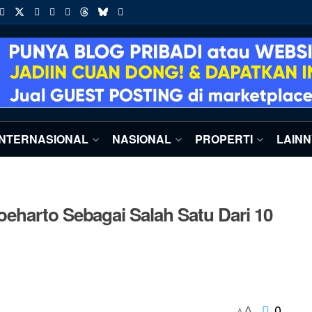
INTERNASIONAL
NASIONAL
PROPERTI
LAIN
eharto Sebagai Salah Satu Dari 10
0
A