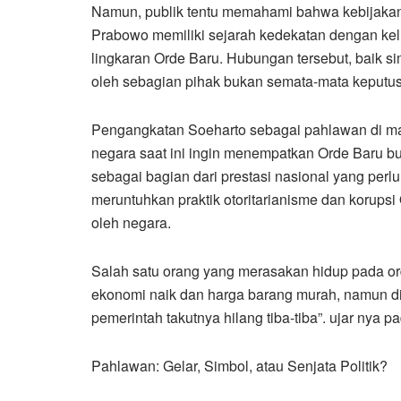
Namun, publik tentu memahami bahwa kebijakan
Prabowo memiliki sejarah kedekatan dengan ke
lingkaran Orde Baru. Hubungan tersebut, baik s
oleh sebagian pihak bukan semata-mata keputusan
Pengangkatan Soeharto sebagai pahlawan di 
negara saat ini ingin menempatkan Orde Baru buka
sebagai bagian dari prestasi nasional yang perlu
meruntuhkan praktik otoritarianisme dan korupsi 
oleh negara.
Salah satu orang yang merasakan hidup pada or
ekonomi naik dan harga barang murah, namun di
pemerintah takutnya hilang tiba-tiba”. ujar nya
Pahlawan: Gelar, Simbol, atau Senjata Politik?