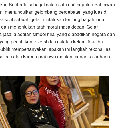
an Soeharto sebagai salah satu dari sepuluh Pahlawan
ini memunculkan gelombang perdebatan yang luas di
ya soal sebuah gelar, melainkan tentang bagaimana
u, dan menentukan arah moral masa depan. Gelar
 jasa ia adalah simbol nilai yang diabadikan negara dan
ang penuh kontroversi dan catatan kelam tiba-tiba
publik mempertanyakan: apakah ini langkah rekonsiliasi
asa lalu atau karena prabowo mantan menantu soeharto