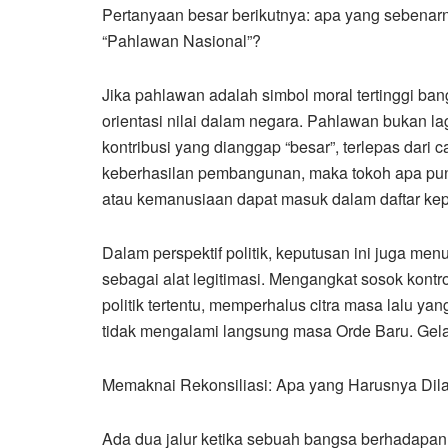
Pertanyaan besar berikutnya: apa yang sebenar
“Pahlawan Nasional”?
Jika pahlawan adalah simbol moral tertinggi b
orientasi nilai dalam negara. Pahlawan bukan lag
kontribusi yang dianggap “besar”, terlepas dari 
keberhasilan pembangunan, maka tokoh apa pun
atau kemanusiaan dapat masuk dalam daftar ke
Dalam perspektif politik, keputusan ini juga m
sebagai alat legitimasi. Mengangkat sosok kont
politik tertentu, memperhalus citra masa lalu 
tidak mengalami langsung masa Orde Baru. Gelar 
Memaknai Rekonsiliasi: Apa yang Harusnya Di
Ada dua jalur ketika sebuah bangsa berhadapan