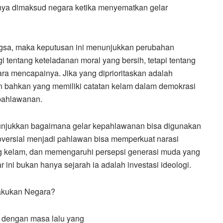
nya dimaksud negara ketika menyematkan gelar
angsa, maka keputusan ini menunjukkan perubahan
i tentang keteladanan moral yang bersih, tetapi tentang
cara mencapainya. Jika yang diprioritaskan adalah
 bahkan yang memiliki catatan kelam dalam demokrasi
pahlawanan.
enunjukkan bagaimana gelar kepahlawanan bisa digunakan
roversial menjadi pahlawan bisa memperkuat narasi
yang kelam, dan memengaruhi persepsi generasi muda yang
ini bukan hanya sejarah ia adalah investasi ideologi.
lakukan Negara?
 dengan masa lalu yang