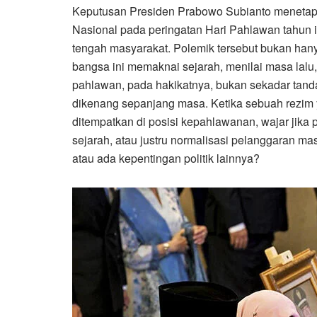
Keputusan Presiden Prabowo Subianto menetapk
Nasional pada peringatan Hari Pahlawan tahun 
tengah masyarakat. Polemik tersebut bukan han
bangsa ini memaknai sejarah, menilai masa lal
pahlawan, pada hakikatnya, bukan sekadar tanda
dikenang sepanjang masa. Ketika sebuah rezim y
ditempatkan di posisi kepahlawanan, wajar jika 
sejarah, atau justru normalisasi pelanggaran m
atau ada kepentingan politik lainnya?