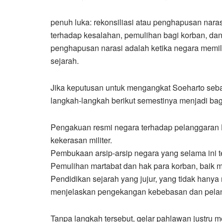
penuh luka: rekonsiliasi atau penghapusan nara
terhadap kesalahan, pemulihan bagi korban, dan 
penghapusan narasi adalah ketika negara memili
sejarah.
Jika keputusan untuk mengangkat Soeharto seba
langkah-langkah berikut semestinya menjadi bag
Pengakuan resmi negara terhadap pelanggaran 
kekerasan militer.
Pembukaan arsip-arsip negara yang selama ini te
Pemulihan martabat dan hak para korban, baik m
Pendidikan sejarah yang jujur, yang tidak hany
menjelaskan pengekangan kebebasan dan pela
Tanpa langkah tersebut, gelar pahlawan justr