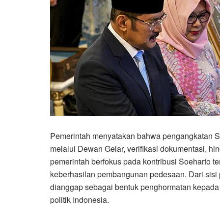
Pemerintah menyatakan bahwa pengangkatan So
melalui Dewan Gelar, verifikasi dokumentasi, h
pemerintah berfokus pada kontribusi Soeharto t
keberhasilan pembangunan pedesaan. Dari sisi p
dianggap sebagai bentuk penghormatan kepada s
politik Indonesia.