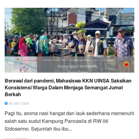
Berawal dari pandemi, Mahasiswa KKN UINSA Saksikan
Konsistensi Warga Dalam Menjaga Semangat Jumat
Berkah
20 JULY 2026
Pagi itu, aroma nasi hangat dan lauk sederhana memenuhi
salah satu sudut Kampung Pancasila di RW 06
Sidosermo. Sejumlah ibu-ibu...