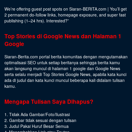
We’re offering guest post spots on Siaran-BERITA.com | You’ll get
2 permanent do-follow links, homepage exposure, and super fast
publishing (1–24 hrs).
Interested
?”
Top Stories di Google News dan Halaman 1
Google
Siaran-Berita.com portal berita komunitas dengan mengutamakan
optimalisasi SEO untuk setiap beritanya sehingga berita kamu
akan langsung muncul di halaman 1 google dan Google News
serta selalu menjadi Top Stories Google News, apabila kata kunci
ada di judul dan kata kunci muncul beberapa kali didalam tulisan
kamu.
Mengapa Tulisan Saya Dihapus?
1. Tidak Ada Gambar/Foto/Ilustrasi
2. Gambar tidak sesuai dengan tulisan
3. Judul Pakai Huruf Besar Semua
4. Menambahkan Link atau Tautan