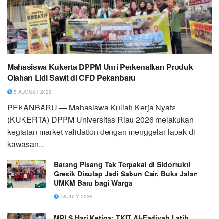
Mahasiswa Kukerta DPPM Unri Perkenalkan Produk
Olahan Lidi Sawit di CFD Pekanbaru
5 AUGUST 2026
PEKANBARU — Mahasiswa Kuliah Kerja Nyata
(KUKERTA) DPPM Universitas Riau 2026 melakukan
kegiatan market validation dengan menggelar lapak di
kawasan...
Batang Pisang Tak Terpakai di Sidomukti
Gresik Disulap Jadi Sabun Cair, Buka Jalan
UMKM Baru bagi Warga
15 JULY 2026
MPLS Hari Ketiga: TKIT Al-Fadiyah Latih