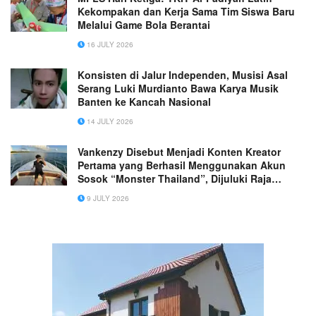
Kekompakan dan Kerja Sama Tim Siswa Baru
Melalui Game Bola Berantai
16 JULY 2026
Konsisten di Jalur Independen, Musisi Asal
Serang Luki Murdianto Bawa Karya Musik
Banten ke Kancah Nasional
14 JULY 2026
Vankenzy Disebut Menjadi Konten Kreator
Pertama yang Berhasil Menggunakan Akun
Sosok “Monster Thailand”, Dijuluki Raja
Pepeng Dunia
9 JULY 2026