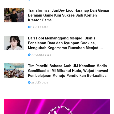
Transformasi JunDev Lico Harahap Dari Gemar
Bermain Game Kini Sukses Jadi Konten
Kreator Game
17 JULY 2026
Dari Hobi Memanggang Menjadi Bisnis:
Perjalanan Rara dan Kyunpan Cookies,
Mengubah Kegemaran Rumahan Menjadi
Usaha Penuh Inspirasi
7 AUGUST 2026
Tim Peneliti Bahasa Arab UM Kenalkan Media
Gamifikasi di MI Miftahul Huda, Wujud Inovasi
Pembelajaran Menuju Pendidikan Berkualitas
28 JULY 2026