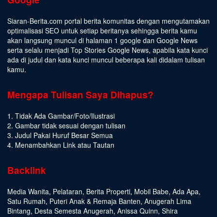
Siaran-Berita.com portal berita komunitas dengan mengutamakan
optimalisasi SEO untuk setiap beritanya sehingga berita kamu
akan langsung muncul di halaman 1 google dan Google News
serta selalu menjadi Top Stories Google News, apabila kata kunci
ada di judul dan kata kunci muncul beberapa kali didalam tulisan
kamu.
Mengapa Tulisan Saya Dihapus?
1. Tidak Ada Gambar/Foto/Ilustrasi
2. Gambar tidak sesuai dengan tulisan
3. Judul Pakai Huruf Besar Semua
4. Menambahkan Link atau Tautan
Backlink
Media Wanita
,
Pelataran
,
Berita Properti
,
Mobil Babe
,
Ada Apa
,
Satu Rumah
,
Puteri Anak & Remaja Banten
,
Anugerah Lima
Bintang
,
Desta Semesta Anugerah
,
Anissa Quinn
,
Shira