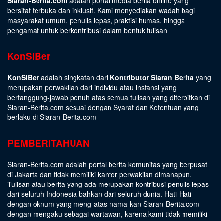
Siaran-Berita.com
adalah portal media berita online yang
bersifat terbuka dan inklusif. Kami menyediakan wadah bagi
masyarakat umum, penulis lepas, praktisi humas, hingga
pengamat untuk berkontribusi dalam bentuk tulisan
KonSiBer
KonSiBer
adalah singkatan dari
Kontributor Siaran Berita
yang
merupakan perwakilan dari individu atau instansi yang
bertanggung-jawab penuh atas semua tulisan yang diterbitkan di
Siaran-Berita.com sesuai dengan
Syarat dan Ketentuan
yang
berlaku di Siaran-Berita.com
PEMBERITAHUAN
Siaran-Berita.com adalah portal berita komunitas yang berpusat
di Jakarta dan tidak memiliki kantor perwakilan dimanapun.
Tulisan atau berita yang ada merupakan kontribusi penulis lepas
dari seluruh Indonesia bahkan dari seluruh dunia. Hati-Hati
dengan oknum yang meng-atas-nama-kan Siaran-Berita.com
dengan mengaku sebagai wartawan, karena kami tidak memiliki