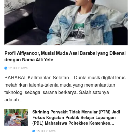
‎Profil Alfiyanoor, Musisi Muda Asal Barabai yang Dikenal
dengan Nama Alfi Yete
17 JULY 2026
‎BARABAI, Kalimantan Selatan – Dunia musik digital terus
melahirkan talenta-talenta muda yang memanfaatkan
teknologi sebagai sarana berkarya. Salah satunya
adalah...
Skrining Penyakit Tidak Menular (PTM) Jadi
Fokus Kegiatan Praktik Belajar Lapangan
(PBL) Mahasiswa Poltekkes Kemenkes
Palembang di Puskesmas Multiwahana
15 JULY 2026