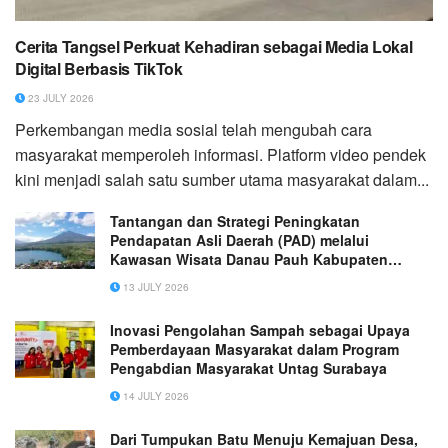
Cerita Tangsel Perkuat Kehadiran sebagai Media Lokal
Digital Berbasis TikTok
23 JULY 2026
Perkembangan media sosial telah mengubah cara
masyarakat memperoleh informasi. Platform video pendek
kini menjadi salah satu sumber utama masyarakat dalam...
Tantangan dan Strategi Peningkatan
Pendapatan Asli Daerah (PAD) melalui
Kawasan Wisata Danau Pauh Kabupaten
Merangin
13 JULY 2026
Inovasi Pengolahan Sampah sebagai Upaya
Pemberdayaan Masyarakat dalam Program
Pengabdian Masyarakat Untag Surabaya
14 JULY 2026
Dari Tumpukan Batu Menuju Kemajuan Desa,