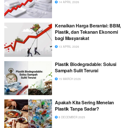
14 APRIL 2026
Kenaikan Harga Berantai: BBM,
Plastik, dan Tekanan Ekonomi
bagi Masyarakat
13 APRIL 2026
Plastik Biodegradable: Solusi
Sampah Sulit Terurai
15 MARCH 2026
Apakah Kita Sering Menelan
Plastik Tanpa Sadar?
8 DECEMBER 2025