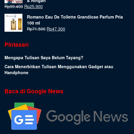
& Ringan
Rp
99.400
Rp
25.900
Romano Eau De Toilette Grandiose Parfum Pria
100 ml
Rp
71.500
Rp
47.300
Pintasan
Mengapa Tulisan Saya Belum Tayang?
Cara Menerbitkan Tulisan Menggunakan Gadget atau
Handphone
Baca di Google News