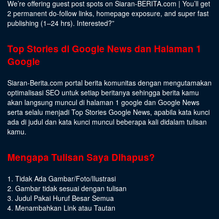
We’re offering guest post spots on Siaran-BERITA.com | You’ll get
2 permanent do-follow links, homepage exposure, and super fast
publishing (1–24 hrs).
Interested
?”
Top Stories di Google News dan Halaman 1
Google
Siaran-Berita.com portal berita komunitas dengan mengutamakan
optimalisasi SEO untuk setiap beritanya sehingga berita kamu
akan langsung muncul di halaman 1 google dan Google News
serta selalu menjadi Top Stories Google News, apabila kata kunci
ada di judul dan kata kunci muncul beberapa kali didalam tulisan
kamu.
Mengapa Tulisan Saya Dihapus?
1. Tidak Ada Gambar/Foto/Ilustrasi
2. Gambar tidak sesuai dengan tulisan
3. Judul Pakai Huruf Besar Semua
4. Menambahkan Link atau Tautan