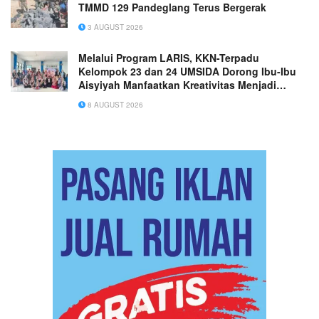
TMMD 129 Pandeglang Terus Bergerak
3 AUGUST 2026
Melalui Program LARIS, KKN-Terpadu
Kelompok 23 dan 24 UMSIDA Dorong Ibu-Ibu
Aisyiyah Manfaatkan Kreativitas Menjadi
Peluang Usaha
8 AUGUST 2026