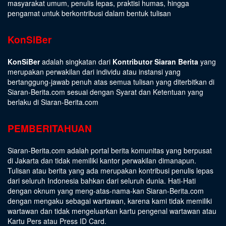
masyarakat umum, penulis lepas, praktisi humas, hingga
pengamat untuk berkontribusi dalam bentuk tulisan
KonSiBer
KonSiBer
adalah singkatan dari
Kontributor Siaran Berita
yang
merupakan perwakilan dari individu atau instansi yang
bertanggung-jawab penuh atas semua tulisan yang diterbitkan di
Siaran-Berita.com sesuai dengan
Syarat dan Ketentuan
yang
berlaku di Siaran-Berita.com
PEMBERITAHUAN
Siaran-Berita.com adalah portal berita komunitas yang berpusat
di Jakarta dan tidak memiliki kantor perwakilan dimanapun.
Tulisan atau berita yang ada merupakan kontribusi penulis lepas
dari seluruh Indonesia bahkan dari seluruh dunia. Hati-Hati
dengan oknum yang meng-atas-nama-kan Siaran-Berita.com
dengan mengaku sebagai wartawan, karena kami tidak memiliki
wartawan dan tidak mengeluarkan kartu pengenal wartawan atau
Kartu Pers atau Press ID Card.