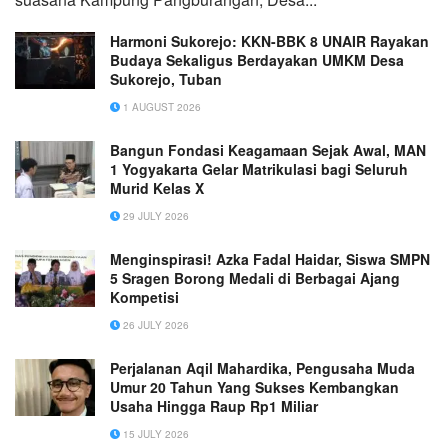
Harmoni Sukorejo: KKN-BBK 8 UNAIR Rayakan
Budaya Sekaligus Berdayakan UMKM Desa
Sukorejo, Tuban
1 AUGUST 2026
Bangun Fondasi Keagamaan Sejak Awal, MAN
1 Yogyakarta Gelar Matrikulasi bagi Seluruh
Murid Kelas X
29 JULY 2026
Menginspirasi! Azka Fadal Haidar, Siswa SMPN
5 Sragen Borong Medali di Berbagai Ajang
Kompetisi
26 JULY 2026
Perjalanan Aqil Mahardika, Pengusaha Muda
Umur 20 Tahun Yang Sukses Kembangkan
Usaha Hingga Raup Rp1 Miliar
15 JULY 2026