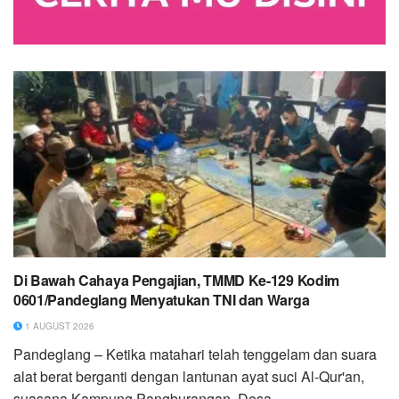
Di Bawah Cahaya Pengajian, TMMD Ke-129 Kodim
0601/Pandeglang Menyatukan TNI dan Warga
1 AUGUST 2026
Pandeglang – Ketika matahari telah tenggelam dan suara
alat berat berganti dengan lantunan ayat suci Al-Qur'an,
suasana Kampung Pangburangan, Desa...